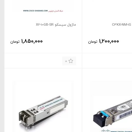
ماژول سیسکو X2-10GB-SR
1,850,000
1,200,000
تومان
تومان
0