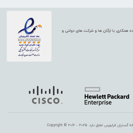
ت شبکه، مانند سوئیچ و روتر شبکه، سرورهای HP و همچنین خدمات شبکه، آماده همکاری با ارگان ها و شرکت های دولتی و
 گستران فرابورس
تعلق دارد. Copyright © 2016 – 2025