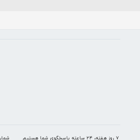
۷ روز هفته، ۲۴ ساعته پاسخگوی شما هستیم.
شمار