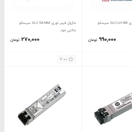
ماژول فیبر نوری GLC-LH-SM سیسکو
ماژول فیبر نوری GLC-SX-MM سیسکو
مالتی مود
270,000
990,000
تومان
تومان
4.00