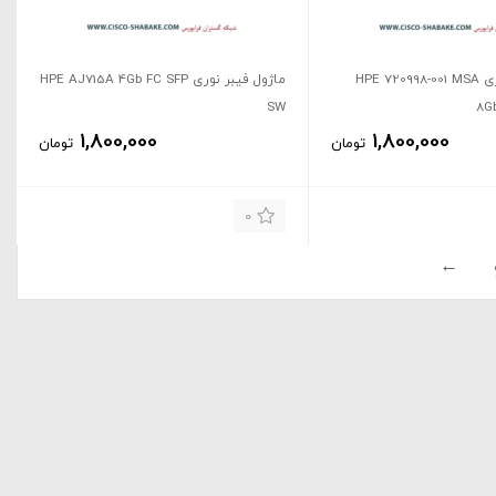
ماژول فیبر نوری HPE 720998-001 MSA
ماژول فیبر نوری HPE AJ715A 4Gb FC SFP
SW
8G
1,800,000
1,800,000
تومان
تومان
0
→