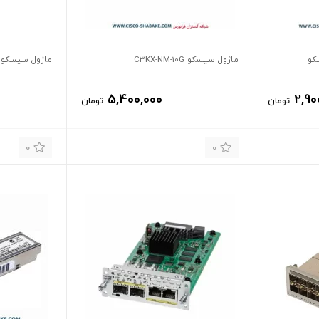
ماژول سیسکو C3KX-NM-10G
ماژول سیسکو C3KX-NM-1G
5,400,000
2,90
تومان
تومان
0
0