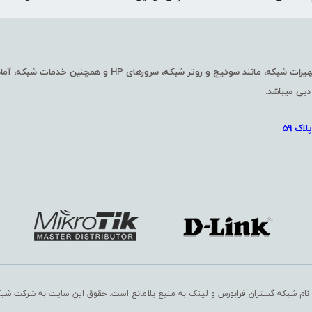
شرکت شبکه گستران فرابورس با چندین سال سابقه در زمینه واردات و فروش تجهیزا
دبی میباشد.
اک 59
 نام شبکه گستران فرابورس و لینک به منبع بلامانع است. حقوق این سایت به
شرکت شبکه