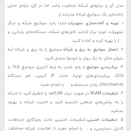
مدل آن و نیازهای شبکه متفاوت باشد. اما در کل، مراحل اصلی
راه‌اندازی یک سوئیچ شبکه عبارتند از:
تهیه و آماده‌سازی تجهیزات
:ابتدا باید سوئیچ شبکه و دیگر
تجهیزات مورد نیاز (مانند کابل‌های شبکه، دستگاه‌های پایانی، و
…) را تهیه کرده و آماده کنید.
اتصال سوئیچ به برق و شبکه
:
سوئیچ را به برق و شبکه (به
عنوان مثال به یک روتر یا مودم) متصل کنید.
پیکربندی سوئیچ
:
با وارد شدن به رابط کاربری سوئیچ (CLI یا
GUI)، پیکربندی‌های اولیه مانند IP آدرس، نام دستگاه
(Hostname)، زمان سیستم و … را انجام دهید.
تنظیمات
VLAN:
در صورت نیاز، VLAN‌ها را تنظیم کنید تا شبکه
را به بخش‌های منطقی تقسیم کنید و امنیت شبکه را بهبود
بخشید.
تنظیمات امنیتی
:
تنظیمات امنیتی مانند رمزنگاری ارتباطات،
کنترل دسترسی، و … را انجام دهید تا اطلاعات شبکه محافظت