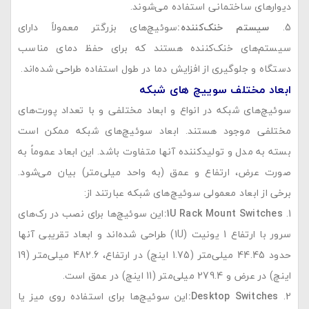
دیوارهای ساختمانی استفاده می‌شوند.
سیستم خنک‌کننده
:
سوئیچ‌های بزرگتر معمولاً دارای
سیستم‌های خنک‌کننده هستند که برای حفظ دمای مناسب
دستگاه و جلوگیری از افزایش دما در طول استفاده طراحی شده‌اند.
ابعاد مختلف سوییچ های شبکه
سوئیچ‌های شبکه در انواع و ابعاد مختلفی و با تعداد پورت‌های
مختلفی موجود هستند. ابعاد سوئیچ‌های شبکه ممکن است
بسته به مدل و تولیدکننده آنها متفاوت باشد. این ابعاد عموماً به
صورت عرض، ارتفاع و عمق (به واحد میلی‌متر) بیان می‌شود.
برخی از ابعاد معمولی سوئیچ‌های شبکه عبارتند از:
1U Rack Mount Switches:
این سوئیچ‌ها برای نصب در رک‌های
سرور با ارتفاع 1 یونیت (1U) طراحی شده‌اند و ابعاد تقریبی آنها
حدود 44.45 میلی‌متر (1.75 اینچ) در ارتفاع، 482.6 میلی‌متر (19
اینچ) در عرض و 279.4 میلی‌متر (11 اینچ) در عمق است.
Desktop Switches:
این سوئیچ‌ها برای استفاده روی میز یا