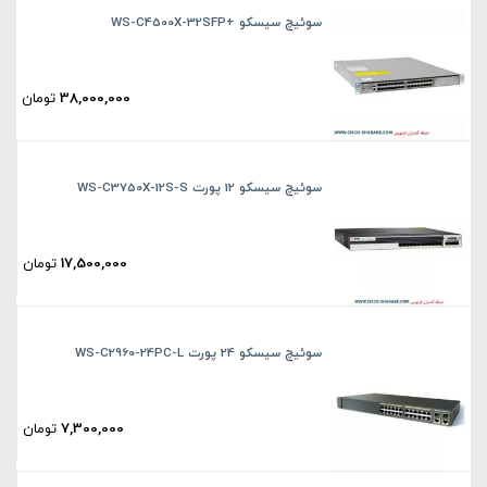
سوئیچ سیسکو +WS-C4500X-32SFP
38,000,000
تومان
سوئیچ سیسکو 12 پورت WS-C3750X-12S-S
17,500,000
تومان
سوئیچ سیسکو 24 پورت WS-C2960-24PC-L
7,300,000
تومان