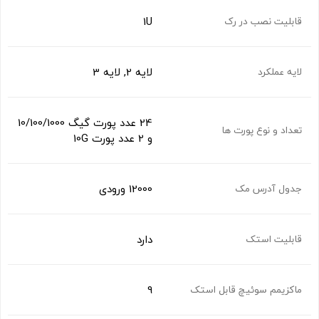
1U
قابلیت نصب در رک
لایه 2, لایه 3
لایه عملکرد
24 عدد پورت گیگ 10/100/1000
تعداد و نوع پورت ها
و 2 عدد پورت 10G
12000 ورودی
جدول آدرس مک
دارد
قابلیت استک
9
ماکزیمم سوئیچ قابل استک