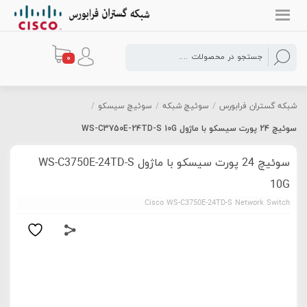
0
شبکه گستران فرابورس
/
سوئیچ شبکه
/
سوئیچ سیسکو
/
سوئیچ 24 پورت سیسکو با ماژول WS-C3750E-24TD-S 10G
سوئیچ 24 پورت سیسکو با ماژول WS-C3750E-24TD-S
10G
Cisco WS-C3750E-24TD-S Network Switch