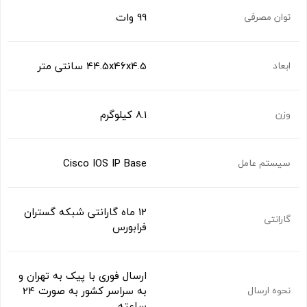
99 وات
توان مصرفی
44.5x46x4.5 سانتی متر
ابعاد
8.1 کیلوگرم
وزن
Cisco IOS IP Base
سیستم عامل
12 ماه گارانتی شبکه گستران
گارانتی
فرابورس
ارسال فوری با پیک به تهران و
به سراسر کشور به صورت 24
نحوه ارسال
ساعته