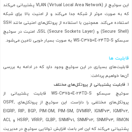
این سوئیچ از VLAN (Virtual Local Area Network) پشتیبانی می‌کند
که به صورت موثر از شبکه جدا می‌کند و از امنیت بالا برای شبکه
استفاده می‌کند. همچنین با استفاده از پروتکل‌های امنیتی مانند SSH
(Secure Shell) و SSL (Secure Sockets Layer)، امنیت در سوئیچ
سیسکو WS-C3750E-24TD-S به صورت بسیار خوبی تامین می‌شود.
قابلیت ها
قابلیت‌های بسیاری در این سوئیچ وجود دارد که در ادامه به بررسی
آن‌ها خواهیم پرداخت:
قابلیت پشتیبانی از پروتکل‌های مختلف
سوئیچ سیسکو WS-C3750E-24TD-S قابلیت پشتیبانی از
پروتکل‌های مختلفی را داراست. این سوئیچ از پروتکل‌های OSPF,
EIGRP, RIP, BGP, PIM-DM, PIM-SM, DVMRP, IGMPv3, IGMPv2,
HSRP, VRRP, GLBP, SNMPv1, SNMPv2, SNMPv3, RMON و ACL
پشتیبانی می‌کند که این امر باعث افزایش توانایی سوئیچ در مدیریت