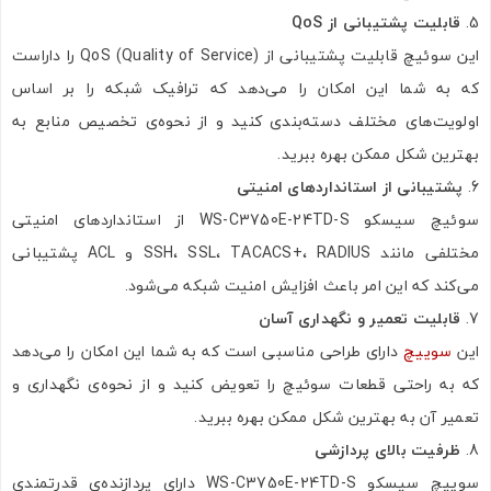
قابلیت پشتیبانی از QoS
این سوئیچ قابلیت پشتیبانی از QoS (Quality of Service) را داراست
که به شما این امکان را می‌دهد که ترافیک شبکه را بر اساس
اولویت‌های مختلف دسته‌بندی کنید و از نحوه‌ی تخصیص منابع به
بهترین شکل ممکن بهره ببرید.
پشتیبانی از استانداردهای امنیتی
سوئیچ سیسکو WS-C3750E-24TD-S از استانداردهای امنیتی
مختلفی مانند SSH، SSL، TACACS+، RADIUS و ACL پشتیبانی
می‌کند که این امر باعث افزایش امنیت شبکه می‌شود.
قابلیت تعمیر و نگهداری آسان
این
سوییچ
دارای طراحی مناسبی است که به شما این امکان را می‌دهد
که به راحتی قطعات سوئیچ را تعویض کنید و از نحوه‌ی نگهداری و
تعمیر آن به بهترین شکل ممکن بهره ببرید.
ظرفیت بالای پردازشی
سوییچ سیسکو WS-C3750E-24TD-S دارای پردازنده‌ی قدرتمندی