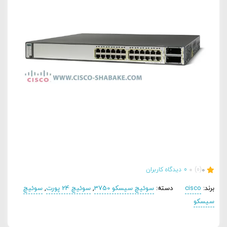
0
(0)
0
دیدگاه کاربران
برند:
cisco
دسته:
سوئیچ سیسکو 3750
,
سوئیچ 24 پورت
,
سوئیچ
سیسکو