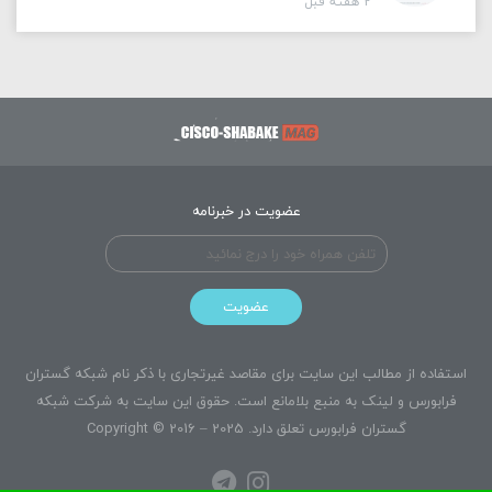
2 هفته قبل
عضویت در خبرنامه
عضویت
استفاده از مطالب این سایت برای مقاصد غیرتجاری با ذکر نام شبکه گستران
فرابورس و لینک به منبع بلامانع است. حقوق این سایت به
شرکت شبکه
گستران فرابورس
تعلق دارد. Copyright © 2016 – 2025