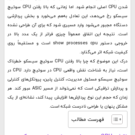
شدن CPU اصلی انجام شود. اما زمانی که بالا رفتن CPU سوئیچ
سیسکو رخ می‌دهد، این تعادل به‌هم می‌خورد و بخش پردازشی
دستگاه مجبور می‌شود وارد مسیری شود که برای آن طراحی نشده
است. نتیجه این اتفاق معمولاً چیزی فراتر از یک عدد بالا در
خروجی دستور show processes cpu است و مستقیماً روی
کیفیت شبکه اثر می‌گذارد.
درک این موضوع که چرا بالا رفتن CPU سوئیچ سیسکو خطرناک
است، نیاز به شناخت نقش واقعی CPU در سوئیچ دارد. CPU در
سوئیچ سیسکو مسئول مدیریت، کنترل پلین، پروتکل‌های کنترلی
و پردازش ترافیکی است که نمی‌تواند از مسیر ASIC عبور کند. هر
زمان که حجم این نوع پردازش‌ها افزایش پیدا کند، نشانه‌ای از یک
مشکل پنهان یا طراحی نادرست شبکه است.
فهرست مطالب