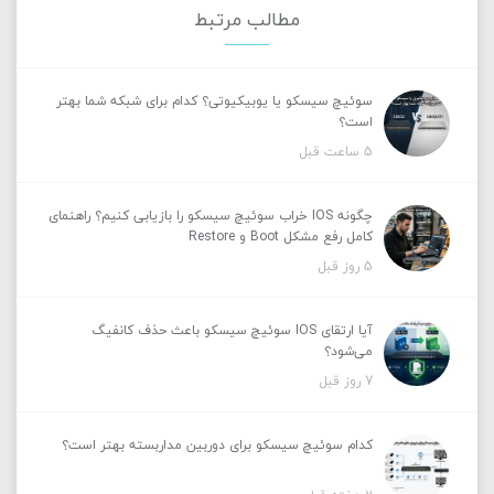
مطالب مرتبط
سوئیچ سیسکو یا یوبیکیوتی؟ کدام برای شبکه شما بهتر
است؟
5 ساعت قبل
چگونه IOS خراب سوئیچ سیسکو را بازیابی کنیم؟ راهنمای
کامل رفع مشکل Boot و Restore
5 روز قبل
آیا ارتقای IOS سوئیچ سیسکو باعث حذف کانفیگ
می‌شود؟
7 روز قبل
کدام سوئیچ سیسکو برای دوربین مداربسته بهتر است؟