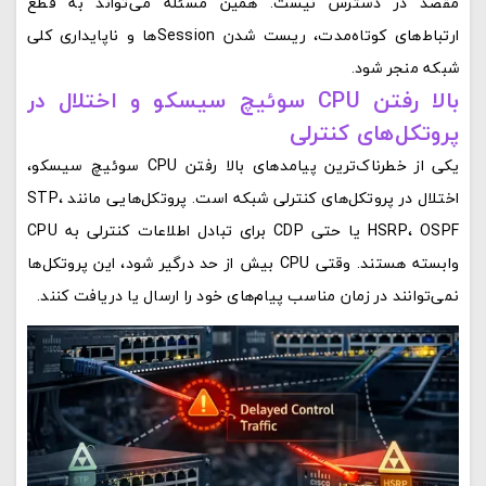
مقصد در دسترس نیست. همین مسئله می‌تواند به قطع
ارتباط‌های کوتاه‌مدت، ریست شدن Sessionها و ناپایداری کلی
شبکه منجر شود.
بالا رفتن CPU سوئیچ سیسکو و اختلال در
پروتکل‌های کنترلی
یکی از خطرناک‌ترین پیامدهای بالا رفتن CPU سوئیچ سیسکو،
اختلال در پروتکل‌های کنترلی شبکه است. پروتکل‌هایی مانند STP،
HSRP، OSPF یا حتی CDP برای تبادل اطلاعات کنترلی به CPU
وابسته هستند. وقتی CPU بیش از حد درگیر شود، این پروتکل‌ها
نمی‌توانند در زمان مناسب پیام‌های خود را ارسال یا دریافت کنند.