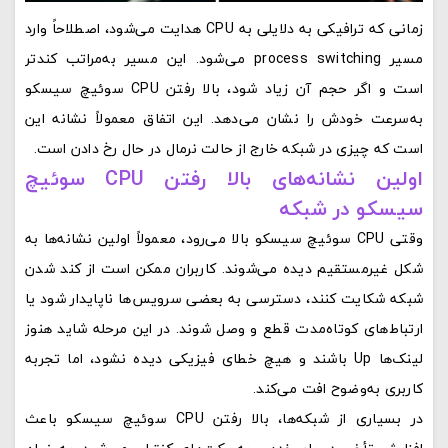
زمانی که ترافیکی به دلایلی به CPU هدایت می‌شود، اصطلاحاً وارد
مسیر process switching می‌شود. این مسیر به‌مراتب کندتر
است و اگر حجم آن زیاد شود، بالا رفتن CPU سوئیچ سیسکو
به‌سرعت خودش را نشان می‌دهد. این اتفاق معمولاً نشانه این
است که چیزی در شبکه خارج از حالت نرمال در حال رخ دادن است.
اولین نشانه‌های بالا رفتن CPU سوئیچ
سیسکو در شبکه
وقتی CPU سوئیچ سیسکو بالا می‌رود، معمولاً اولین نشانه‌ها به
شکل غیرمستقیم دیده می‌شوند. کاربران ممکن است از کند شدن
شبکه شکایت کنند، دسترسی به بعضی سرویس‌ها ناپایدار شود یا
ارتباط‌های کوتاه‌مدت قطع و وصل شوند. در این مرحله شاید هنوز
لینک‌ها Up باشند و هیچ خطای فیزیکی دیده نشود، اما تجربه
کاربری به‌وضوح افت می‌کند.
در بسیاری از شبکه‌ها، بالا رفتن CPU سوئیچ سیسکو باعث