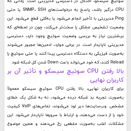
سوئیچ سیسکو، اختلال در دسترسی مدیریتی است. زمانی که
CPU درگیر باشد، پاسخ به درخواست‌های SNMP، SSH یا حتی
Ping مدیریتی با تأخیر انجام می‌شود یا به‌کلی قطع می‌شود. این
وضعیت تشخیص مشکل را سخت‌تر می‌کند، چون در لحظه‌ای که
بیشترین نیاز به بررسی وضعیت سوئیچ وجود دارد، دسترسی
مدیریتی ناپایدار است. در برخی موارد، ادمین‌ها مجبور می‌شوند
به‌صورت فیزیکی به دستگاه دسترسی پیدا کنند یا حتی سوئیچ را
Reload کنند، که خود می‌تواند باعث Down شدن کل شبکه شود.
بالا رفتن CPU سوئیچ سیسکو و تأثیر آن بر
کاربران نهایی
برای کاربران نهایی، بالا رفتن CPU سوئیچ سیسکو معمولاً
به‌صورت تجربه بد شبکه دیده می‌شود، نه به شکل یک خطای
مشخص. وب‌سایت‌ها دیر لود می‌شوند، تماس‌های VoIP کیفیت
خود را از دست می‌دهند، و ارتباط با سرورها ناپایدار می‌شود. این
مشکلات اغلب به‌صورت مقطعی رخ می‌دهند و همین موضوع