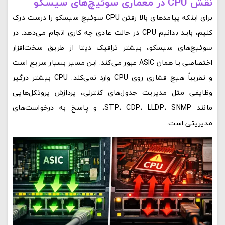
نقش CPU در معماری سوئیچ‌های سیسکو
برای اینکه پیامدهای بالا رفتن CPU سوئیچ سیسکو را درست درک
کنیم، باید بدانیم CPU در حالت عادی چه کاری انجام می‌دهد. در
سوئیچ‌های سیسکو، بیشتر ترافیک دیتا از طریق سخت‌افزار
اختصاصی یا همان ASIC عبور می‌کند. این مسیر بسیار سریع است
و تقریباً هیچ فشاری روی CPU وارد نمی‌کند. CPU بیشتر درگیر
وظایفی مثل مدیریت جدول‌های کنترلی، پردازش پروتکل‌هایی
مانند STP، CDP، LLDP، SNMP، و پاسخ به درخواست‌های
مدیریتی است.