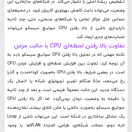
تشخیص ریشه اصلی را دشوار می‌کند. در شبکه‌های سازمانی، این
وضعیت می‌تواند باعث کاهش بهره‌وری کاربران شود. در محیط‌های
حساس مثل مراکز تماس یا شبکه‌های صنعتی، حتی چند ثانیه
ناپایداری ناشی از بالا رفتن CPU سوئیچ سیسکو می‌تواند
خسارت‌های جدی ایجاد کند.
تفاوت بالا رفتن لحظه‌ای CPU با حالت مزمن
نکته مهمی که در تحلیل بالا رفتن CPU سوئیچ سیسکو باید به
آن توجه کرد، تفاوت بین افزایش لحظه‌ای و افزایش مزمن CPU
است. در بعضی شرایط، بالا رفتن CPU به‌صورت کوتاه‌مدت و گذرا
رخ می‌دهد، مثلاً هنگام تغییر توپولوژی شبکه یا اتصال یک
دستگاه جدید. این حالت معمولاً طبیعی است و بعد از چند ثانیه
یا دقیقه به وضعیت نرمال برمی‌گردد. اما اگر بالا رفتن CPU
سوئیچ سیسکو به‌صورت دائمی یا مکرر اتفاق بیفتد، نشان‌دهنده
یک مشکل ساختاری در شبکه است. این می‌تواند ناشی از Loop
لایه دوم، حملات شبکه‌ای، طراحی اشتباه VLANها یا وجود