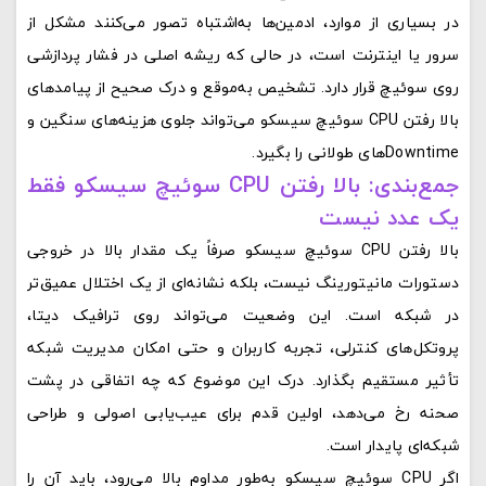
در بسیاری از موارد، ادمین‌ها به‌اشتباه تصور می‌کنند مشکل از
سرور یا اینترنت است، در حالی که ریشه اصلی در فشار پردازشی
روی سوئیچ قرار دارد. تشخیص به‌موقع و درک صحیح از پیامدهای
بالا رفتن CPU سوئیچ سیسکو می‌تواند جلوی هزینه‌های سنگین و
Downtime‌های طولانی را بگیرد.
جمع‌بندی: بالا رفتن CPU سوئیچ سیسکو فقط
یک عدد نیست
بالا رفتن CPU سوئیچ سیسکو صرفاً یک مقدار بالا در خروجی
دستورات مانیتورینگ نیست، بلکه نشانه‌ای از یک اختلال عمیق‌تر
در شبکه است. این وضعیت می‌تواند روی ترافیک دیتا،
پروتکل‌های کنترلی، تجربه کاربران و حتی امکان مدیریت شبکه
تأثیر مستقیم بگذارد. درک این موضوع که چه اتفاقی در پشت
صحنه رخ می‌دهد، اولین قدم برای عیب‌یابی اصولی و طراحی
شبکه‌ای پایدار است.
اگر CPU سوئیچ سیسکو به‌طور مداوم بالا می‌رود، باید آن را