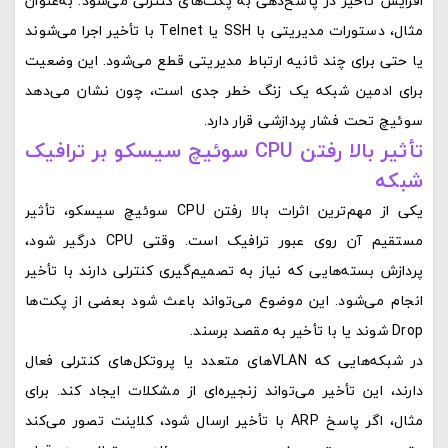
افزایش تأخیر در پاسخ‌دهی به پکت‌های کنترلی می‌شود. به‌عنوان
مثال، دستورات مدیریتی با SSH یا Telnet با تأخیر اجرا می‌شوند
یا حتی برای چند ثانیه ارتباط مدیریتی قطع می‌شود. این وضعیت
برای ادمین شبکه یک زنگ خطر جدی است، چون نشان می‌دهد
سوئیچ تحت فشار پردازشی قرار دارد.
تأثیر بالا رفتن CPU سوئیچ سیسکو بر ترافیک
شبکه
یکی از مهم‌ترین اثرات بالا رفتن CPU سوئیچ سیسکو، تأثیر
مستقیم آن روی عبور ترافیک است. وقتی CPU درگیر شود،
پردازش بسته‌هایی که نیاز به تصمیم‌گیری کنترلی دارند با تأخیر
انجام می‌شود. این موضوع می‌تواند باعث شود بعضی از پکت‌ها
Drop شوند یا با تأخیر به مقصد برسند.
در شبکه‌هایی که VLANهای متعدد یا پروتکل‌های کنترلی فعال
دارند، این تأخیر می‌تواند زنجیره‌ای از مشکلات ایجاد کند. برای
مثال، اگر پاسخ ARP با تأخیر ارسال شود، کلاینت تصور می‌کند