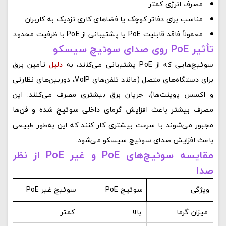
مصرف انرژی کمتر
مناسب برای دفاتر کوچک یا فضاهای کاری نزدیک به کاربران
معمولاً فاقد قابلیت PoE یا پشتیبانی از PoE با ظرفیت محدود
تأثیر PoE روی صدای سوئیچ سیسکو
سوئیچ‌هایی که از PoE پشتیبانی می‌کنند، به
دلیل
تأمین برق
برای دستگاه‌های متصل (مانند تلفن‌های VoIP، دوربین‌های نظارتی
و اکسس پوینت‌ها)، جریان برق بیشتری مصرف می‌کنند. این
مصرف بیشتر باعث افزایش گرمای داخلی سوئیچ شده و فن‌ها
مجبور می‌شوند با سرعت بیشتری کار کنند که این به‌طور طبیعی
باعث افزایش صدای سوئیچ سیسکو می‌شود.
مقایسه سوئیچ‌های PoE و غیر PoE از نظر
صدا
ویژگی
سوئیچ PoE
سوئیچ غیر PoE
میزان گرما
بالا
کمتر