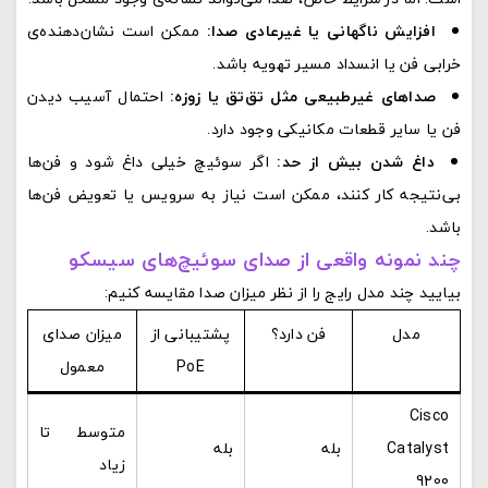
افزایش ناگهانی یا غیرعادی صدا:
ممکن است نشان‌دهنده‌ی
خرابی فن یا انسداد مسیر تهویه باشد.
صداهای غیرطبیعی مثل تق‌تق یا زوزه:
احتمال آسیب دیدن
فن یا سایر قطعات مکانیکی وجود دارد.
داغ شدن بیش از حد:
اگر سوئیچ خیلی داغ شود و فن‌ها
بی‌نتیجه کار کنند، ممکن است نیاز به سرویس یا تعویض فن‌ها
باشد.
چند نمونه واقعی از صدای سوئیچ‌های سیسکو
بیایید چند مدل رایج را از نظر میزان صدا مقایسه کنیم:
مدل
فن دارد؟
پشتیبانی از
میزان صدای
PoE
معمول
Cisco
متوسط تا
Catalyst
بله
بله
زیاد
9200