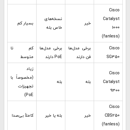
Cisco
Catalyst
نسخه‌های
خیر
بسیار کم
1000
خاص بله
(fanless)
Cisco
برخی مدل‌ها
برخی مدل‌ها
کم تا
SG350
فن دارند
PoE دارند
متوسط
زیاد
Cisco
(مخصوصاً با
Catalyst
بله
بله
تجهیزات
9300
PoE)
Cisco
CBS250
خیر
بله یا خیر
کاملاً بی‌صدا
(fanless)