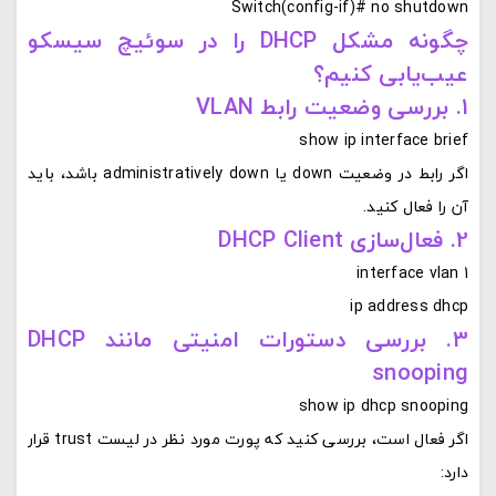
Switch(config-if)# no shutdown
چگونه مشکل DHCP را در سوئیچ سیسکو
عیب‌یابی کنیم؟
1. بررسی وضعیت رابط VLAN
show ip interface brief
اگر رابط در وضعیت down یا administratively down باشد، باید
آن را فعال کنید.
2. فعال‌سازی DHCP Client
interface vlan 1
ip address dhcp
3. بررسی دستورات امنیتی مانند DHCP
snooping
show ip dhcp snooping
اگر فعال است، بررسی کنید که پورت مورد نظر در لیست trust قرار
دارد: