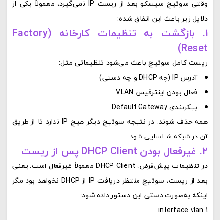
وقتی سوئیچ سیسکو بعد از ریست IP نمی‌گیرد، معمولاً یکی از
دلایل زیر باعث این اتفاق شده:
۱. بازگشت به تنظیمات کارخانه (Factory
Reset)
ریست کامل سوئیچ باعث می‌شود تنظیماتی مثل:
آدرس IP (چه DHCP و چه دستی)
فعال بودن اینترفیس VLAN
پیکربندی Default Gateway
همه حذف شوند. در نتیجه سوئیچ دیگر هیچ IP ندارد تا از طریق
آن در شبکه شناسایی شود.
۲. غیرفعال بودن DHCP Client پس از ریست
در تنظیمات پیش‌فرض، DHCP Client معمولاً غیرفعال است. یعنی
بعد از ریست، سوئیچ منتظر دریافت IP از DHCP نخواهد بود مگر
اینکه به‌صورت دستی این دستور داده شود:
interface vlan 1