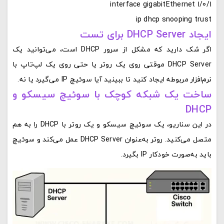
interface gigabitEthernet 1/0/1
ip dhcp snooping trust
ایجاد DHCP Server برای تست
اگر شک دارید که مشکل از سرور DHCP است، می‌توانید یک
DHCP Server موقتی روی یک روتر یا حتی روی یک لپ‌تاپ با
نرم‌افزار مربوطه ایجاد کنید تا ببینید آیا سوئیچ IP می‌گیرد یا نه.
ساخت یک شبکه کوچک با سوئیچ سیسکو و
DHCP
در این سناریو، یک سوئیچ سیسکو و یک روتر با DHCP را به هم
متصل می‌کنید. روتر به‌عنوان DHCP Server عمل می‌کند و سوئیچ
باید به‌صورت خودکار IP بگیرد.