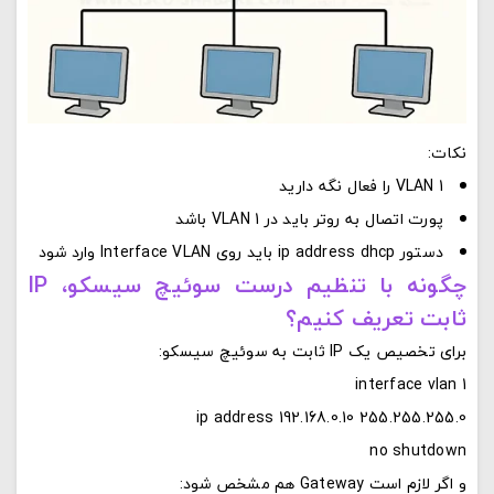
نکات:
VLAN 1 را فعال نگه دارید
پورت اتصال به روتر باید در VLAN 1 باشد
دستور
ip address dhcp
باید روی Interface VLAN وارد شود
چگونه با تنظیم درست سوئیچ سیسکو، IP
ثابت تعریف کنیم؟
برای تخصیص یک IP ثابت به سوئیچ سیسکو:
interface vlan 1
ip address 192.168.0.10 255.255.255.0
no shutdown
و اگر لازم است Gateway هم مشخص شود: