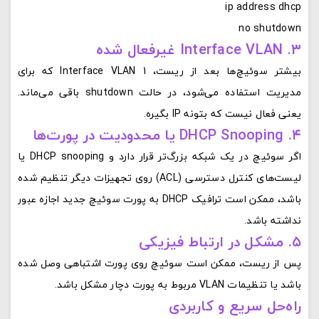
ip address dhcp
no shutdown
۳. Interface VLAN غیرفعال شده
بیشتر سوئیچ‌ها بعد از ریست، Interface VLAN 1 که برای
مدیریت استفاده می‌شود، در حالت shutdown باقی می‌ماند.
یعنی فعال نیست که بتونه IP بگیره.
۴. DHCP Snooping یا محدودیت در پورت‌ها
اگر سوئیچ در یک شبکه بزرگ‌تر قرار دارد و DHCP snooping یا
لیست‌های کنترل دسترسی (ACL) روی تجهیزات دیگر تنظیم شده
باشد، ممکن است ترافیک DHCP به پورت سوئیچ جدید اجازه عبور
نداشته باشد.
۵. مشکل در ارتباط فیزیکی
پس از ریست، ممکن است سوئیچ روی پورت اشتباهی وصل شده
باشد یا تنظیمات VLAN مربوط به پورت دچار مشکل باشد.
راه‌حل سریع و کاربردی