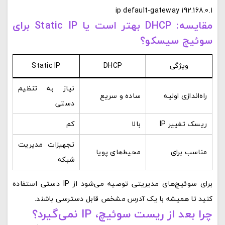
ip default-gateway 192.168.0.1
مقایسه: DHCP بهتر است یا Static IP برای
سوئیچ سیسکو؟
ویژگی
DHCP
Static IP
نیاز به تنظیم
راه‌اندازی اولیه
ساده و سریع
دستی
ریسک تغییر IP
بالا
کم
تجهیزات مدیریت
مناسب برای
محیط‌های پویا
شبکه
برای سوئیچ‌های مدیریتی توصیه می‌شود از IP دستی استفاده
کنید تا همیشه با یک آدرس مشخص قابل دسترسی باشند.
چرا بعد از ریست سوئیچ، IP نمی‌گیرد؟