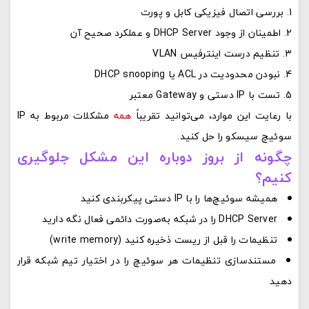
بررسی اتصال فیزیکی کابل و پورت
اطمینان از وجود DHCP Server و عملکرد صحیح آن
تنظیم درست اینترفیس VLAN
نبودن محدودیت در ACL یا DHCP snooping
تست با IP دستی و Gateway معتبر
با رعایت این موارد، می‌توانید تقریباً
همه
مشکلات مربوط به IP
سوئیچ سیسکو را حل کنید.
چگونه از بروز دوباره این مشکل جلوگیری
کنیم؟
همیشه سوئیچ‌ها را با IP دستی پیکربندی کنید
DHCP Server را در شبکه به‌صورت دائمی فعال نگه دارید
تنظیمات را قبل از ریست ذخیره کنید (
write memory
)
مستندسازی تنظیمات هر سوئیچ را در اختیار تیم شبکه قرار
دهید