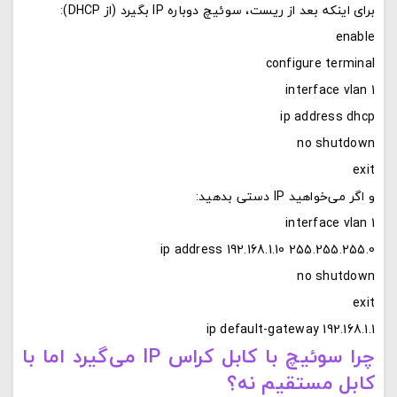
برای اینکه بعد از ریست، سوئیچ دوباره IP بگیرد (از DHCP):
enable
configure terminal
interface vlan 1
ip address dhcp
no shutdown
exit
و اگر می‌خواهید IP دستی بدهید:
ip default-gateway 192.168.1.1
چرا سوئیچ با کابل کراس IP می‌گیرد اما با
کابل مستقیم نه؟