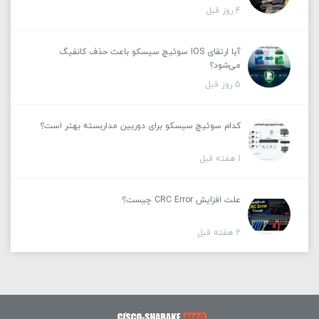
4 روز قبل
آیا ارتقای IOS سوئیچ سیسکو باعث حذف کانفیگ
می‌شود؟
5 روز قبل
کدام سوئیچ سیسکو برای دوربین مداربسته بهتر است؟
1 هفته قبل
علت افزایش CRC Error چیست؟
2 هفته قبل