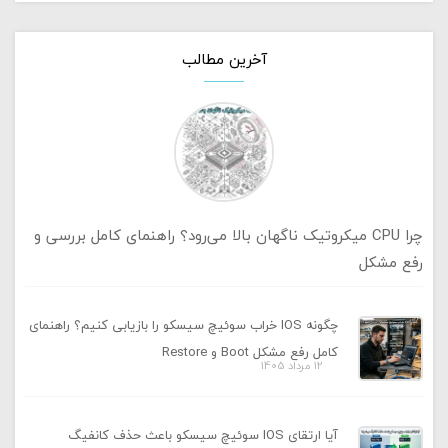
آخرین مطالب
چرا CPU میکروتیک ناگهان بالا می‌رود؟ راهنمای کامل بررسی و
رفع مشکل
چگونه IOS خراب سوئیچ سیسکو را بازیابی کنیم؟ راهنمای
کامل رفع مشکل Boot و Restore
12 مرداد 1405
آیا ارتقای IOS سوئیچ سیسکو باعث حذف کانفیگ