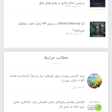
بررسی تمام دلایل و روش‌های رفع
10 مرداد 1405
آیا Mixed Memory در سرور HP باعث افت عملکرد
می‌شود؟
7 مرداد 1405
مطالب مرتبط
چند اکسس پوینت برای وای‌فای نیاز داریم؟ (محاسبه تعداد
AP + نکات نصب)
6 ماه قبل
افزایش پوشش وای‌فای بدون تعویض روتر؛ راهکاری عملی
برای خانه و محل کار