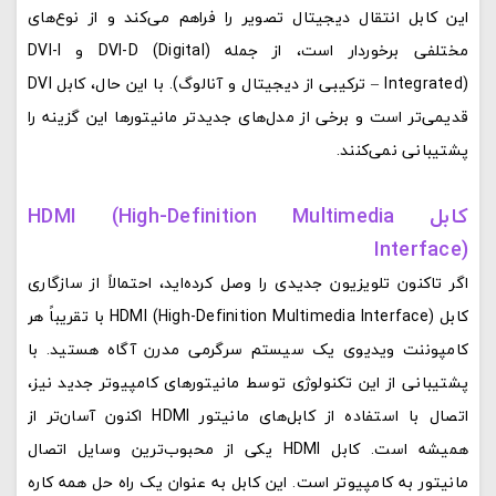
این کابل انتقال دیجیتال تصویر را فراهم می‌کند و از نوع‌های
مختلفی برخوردار است، از جمله DVI-D (Digital) و DVI-I
(Integrated – ترکیبی از دیجیتال و آنالوگ). با این حال، کابل DVI
قدیمی‌تر است و برخی از مدل‌های جدیدتر مانیتورها این گزینه را
پشتیبانی نمی‌کنند.
کابل HDMI (High-Definition Multimedia
Interface)
اگر تاکنون تلویزیون جدیدی را وصل کرده‌اید، احتمالاً از سازگاری
کابل HDMI (High-Definition Multimedia Interface) با تقریباً هر
کامپوننت ویدیوی یک سیستم سرگرمی مدرن آگاه هستید. با
پشتیبانی از این تکنولوژی توسط مانیتورهای کامپیوتر جدید نیز،
اتصال با استفاده از کابل‌های مانیتور HDMI اکنون آسان‌تر از
همیشه است. کابل HDMI یکی از محبوب‌ترین وسایل اتصال
مانیتور به کامپیوتر است. این کابل به عنوان یک راه حل همه کاره