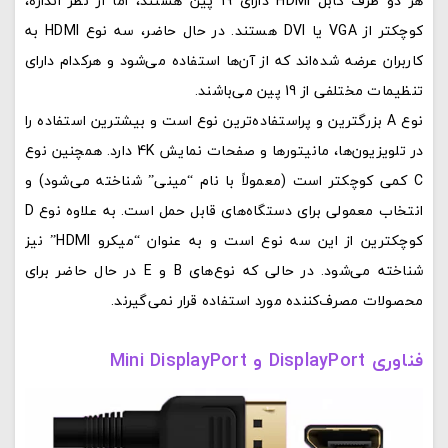
هر دو طرف کابل HDMI دارای 19 پین هستند، اما از نظر اندازه،
کوچکتر از VGA یا DVI هستند. در حال حاضر، سه نوع HDMI به
کاربران عرضه شده‌اند که از آن‌ها استفاده می‌شود و هرکدام دارای
تنظیمات مختلفی از 19 پین می‌باشند.
نوع A بزرگترین و پراستفاده‌ترین نوع است و بیشترین استفاده را
در تلویزیون‌ها، مانیتورها و صفحات نمایش 4K دارد. همچنین نوع
C کمی کوچکتر است (معمولاً با نام “مینی” شناخته می‌شود) و
انتخاب معمولی برای دستگاه‌های قابل حمل است. به علاوه نوع D
کوچکترین از این سه نوع است و به عنوان “میکرو HDMI” نیز
شناخته می‌شود. در حالی که نوع‌های B و E در حال حاضر برای
محصولات مصرف‌کننده مورد استفاده قرار نمی‌گیرند.
فناوری DisplayPort و Mini DisplayPort