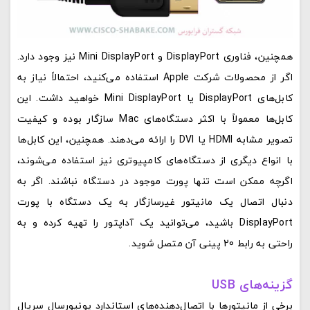
همچنین، فناوری DisplayPort و Mini DisplayPort نیز وجود دارد.
اگر از محصولات شرکت Apple استفاده می‌کنید، احتمالاً نیاز به
کابل‌های DisplayPort یا Mini DisplayPort خواهید داشت. این
کابل‌ها معمولاً با اکثر دستگاه‌های Mac سازگار بوده و کیفیت
تصویر مشابه HDMI یا DVI را ارائه می‌دهند. همچنین، این کابل‌ها
با انواع دیگری از دستگاه‌های کامپیوتری نیز استفاده می‌شوند،
اگرچه ممکن است تنها پورت موجود در دستگاه نباشند. اگر به
دنبال اتصال یک مانیتور غیرسازگار به یک دستگاه با پورت
DisplayPort باشید، می‌توانید یک آداپتور را تهیه کرده و به
راحتی به رابط 20 پینی آن متصل شوید.
گزینه‌های USB
برخی از مانیتورها با اتصال‌دهنده‌های استاندارد یونیورسال سریال