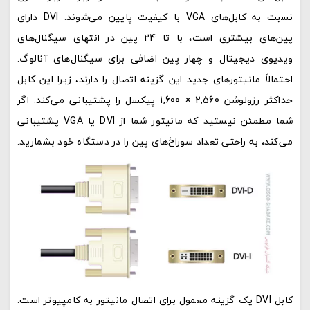
نسبت به کابل‌های VGA با کیفیت پایین می‌شوند. DVI دارای
پین‌های بیشتری است، با تا 24 پین در انتهای سیگنال‌های
ویدیوی دیجیتال و چهار پین اضافی برای سیگنال‌های آنالوگ.
احتمالاً مانیتورهای جدید این گزینه اتصال را دارند، زیرا این کابل
حداکثر رزولوشن 2,560 × 1,600 پیکسل را پشتیبانی می‌کند. اگر
شما مطمئن نیستید که مانیتور شما از DVI یا VGA پشتیبانی
می‌کند، به راحتی تعداد سوراخ‌های پین را در دستگاه خود بشمارید.
کابل DVI یک گزینه معمول برای اتصال مانیتور به کامپیوتر است.