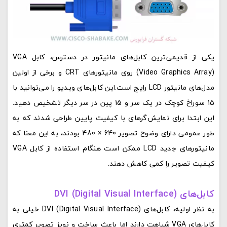
یکی از قدیمی‌ترین کابل‌های مانیتور در دسترس، کابل VGA
(Video Graphics Array) روی مانیتورهای CRT و برخی از اولین
مدل‌های مانیتور LCD رایج است.این کابل‌های ویدیو را می‌توانید با
15 سوراخ کوچک در یک سر و 15 پین در سر دیگر تشخیص دهید.
این ابتدا برای نمایش‌گرهای با کیفیت پایین طراحی شدند که به
طور عمومی دارای وضوح تصویر 640 × 480 بودند، به این معنا که
مانیتورهای جدید LCD ممکن است هنگام استفاده از کابل VGA
کیفیت تصویر را کمی کاهش دهند.
کابل‌های DVI (Digital Visual Interface)
به نظر اولیه، کابل‌های DVI (Digital Visual Interface) خیلی به
کابل‌های VGA شباهت دارند اما باعث ساخت و نویز تصویر کمتری