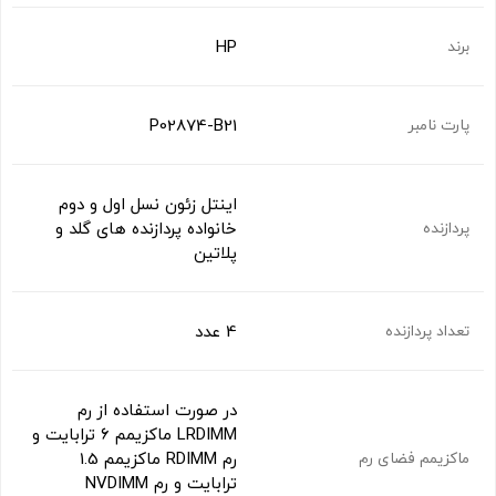
HP
برند
P02874-B21
پارت نامبر
اینتل زئون نسل اول و دوم
خانواده پردازنده های گلد و
پردازنده
پلاتین
4 عدد
تعداد پردازنده
در صورت استفاده از رم
LRDIMM ماکزیمم 6 ترابایت و
رم RDIMM ماکزیمم 1.5
ماکزیمم فضای رم
ترابایت و رم NVDIMM