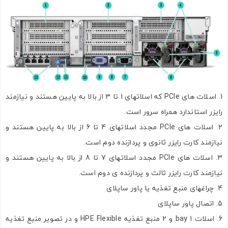
ارسال
اسلات های PCIe که اسلاتهای 1 تا 3 از بالا به پایین هستند و نیازمند
رایزر استاندارد همراه سرور است.
اسلات های PCIe مجدد اسلاتهای 4 تا 6 از بالا به پایین هستند و
نیازمند کارت رایزر ثانوی و پردازنده دوم است.
اسلات های PCIe مجدد اسلاتهای 7 تا 8 از بالا به پایین هستند و
نیازمند کارت رایزر ثالث و پردازنده ی دوم است.
چراغهای منبع تغذیه یا پاور ساپلای
اتصال پاور ساپلای
اسلات bay 1 و 2 منبع تغذیه HPE Flexible و در تصویر منبع تغذیه