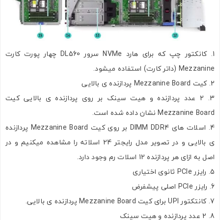
کانکتور چپ که برای هارد NVMe سرور DL560 چهار پورت کارت
Mezzanine (داتر کارت) استفاده میشود.
کیت Mezzanine Board پردازنده ی بالایی
2 عدد پردازنده و هیت سینک بر روی پردازنده ی بالایی کیت
Mezzanine Board نشان داده شده است.
اسلات های DIMM DDR4 بر روی کیت Mezzanine Board پردازنده
ی بالایی و در تصویر مدل رایجتر 24 اسلاته را مشاهده میکنیم و در
اصل به ازای هر پردازنده 12 اسلات رم وجود دارد.
رایزر PCIe ثانوی اختیاری
رایزر PCIe اصلی پیشفرض
کانتکتور UPI برای کیت Mezzanine Board پردازنده ی بالایی.
2 عدد پردازنده و هیت سینک