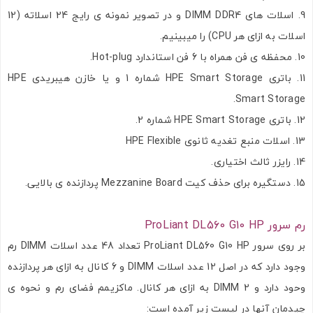
اسلات های DIMM DDR4 و در تصویر نمونه ی رایج 24 اسلاته (12
اسلات به ازای هر CPU) را میبینیم.
محفظه ی فن همراه با 6 فن استاندارد Hot-plug.
باتری HPE Smart Storage شماره 1 و یا خازن هیبریدی HPE
Smart Storage.
باتری HPE Smart Storage شماره 2.
اسلات منبع تغدیه ثانوی HPE Flexible
رایزر ثالث اختیاری.
دستگیره برای حذف کیت Mezzanine Board پردازنده ی بالایی.
رم سرور ProLiant DL560 G10 HP
بر روی سرور ProLiant DL560 G10 HP تعداد 48 عدد اسلات DIMM رم
وجود دارد که در اصل 12 عدد اسلات DIMM و 6 کانال به ازای هر پردازنده
وحود دارد و 2 DIMM به ازای هر کانال. ماکزیمم فضای رم و نحوه ی
چیدمان آنها در لیست زیر آمده است: