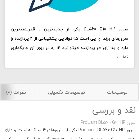
سرور DL560 G10 HP یکی از جدیدترین و قدرتمندترین
سرورهای برند اچ پی است که توانایی پشتیبانی از 4 پردازنده را
دارد و به ازای هر پردازنده میتوانید 12 رم بر روی آن جایگذاری
نمایید.
توضیحات
توضیحات تکمیلی
نظرات (0)
نقد و بررسی
سرور ProLiant DL560 G10 HP
سرور ProLiant DL560 G10 HP یکی از سرورهای 4 سوکته است و دارای