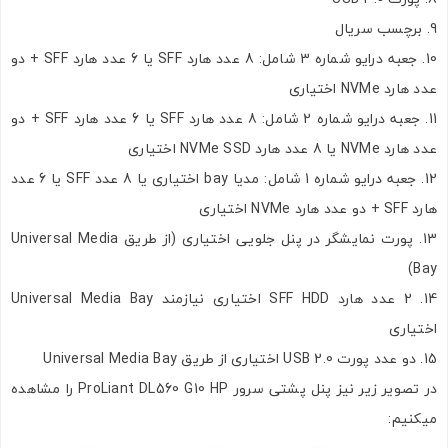
برچسب سریال
جعبه درایو شماره 3 شامل: 8 عدد هارد SFF یا 6 عدد هارد SFF + دو
عدد هارد NVMe اختیاری
جعبه درایو شماره 2 شامل: 8 عدد هارد SFF یا 6 عدد هارد SFF + دو
تصاویر رسمی
عدد هارد NVMe یا 8 عدد هارد NVMe SSD اختیاری
جعبه درایو شماره 1 شامل: مدیا bay اختیاری یا 8 عدد SFF یا 6 عدد
هارد SFF + دو عدد هارد NVMe اختیاری
پورت نمایشگر در پنل جلویی اختیاری (از طریق Universal Media
Bay)
2 عدد هارد SFF HDD اختیاری نیازمند Universal Media Bay
اشتراک گذاری در شبکه های اجتماعی
اختیاری
دو عدد پورت USB 2.0 اختیاری از طریق Universal Media Bay
در تصویر زیر نیز پنل پشتی سرور ProLiant DL560 G10 HP را مشاهده
میکنیم:
ارسال به ایمیل