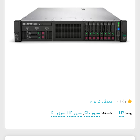
0
(0)
0
دیدگاه کاربران
برند:
HP
دسته:
سرور G10
,
سرور HP
,
سری DL