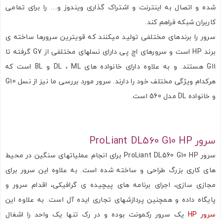
شده و اتصال به اینترنت و اشتراک گذاری ویندوز و… را برای تمامی
کاربران شبکه فراهم کند.
سرور را برندهای مختلفی تولید میکنند که قویترین سرورها ساخته ی
برند HP است و سرورهای اچ پی دارای نسلهای مختلفی از G7 گرفته تا
G11 هستند. و به علاوه دارای خانواده های DL ، ML و BL است که
هرکدام ویژگی مختلف خود را دارند. سرور مورد بررسی ما نیز از نسل G10
و خانواده DL مدل 560 است.
سرور ProLiant DL560 G10 HP
سرور ProLiant DL560 G10 HP برای انجام عملیاتهای سنگین در محیط
های کاری بزرگ طراحی و ساخته شده است. به علاوه این سرور برای
مجازی سازی، اجرای برنامه های پیچیده ی گرافیکی، اقدام سرور و
پایگاه داده و همچنین پردازشهای تجاری ایده آل است. به علاوه این
سرور HP
یک سرور رکمونت بوده و در رک تنها یک واحد را اشغال