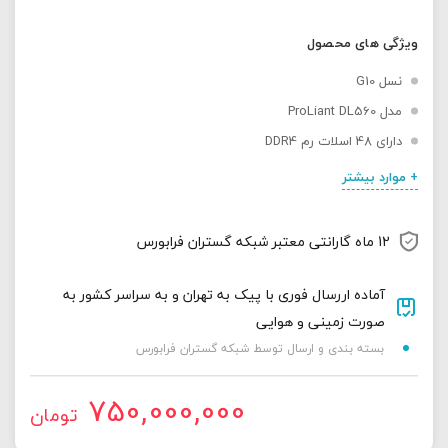
ویژگی های محصول
نسل G10
مدل ProLiant DL560
دارای 48 اسلات رم DDR4
+ موارد بیشتر
12 ماه گارانتی معتبر شبکه گستران فرابورس
آماده اررسال فوری با پیک به تهران و به سراسر کشور به
صورت زمینی و هوایی
بسته بندی و ارسال توسط شبکه گستران فرابورس
750,000,000
تومان