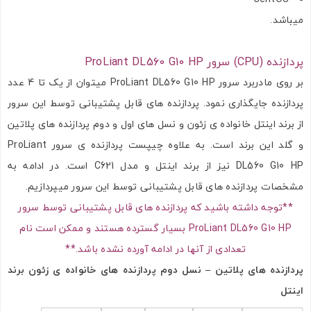
میباشد.
پردازنده (CPU) سرور ProLiant DL560 G10 HP
بر روی مادربرد سرور ProLiant DL560 G10 HP میتوان از یک تا 4 عدد
پردازنده جایگذاری نمود. پردازنده های قابل پشتیبانی توسط این سرور
از برند اینتل خانواده ی زئون و نسل های اول و دوم پردازنده های پلاتین
و گلد این برند است. به علاوه چیپست پردازنده ی سرور ProLiant
DL560 G10 HP نیز از برند اینتل و مدل C621 است. در ادامه به
مشخصات پردازنده های قابل پشتیبانی توسط این سرور میپردازیم.
**توجه داشته باشید که پردازنده های قابل پشتیبانی توسط سرور
ProLiant DL560 G10 HP بسیار گسترده هستند و ممکن است نام
تعدادی از آنها در ادامه آورده نشده باشد.**
پردازنده های پلاتین – نسل دوم پردازنده های خانواده ی زئون برند
اینتل