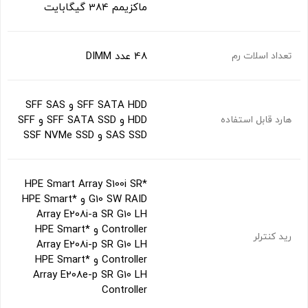
ماکزیمم 384 گیگابایت
48 عدد DIMM
تعداد اسلات رم
SFF SATA HDD و SFF SAS
HDD و SFF SATA SSD و SFF
هارد قابل استفاده
SAS SSD و SSF NVMe SSD
*HPE Smart Array S100i SR
G10 SW RAID و *HPE Smart
Array E208i-a SR G10 LH
Controller و *HPE Smart
رید کنترلر
Array E208i-p SR G10 LH
Controller و *HPE Smart
Array E208e-p SR G10 LH
Controller