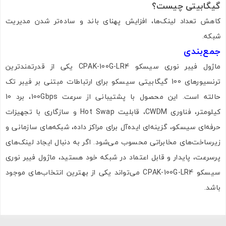
گیگابیتی چیست؟
کاهش تعداد لینک‌ها، افزایش پهنای باند و ساده‌تر شدن مدیریت
شبکه.
جمع‌بندی
ماژول فیبر نوری سیسکو CPAK-100G-LR4 یکی از قدرتمندترین
ترنسیورهای 100 گیگابیتی سیسکو برای ارتباطات مبتنی بر فیبر تک
حالته است. این محصول با پشتیبانی از سرعت 100Gbps، برد 10
کیلومتر، فناوری CWDM، قابلیت Hot Swap و سازگاری با تجهیزات
حرفه‌ای سیسکو، گزینه‌ای ایده‌آل برای مراکز داده، شبکه‌های سازمانی و
زیرساخت‌های مخابراتی محسوب می‌شود. اگر به دنبال ایجاد لینک‌های
پرسرعت، پایدار و قابل اعتماد در شبکه خود هستید، ماژول فیبر نوری
سیسکو CPAK-100G-LR4 می‌تواند یکی از بهترین انتخاب‌های موجود
باشد.