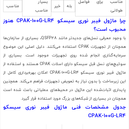
مناسب برای فواصل
بسیار
بله
خیر
مناسب
طولانی
مناسب
چرا ماژول فیبر نوری سیسکو CPAK-100G-LR4 هنوز
محبوب است؟
با وجود معرفی نسل‌های جدیدتر مانند QSFP28، بسیاری از سازمان‌ها
همچنان از تجهیزات CPAK استفاده می‌کنند. دلیل اصلی این موضوع
سرمایه‌گذاری انجام شده روی تجهیزات موجود است. بسیاری از
سوئیچ‌های نسل قبل سیسکو دارای اسلات CPAK هستند و استفاده از
ماژول فیبر نوری سیسکو CPAK-100G-LR4 امکان بهره‌برداری کامل از
این زیرساخت را بدون نیاز به تعویض تجهیزات فراهم می‌کند. همچنین
پایداری اثبات‌شده این ماژول در محیط‌های عملیاتی باعث شده است
همچنان در بسیاری از شبکه‌های بزرگ مورد استفاده قرار گیرد.
جدول مشخصات فنی ماژول فیبر نوری سیسکو
CPAK-100G-LR4