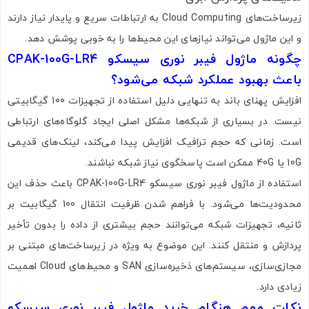
زیرساخت‌های Cloud Computing به ارتباطات سریع و پایدار نیاز دارند
و این ماژول می‌تواند نیازهای این محیط‌ها را به خوبی پوشش دهد.
چگونه ماژول فیبر نوری سیسکو CPAK-100G-LR4
باعث بهبود عملکرد شبکه می‌شود؟
افزایش پهنای باند به تنهایی دلیل استفاده از تجهیزات 100 گیگابیتی
نیست. در بسیاری از شبکه‌ها مشکل اصلی ایجاد گلوگاه‌های ارتباطی
است. زمانی که حجم ترافیک افزایش پیدا می‌کند، لینک‌های قدیمی
10G یا 40G ممکن است پاسخگوی نیاز شبکه نباشند.
استفاده از ماژول فیبر نوری سیسکو CPAK-100G-LR4 باعث حذف این
محدودیت‌ها می‌شود. با فراهم شدن ظرفیت انتقال 100 گیگابیت بر
ثانیه، تجهیزات شبکه می‌توانند حجم بیشتری از داده را بدون تأخیر
تصاویر رسمی
پردازش و منتقل کنند. این موضوع به ویژه در زیرساخت‌های مبتنی بر
مجازی‌سازی، سیستم‌های ذخیره‌سازی SAN و محیط‌های Cloud اهمیت
زیادی دارد.
نکات مهم هنگام خرید ماژول فیبر نوری سیسکو