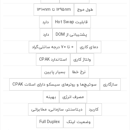
طول موج
1295nm تا 1310nm
قابلیت Hot Swap
دارد
پشتیبانی از DOM
دارد
دمای کاری
0 تا 70 درجه سانتی‌گراد
ولتاژ کاری
استاندارد CPAK
نرخ خطا
بسیار پایین
سازگاری
سوئیچ‌ها و روترهای سیسکو دارای اسلات CPAK
مصرف انرژی
بهینه
کاربرد
دیتاسنتر، سازمانی، مخابراتی
وضعیت لینک
Full Duplex