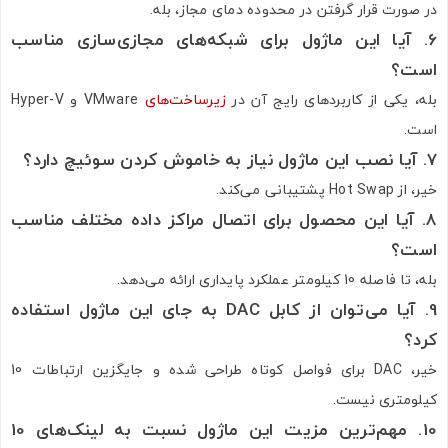
در صورت قرار گرفتن در محدوده دمای مجاز، بله.
6. آیا این ماژول برای شبکه‌های مجازی‌سازی مناسب
است؟
بله، یکی از کاربردهای رایج آن در
زیرساخت‌های
VMware و Hyper-V
است.
7. آیا نصب این ماژول نیاز به خاموش کردن سوئیچ دارد؟
خیر، از Hot Swap پشتیبانی می‌کند.
8. آیا این محصول برای اتصال مراکز داده مختلف مناسب
است؟
بله، تا فاصله 10 کیلومتر عملکرد پایداری ارائه می‌دهد.
9. آیا می‌توان از کابل DAC به جای این ماژول استفاده
کرد؟
خیر، DAC برای فواصل کوتاه طراحی شده و جایگزین ارتباطات 10
کیلومتری نیست.
10. مهم‌ترین مزیت این ماژول نسبت به لینک‌های 10