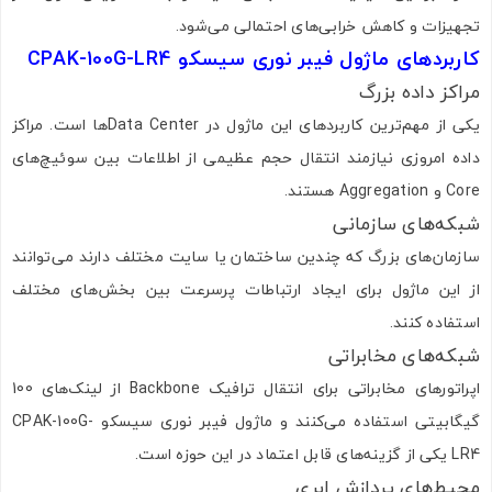
تجهیزات و کاهش خرابی‌های احتمالی می‌شود.
کاربردهای ماژول فیبر نوری سیسکو CPAK-100G-LR4
مراکز داده بزرگ
یکی از مهم‌ترین کاربردهای این ماژول در Data Centerها است. مراکز
داده امروزی نیازمند انتقال حجم عظیمی از اطلاعات بین سوئیچ‌های
Core و Aggregation هستند.
شبکه‌های سازمانی
سازمان‌های بزرگ که چندین ساختمان یا سایت مختلف دارند می‌توانند
از این ماژول برای ایجاد ارتباطات پرسرعت بین بخش‌های مختلف
استفاده کنند.
شبکه‌های مخابراتی
اپراتورهای مخابراتی برای انتقال ترافیک Backbone از لینک‌های 100
گیگابیتی استفاده می‌کنند و ماژول فیبر نوری سیسکو CPAK-100G-
LR4 یکی از گزینه‌های قابل اعتماد در این حوزه است.
محیط‌های پردازش ابری