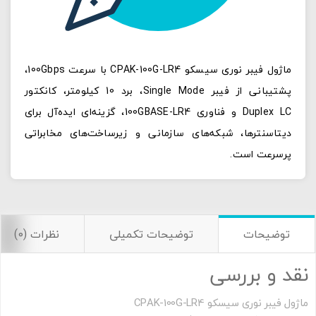
ماژول فیبر نوری سیسکو CPAK-100G-LR4 با سرعت 100Gbps،
پشتیبانی از فیبر Single Mode، برد 10 کیلومتر، کانکتور
Duplex LC و فناوری 100GBASE-LR4، گزینه‌ای ایده‌آل برای
دیتاسنترها، شبکه‌های سازمانی و زیرساخت‌های مخابراتی
پرسرعت است.
توضیحات
توضیحات تکمیلی
نظرات (0)
نقد و بررسی
ماژول فیبر نوری سیسکو CPAK-100G-LR4