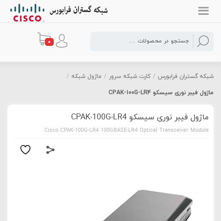
0
شبکه گستران فرابورس
/
کارت شبکه سرور
/
ماژول شبکه
/
ماژول فیبر نوری سیسکو CPAK-100G-LR4
ماژول فیبر نوری سیسکو CPAK-100G-LR4
Cisco CPAK-100G-LR4 100GBASE-LR4 Optical Transceiver Module