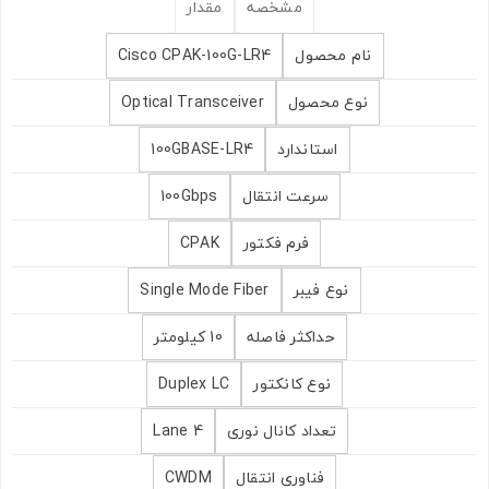
مشخصه
مقدار
نام محصول
Cisco CPAK-100G-LR4
نوع محصول
Optical Transceiver
استاندارد
100GBASE-LR4
سرعت انتقال
100Gbps
فرم فکتور
CPAK
نوع فیبر
Single Mode Fiber
حداکثر فاصله
10 کیلومتر
نوع کانکتور
Duplex LC
تعداد کانال نوری
4 Lane
فناوری انتقال
CWDM