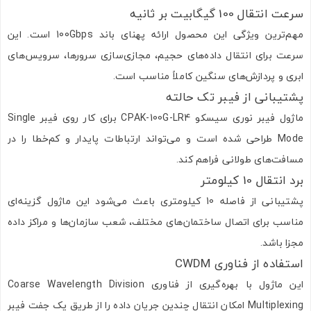
سرعت انتقال 100 گیگابیت بر ثانیه
مهم‌ترین ویژگی این محصول ارائه پهنای باند 100Gbps است. این
سرعت برای انتقال داده‌های حجیم، مجازی‌سازی سرورها، سرویس‌های
ابری و پردازش‌های سنگین کاملاً مناسب است.
پشتیبانی از فیبر تک حالته
ماژول فیبر نوری سیسکو CPAK-100G-LR4 برای کار روی فیبر Single
Mode طراحی شده است و می‌تواند ارتباطات پایدار و کم‌خطا را در
مسافت‌های طولانی فراهم کند.
برد انتقال 10 کیلومتر
پشتیبانی از فاصله 10 کیلومتری باعث می‌شود این ماژول گزینه‌ای
مناسب برای اتصال ساختمان‌های مختلف، شعب سازمان‌ها و مراکز داده
مجزا باشد.
استفاده از فناوری CWDM
این ماژول با بهره‌گیری از فناوری Coarse Wavelength Division
Multiplexing امکان انتقال چندین جریان داده را از طریق یک جفت فیبر