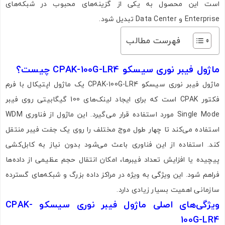
است این محصول به یکی از گزینه‌های محبوب در شبکه‌های
Enterprise و Data Center تبدیل شود.
فهرست مطالب
ماژول فیبر نوری سیسکو CPAK-100G-LR4 چیست؟
ماژول فیبر نوری سیسکو CPAK-100G-LR4 یک ماژول اپتیکال با فرم
فکتور CPAK است که برای ایجاد لینک‌های 100 گیگابیتی روی فیبر
Single Mode مورد استفاده قرار می‌گیرد. این ماژول از فناوری WDM
استفاده می‌کند تا چهار طول موج مختلف را روی یک جفت فیبر منتقل
کند. استفاده از این فناوری باعث می‌شود بدون نیاز به کابل‌کشی
پیچیده یا افزایش تعداد فیبرها، امکان انتقال حجم عظیمی از داده‌ها
فراهم شود. این ویژگی به ویژه در مراکز داده بزرگ و شبکه‌های گسترده
سازمانی اهمیت بسیار زیادی دارد.
ویژگی‌های اصلی ماژول فیبر نوری سیسکو CPAK-
100G-LR4