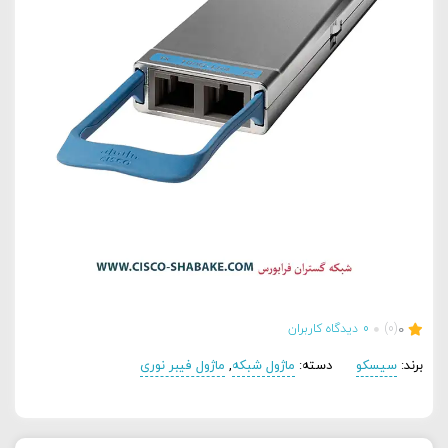
0
(0)
0
دیدگاه کاربران
برند:
سیسکو
دسته:
ماژول شبکه
,
ماژول فیبر نوری