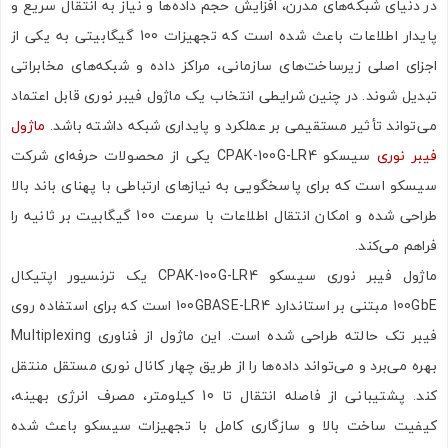
در دنیای شبکه‌های مدرن، افزایش حجم داده‌ها و نیاز به انتقال سریع و
پایدار اطلاعات باعث شده است که تجهیزات 100 گیگابیتی به یکی از
اجزای اصلی زیرساخت‌های سازمانی، مراکز داده و شبکه‌های مخابراتی
تبدیل شوند. در چنین شرایطی انتخاب یک ماژول فیبر نوری قابل اعتماد
می‌تواند تأثیر مستقیمی بر عملکرد و پایداری شبکه داشته باشد.
ماژول
فیبر نوری
سیسکو CPAK-100G-LR4 یکی از محصولات حرفه‌ای شرکت
سیسکو است که برای پاسخگویی به نیازهای ارتباطی با پهنای باند بالا
طراحی شده و امکان انتقال اطلاعات با سرعت 100 گیگابیت بر ثانیه را
فراهم می‌کند.
ماژول فیبر نوری سیسکو CPAK-100G-LR4 یک ترنسیور اپتیکال
100GbE مبتنی بر استاندارد 100GBASE-LR4 است که برای استفاده روی
فیبر تک حالته طراحی شده است. این ماژول از فناوری Multiplexing
بهره می‌برد و می‌تواند داده‌ها را از طریق چهار کانال نوری مستقل منتقل
کند. پشتیبانی از فاصله انتقال تا 10 کیلومتر، مصرف انرژی بهینه،
کیفیت ساخت بالا و سازگاری کامل با تجهیزات سیسکو باعث شده