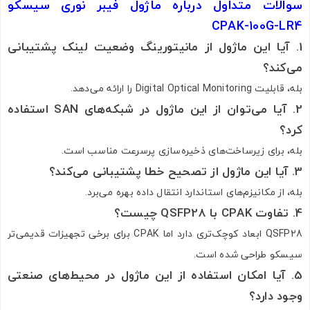
سوالات متداول درباره ماژول فیبر نوری سیسکو
CPAK-100G-LR4
1. آیا این ماژول از مانیتورینگ وضعیت لینک پشتیبانی
می‌کند؟
بله، قابلیت Digital Optical Monitoring را ارائه می‌دهد.
2. آیا می‌توان از این ماژول در شبکه‌های SAN استفاده
کرد؟
بله، برای زیرساخت‌های ذخیره‌سازی پرسرعت مناسب است.
3. آیا این ماژول از تصحیح خطا پشتیبانی می‌کند؟
بله، از مکانیزم‌های استاندارد انتقال داده بهره می‌برد.
4. تفاوت CPAK با QSFP28 چیست؟
QSFP28 ابعاد کوچک‌تری دارد اما CPAK برای برخی تجهیزات قدیمی‌تر
سیسکو طراحی شده است.
5. آیا امکان استفاده از این ماژول در محیط‌های صنعتی
وجود دارد؟