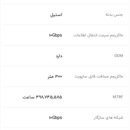
استیل
جنس بدنه
10Gbps
ماکزیمم سرعت انتقال اطلاعات
دارد
DDM
300 متر
ماکزیمم مسافت قابل ساپورت
498,745,585 ساعت
MTBF
10Gbps
شبکه های سازگار