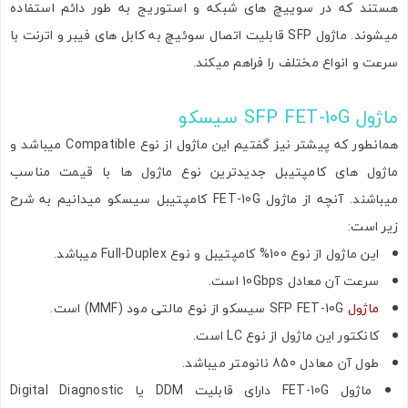
هستند که در سوییچ های شبکه و استوریج به طور دائم استفاده
میشوند. ماژول SFP قابلیت اتصال سوئیچ به کابل های فیبر و اترنت با
سرعت و انواع مختلف را فراهم میکند.
ماژول SFP FET-10G سیسکو
همانطور که پیشتر نیز گفتیم این ماژول از نوع Compatible میباشد و
ماژول های کامپتیبل جدیدترین نوع ماژول ها با قیمت مناسب
میباشند. آنچه از ماژول FET-10G کامپتیبل سیسکو میدانیم به شرح
زیر است:
این ماژول از نوع 100% کامپتیبل و نوع Full-Duplex میباشد.
سرعت آن معادل 10Gbps است.
ماژول
SFP FET-10G سیسکو از نوع مالتی مود (MMF) است.
کانکتور این ماژول از نوع LC است.
طول آن معادل 850 نانومتر میباشد.
ماژول FET-10G دارای قابلیت DDM یا Digital Diagnostic