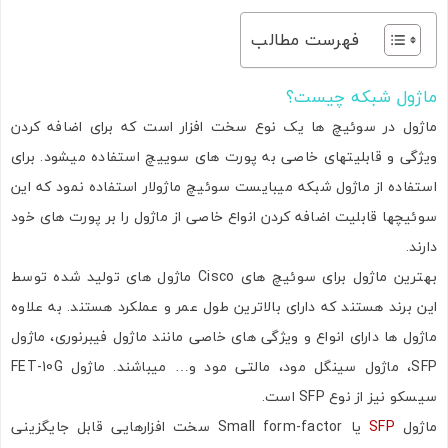
فهرست مطالب
ماژول شبکه چیست؟
ماژول در سوئیچ ها یک نوع سخت افزار است که برای اضافه کردن
ویژگی و قابلیتهای خاصی به پورت های سوییچ استفاده میشود. برای
استفاده از ماژول شبکه میبایست سوئیچ ماژولار استفاده نمود که این
سوئیچها قابلیت اضافه کردن انواع خاصی از ماژول را بر پورت های خود
دارند.
بهترین ماژول برای سوئیچ های Cisco ماژول های تولید شده توسط
این برند هستند که دارای بالاترین طول عمر و عملکرد هستند. به علاوه
ماژول ها دارای انواع و ویژگی های خاصی مانند ماژول فیبرنوری، ماژول
SFP، ماژول سینگل مود، مالتی مود و… میباشند. ماژول FET-10G
سیسکو نیز از نوع SFP است.
ماژول
SFP
یا Small form-factor سخت افزارهایی قابل جایگزینی