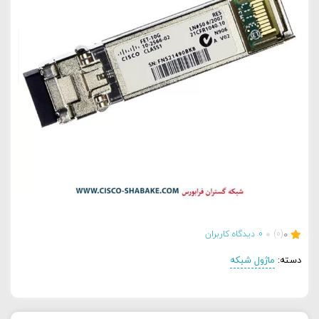
0
(0)
0
دیدگاه کاربران
دسته:
ماژول شبکه