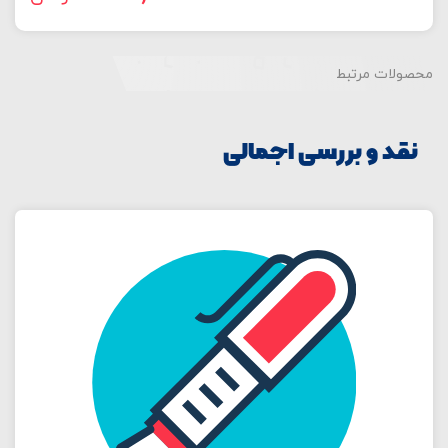
فعلی:
اصلی:
470,000 تومان.
700,000 تومان
محصولات مرتبط
بود.
نقد و بررسی اجمالی