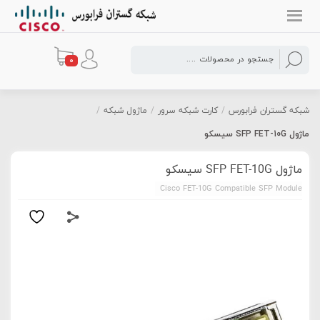
0
شبکه گستران فرابورس
/
کارت شبکه سرور
/
ماژول شبکه
/
ماژول SFP FET-10G سیسکو
ماژول SFP FET-10G سیسکو
Cisco FET-10G Compatible SFP Module