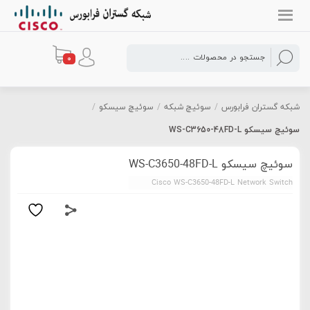
0
شبکه گستران فرابورس
/
سوئیچ شبکه
/
سوئیچ سیسکو
/
سوئیچ سیسکو WS-C3650-48FD-L
سوئیچ سیسکو WS-C3650-48FD-L
Cisco WS-C3650-48FD-L Network Switch