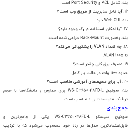
بله، شامل ACL و Port Security است.
آیا قابل مدیریت از طریق وب است؟
بله، Web GUI دارد.
آیا امکان استفاده در رک وجود دارد؟
بله، به‌صورت Rack-Mount طراحی شده است.
چه تعداد VLAN را پشتیبانی می‌کند؟
تا 1005 VLAN.
مصرف برق کلی چقدر است؟
حدود 1100 وات در حالت بار کامل.
آیا برای محیط‌های آموزشی مناسب است؟
بله، سوئیچ WS-C3650-48FD-L برای مدارس و دانشگاه‌ها با حجم
ترافیک متوسط تا زیاد مناسب است.
جمع‌بندی
سوئیچ سیسکو WS-C3650-48FD-L یکی از جامع‌ترین و
قابل‌اعتمادترین مدل‌ها در رده خود محسوب می‌شود که با ترکیب