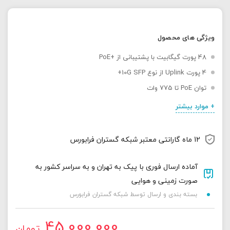
ویژگی های محصول
48 پورت گیگابیت با پشتیبانی از +PoE
4 پورت Uplink از نوع 10G SFP+
توان PoE تا 775 وات
+ موارد بیشتر
12 ماه گارانتی معتبر شبکه گستران فرابورس
آماده ارسال فوری با پیک به تهران و به سراسر کشور به
صورت زمینی و هوایی
بسته بندی و ارسال توسط شبکه گستران فرابورس
45,000,000
تومان