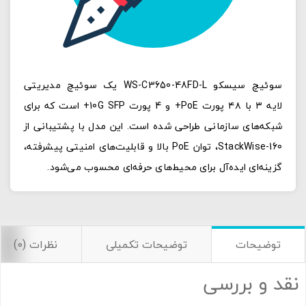
سوئیچ سیسکو WS-C3650-48FD-L یک سوئیچ مدیریتی
لایه ۳ با ۴۸ پورت PoE+ و 4 پورت 10G SFP+ است که برای
شبکه‌های سازمانی طراحی شده است. این مدل با پشتیبانی از
StackWise-160، توان PoE بالا و قابلیت‌های امنیتی پیشرفته،
گزینه‌ای ایده‌آل برای محیط‌های حرفه‌ای محسوب می‌شود.
توضیحات
توضیحات تکمیلی
نظرات (0)
نقد و بررسی