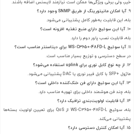
خیر، ولی برخی ویژگی‌ها ممکن است نیازمند لایسنس اضافه باشند.
آیا امکان مانیتورینگ از طریق SNMP وجود دارد؟
بله، این قابلیت به‌طور کامل پشتیبانی می‌شود.
آیا این سوئیچ دارای منبع تغذیه افزونه است؟
بله، قابلیت نصب پاور دوم را دارد.
آیا سوئیچ WS-C3650-48FD-L برای دیتاسنتر مناسب است؟
در سطح دسترسی و توزیع بسیار مناسب است.
از چه نوع کابل نوری برای uplink استفاده می‌شود؟
ماژول +SFP با کابل فیبر نوری یا DAC پشتیبانی می‌شود.
آیا این سوئیچ دارای فن خنک‌کننده داخلی است؟
بله، چند فن هوشمند داخلی برای تهویه مناسب دارد.
آیا قابلیت اولویت‌بندی ترافیک دارد؟
بله، سوئیچ WS-C3650-48FD-L از QoS برای تعیین اولویت بسته‌ها
پشتیبانی می‌کند.
آیا امکان کنترل دسترسی دارد؟