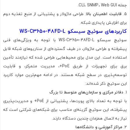
جمله CLI، SNMP، Web GUI.
قابلیت اطمینان بالا
: طراحی ماژولار و پشتیبانی از منبع تغذیه دوم
برای افزایش پایداری شبکه.
کاربردهای سوئیچ سیسکو WS-C3650-48FD-L
سوئیچ سیسکو WS-C3650-48FD-L با توجه به ویژگی‌های فنی
پیشرفته و طراحی ماژولار، در طیف گسترده‌ای از سناریوهای شبکه قابل
استفاده است. این مدل برای محیط‌هایی طراحی شده که نیازمند تأمین
برق برای تجهیزات از طریق PoE+، مدیریت متمرکز، و قابلیت
توسعه‌پذیری در سطح شبکه هستند. در ادامه مهم‌ترین موارد کاربرد
این سوئیچ ذکر شده‌اند:
دفاتر مرکزی و سازمان‌های متوسط تا بزرگ
با توجه به تعداد بالای پورت‌ها، پشتیبانی از PoE+ و مدیریت‌پذیری
پیشرفته، این سوئیچ گزینه‌ای مناسب برای شبکه‌های شرکتی است که
نیاز به اتصال همزمان چندین دستگاه دارند.
مراکز آموزشی و دانشگاه‌ها