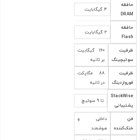
حافظه
4 گیگابایت
DRAM
حافظه
2 گیگابایت
Flash
ظرفیت
160 گیگابیت
سوئیچینگ
بر ثانیه
ظرفیت
88 مگاپکت
فورواردینگ
در ثانیه
StackWise
تا 9 سوئیچ
پشتیبانی
فن
داخلی و
خنک‌کننده
هوشمند