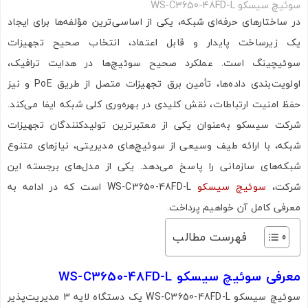
سوئیچ سیسکو WS-C3650-48FD-L
در ساختارهای حرفه‌ای شبکه، یکی از اساسی‌ترین مؤلفه‌ها برای ایجاد
یک زیرساخت پایدار و قابل اعتماد، انتخاب صحیح تجهیزات
سوئیچینگ است. عملکرد صحیح سوئیچ‌ها در هدایت ترافیک،
اولویت‌بندی داده‌ها، تأمین برق تجهیزات متصل از طریق PoE و نیز
حفظ امنیت ارتباطات، نقش کلیدی در بهره‌وری کلی شبکه ایفا می‌کند.
شرکت سیسکو به‌عنوان یکی از معتبرترین تولیدکنندگان تجهیزات
شبکه، با ارائه طیف وسیعی از سوئیچ‌های مدیریتی، نیازهای متنوع
شبکه‌های سازمانی را پاسخ می‌دهد. یکی از مدل‌های برجسته این
شرکت،
سوئیچ سیسکو
WS-C3650-48FD-L است که در ادامه به
معرفی کامل آن خواهیم پرداخت.
فهرست مطالب
معرفی سوئیچ سیسکو WS-C3650-48FD-L
سوئیچ سیسکو WS-C3650-48FD-L یک دستگاه لایه 3 مدیریت‌پذیر