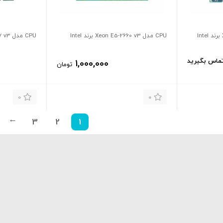
CPU مدل Xeon E5-2660 v3 برند Intel
CPU مدل Xeon E5-2667 v3 برند Intel
ماس بگیرید
1,000,000
تومان
0
0
3
2
1
→