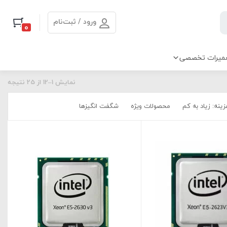
ورود / ثبت‌نام
0
میرات تخصصی
نمایش 1–12 از 25 نتیجه
ینه: زیاد به کم
محصولات ویژه
شگفت انگیزها