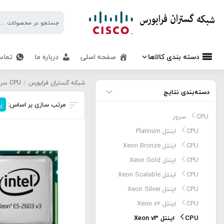
شبکه
گستران
فرابورس
دسته بندی کالاها
صفحه اصلی
درباره ما
تماس
CPU اینتل Xeon v3
شبکه گستران فرابورس
/
CPU سرور
دسته‌بندی نتایج
مرتب سازی بر اساس:
پ
CPU سرور
CPU اینتل Platinum
CPU اینتل Xeon Bronze
CPU اینتل Xeon Gold
CPU اینتل Xeon Scalable
CPU اینتل Xeon Silver
CPU اینتل Xeon v2
CPU اینتل Xeon v3