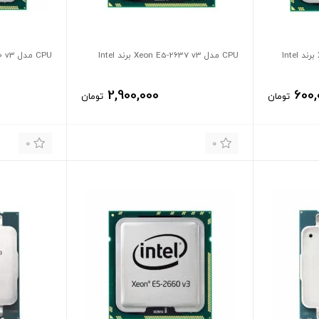
CPU مدل Xeon E5-2637 v3 برند Intel
CPU مدل Xeon E5-2640 v3 برند Intel
2,900,000
600,
تومان
تومان
0
0