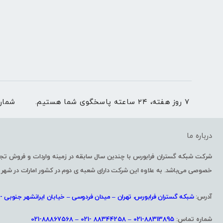
۷ روز هفته، ۲۴ ساعته پاسخگوی شما هستیم.
شمار
درباره ما
خصوصی می‌باشد. به علاوه این شرکت دارای شعبه ی دوم در کشور امارات در شهر 
آدرس:
شبکه گستران فرابورس، تهران – میدان فردوسی – خیابان ایرانشهر جنوبی -پل
شماره تماس:
88313895-021 – 88344258 -021 – 88867568-021