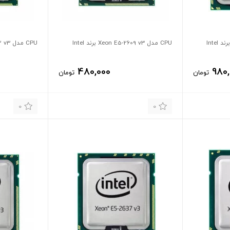
CPU مدل Xeon E5-2609 v3 برند Intel
CPU مدل Xeon E5-2623 v3 برند Intel
480,000
980
تومان
تومان
0
0