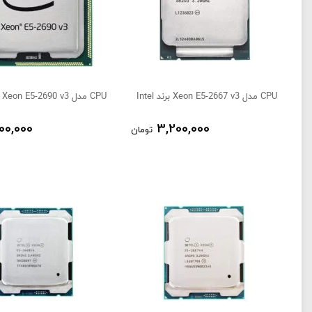
CPU مدل Xeon E5-2667 v3 برند Intel
CPU مدل Xeon E5-2690 v3 برند Intel
900,000
3,200,000
تومان