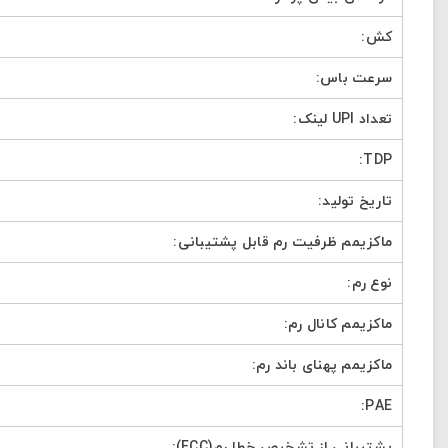
کش:
ارسال
سرعت باس:
تعداد UPI لینک:
TDP:
تاریخ تولید:
ماکزیمم ظرفیت رم قابل پشتیبانی:
نوع رم:
ماکزیمم کانال رم:
ماکزیمم پهنای باند رم:
PAE:
پشتیبانی از تشخیص خطا رم(ECC):