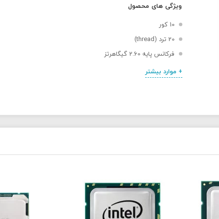
ویژگی های محصول
10 کور
20 ترد (thread)
فرکانس پایه 2.60 گیگاهرتز
+ موارد بیشتر