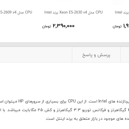
CPU مدل Xeon E5-2630 v4 برند Intel
CPU مدل Xeon E5-2609 v4 برند Intel
2,390,000
1,
تومان
تومان
پرسش و پاسخ
ده های موجود در بازار متعلق به برند اینتل است.