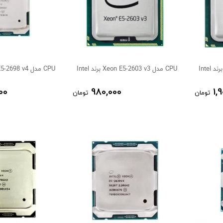
CPU مدل Xeon E5-2603 v3 برند Intel
CPU مدل Xeon E5-2698 v4 برند Intel
00
980,000
1,
تومان
تومان