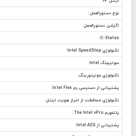
اینتل 64:
نوع دستورالعمل:
اگزشن دستورالعمل:
C-States:
تکنولوژی Intel SpeedStep:
سوئیچنگ Intel:
تکنولوژی مونیتورینگ:
پشتیبانی از دسترسی رم Intel Flex:
تکنولوژی محافظت از احراز هویت اینتل:
پلتفورم The Intel vPro:
پشتیبانی از Intel AES: