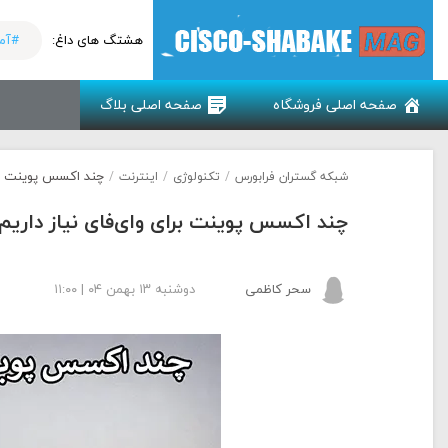
هشتگ های داغ:
#آم
صفحه اصلی فروشگاه
صفحه اصلی بلاگ
چند اکسس پوینت برای وای
شبکه گستران فرابورس
/
تکنولوژی
/
اینترنت
/
چند اکسس پوینت برای وای‌فای نیاز داریم؟ (محاسبه 
سحر کاظمی
دوشنبه ۱۳ بهمن ۰۴ | ۱۱:۰۰