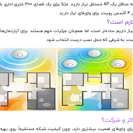
اضافی در نظر بگیرید. اگر فضا چندطبقه است، برای هر طبقه حداقل یک AP مستقل نیاز
لازم است؟
 است، به شرطی که محل نصب درست انتخاب شود.
کار و شرکت؟
ی وای‌فای اهمیت بیشتری دارد، چون کیفیت شبکه مستقیماً روی بهره‌و