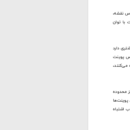
د بر اساس نقشه،
 با توان
 فرکانسی است. باند 2.4 گیگاهرتز برد بیشتری دارد
معمولاً به تعداد اکسس پوینت
شتر دستگاه‌ها از 5 گیگاهرتز استفاده می‌کنند،
ز محدوده
پوینت‌ها
 حتی اگر تعداد AP درست باشد، انتخاب اشتباه