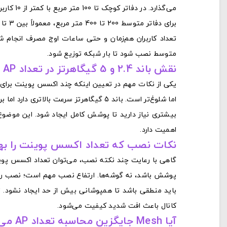
می‌گذارد. در دفاتر کوچک تا 100 متر مربع با کمتر از 10 کاربر، یک اکسس پوینت حرفه‌ای می‌تواند کافی باشد.
تعداد کاربران هم‌زمان و حتی ساعات اوج مصرف انجام 
متوسط نصب شود تا بار شبکه توزیع شود.
نقش باند 2.4 و 5 گیگاهرتز در تعداد AP
اهمیت دارد.
نکات نصب که تعداد اکسس پوینت را بهی
گاهی با رعایت چند نکته نصب، می‌توان تعداد اکسس پوین
پوشش باشد، نه گوشه‌ها. ارتفاع نصب مهم است؛ نصب روی
کانال باعث افت شدید کیفیت می‌شود.
آیا Mesh جایگزین محاسبه تعداد AP می‌شود؟