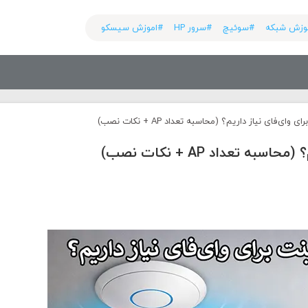
وزش شبکه
#سوئیچ
#سرور HP
#اموزش سیسکو
‌فای نیاز داریم؟ (محاسبه تعداد AP + نکات نصب)
تعداد AP + نکات نصب)