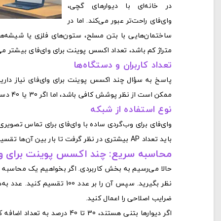
در خانه‌ای با دیوارهای گچی،
وای‌فای راحت‌تر عبور می‌کند. اما در
ساختمان‌هایی با بتن مسلح، ستون‌های فلزی یا شیشه‌ه
متراژ کم باشد، تعداد اکسس پوینت برای وای‌فای بیشتر می
تعداد کاربران و دستگاه‌ها
پاسخ به سؤال چند اکسس پوینت برای وای‌فای نیاز داریم
ممکن است از نظر پوشش کافی باشد، اما اگر 30 یا 40 دستگاه هم‌زمان به آن متصل شوند، افت سرعت اجتناب‌ناپذیر است.
نوع استفاده از شبکه
وای‌فای برای وب‌گردی ساده با وای‌فای برای تماس تصویری
باید تعداد AP بیشتری در نظر گرفت تا بار بین آن‌ها تقسیم شود.
محاسبه سریع: چند اکسس پوینت برای وای
حالا می‌رسیم به بخش کاربردی. اگر بخواهیم یک محاسبه سری
نظر بگیرید. سپس آن را بر عد
ضرایب اصلاحی را اعمال کنید.