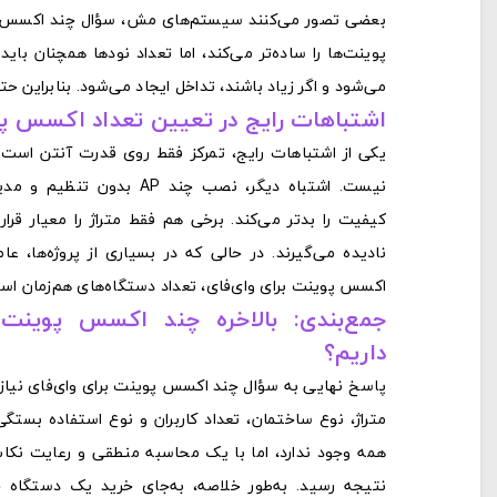
بعضی تصور می‌کنند سیستم‌های مش، سؤال چند اکسس پوی
پوینت‌ها را ساده‌تر می‌کند، اما تعداد نودها همچنان
می‌شود و اگر زیاد باشند، تداخل ایجاد می‌شود. بنابراین 
اشتباهات رایج در تعیین تعداد اکسس پ
یکی از اشتباهات رایج، تمرکز فقط روی قدرت آنتن است
نیست. اشتباه دیگر، نصب چند AP بدون تنظیم و مدیریت است. این کار
کیفیت را بدتر می‌کند. برخی هم فقط متراژ را معیار قرار 
نادیده می‌گیرند. در حالی که در بسیاری از پروژه‌ها، عا
اکسس پوینت برای وای‌فای، تعداد دستگاه‌های هم‌زمان اس
جمع‌بندی: بالاخره چند اکسس پوینت ب
داریم؟
پاسخ نهایی به سؤال چند اکسس پوینت برای وای‌فای نیاز 
متراژ، نوع ساختمان، تعداد کاربران و نوع استفاده بستگی
همه وجود ندارد، اما با یک محاسبه منطقی و رعایت نکا
نتیجه رسید. به‌طور خلاصه، به‌جای خرید یک دستگاه 