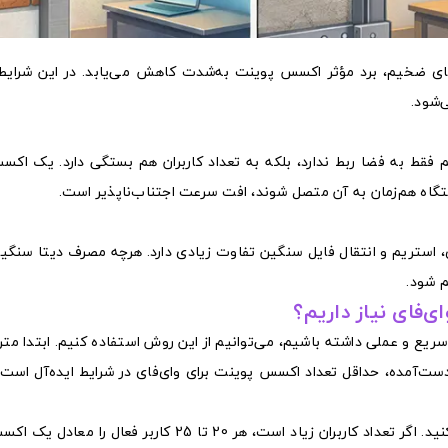
ای ضخیم، برد مؤثر اکسس پوینت به‌شدت کاهش می‌یابد. در این شرایط
‌شود.
 فقط به فضا ربط ندارد، بلکه به تعداد کاربران هم بستگی دارد. یک اک
، استریم و انتقال فایل سنگین تفاوت زیادی دارد. هرچه مصرف دیتا سنگین‌
‌فای نیاز داریم؟
ع و عملی داشته باشیم، می‌توانیم از این روش استفاده کنیم. ابتدا متراژ
د 100 تقسیم کنید. عدد به‌دست‌آمده، حداقل تعداد اکسس پوینت برای وای‌فای در شرایط ایده‌آل اس
اگر دیوارها بتنی هستند، 30 تا 40 درصد به تعداد اضافه کنید. اگر تعداد کاربران زیاد است، هر 20 تا 25 