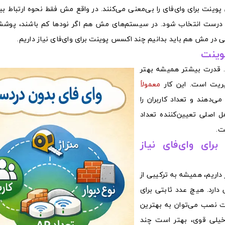
نت برای وای‌فای را بی‌معنی می‌کنند. در واقع مش فقط نحوه ارتباط 
 باید درست انتخاب شود. در سیستم‌های مش هم اگر نودها کم باشند، پ
حتی در مش هم باید بدانیم چند اکسس پوینت برای وای‌فای نیاز داریم.
وینت
. قدرت بیشتر همیشه بهتر
معمولاً
می‌دهند و تعداد کاربران را
مل اصلی تعیین‌کننده تعداد
ت.
رای وای‌فای نیاز
داریم، همیشه به ترکیبی از
 دارد. هیچ عدد ثابتی برای
ت نصب می‌توان به بهترین
خیلی قوی، بهتر است چند