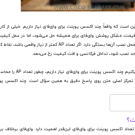
ین است که واقعاً چند اکسس پوینت برای وای‌فای نیاز داریم. خیلی از کارب
‌قیمت، مشکل پوشش وای‌فای برای همیشه حل می‌شود، اما در عمل کیفیت
بیشتر از قدرت دستگاه، به تعداد درست اکسس پوینت و محل نصب آن‌ها بستگی دارد. اگر تعداد AP کمتر از نیا
حد نصب شود، تداخل فرکانسی و افت کیفیت رخ می‌دهد.
در این مقاله، به‌صورت کاملاً عملی و سئو شده بررسی می‌کنیم چند
. تمرکز اصلی متن روی پاسخ دقیق به همین سؤال است: چند اکسس پوی
ت؟
تعداد اکسس پوینت برای وای‌فای این‌قدر اهمیت دارد. وای‌فای برخلاف برق