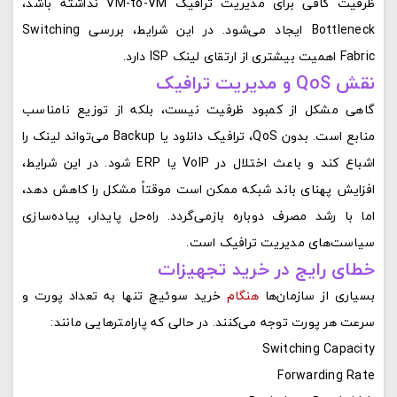
ظرفیت کافی برای مدیریت ترافیک VM-to-VM نداشته باشد،
Bottleneck ایجاد می‌شود. در این شرایط، بررسی Switching
Fabric اهمیت بیشتری از ارتقای لینک ISP دارد.
نقش QoS و مدیریت ترافیک
گاهی مشکل از کمبود ظرفیت نیست، بلکه از توزیع نامناسب
منابع است. بدون QoS، ترافیک دانلود یا Backup می‌تواند لینک را
اشباع کند و باعث اختلال در VoIP یا ERP شود. در این شرایط،
افزایش پهنای باند شبکه ممکن است موقتاً مشکل را کاهش دهد،
اما با رشد مصرف دوباره بازمی‌گردد. راه‌حل پایدار، پیاده‌سازی
سیاست‌های مدیریت ترافیک است.
خطای رایج در خرید تجهیزات
بسیاری از سازمان‌ها
هنگام
خرید سوئیچ تنها به تعداد پورت و
سرعت هر پورت توجه می‌کنند. در حالی که پارامترهایی مانند:
Switching Capacity
Forwarding Rate