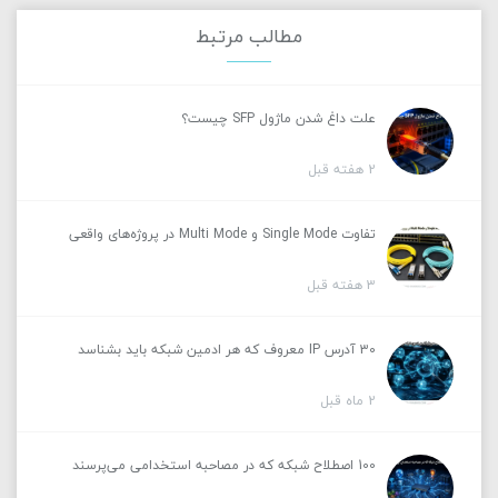
مطالب مرتبط
علت داغ شدن ماژول SFP چیست؟
2 هفته قبل
تفاوت Single Mode و Multi Mode در پروژه‌های واقعی
3 هفته قبل
30 آدرس IP معروف که هر ادمین شبکه باید بشناسد
2 ماه قبل
100 اصطلاح شبکه که در مصاحبه استخدامی می‌پرسند