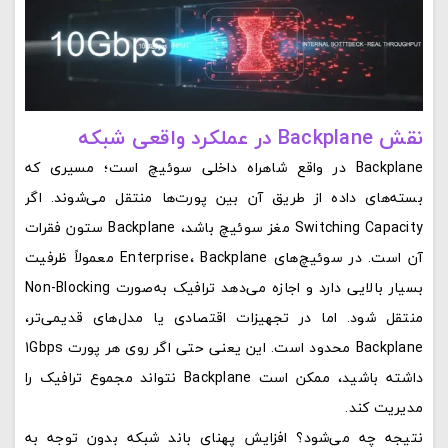
نقش Backplane در عملکرد واقعی شبکه
Backplane در واقع شاهراه داخلی سوئیچ است؛ مسیری که
بسته‌های داده از طریق آن بین پورت‌ها منتقل می‌شوند. اگر
Switching Capacity مغز سوئیچ باشد، Backplane ستون فقرات
آن است. در سوئیچ‌های Enterprise، Backplane معمولاً ظرفیت
بسیار بالایی دارد و اجازه می‌دهد ترافیک به‌صورت Non-Blocking
منتقل شود. اما در تجهیزات اقتصادی یا مدل‌های قدیمی‌تر،
Backplane محدود است. این یعنی حتی اگر روی هر پورت 1Gbps
داشته باشید، ممکن است Backplane نتواند مجموع ترافیک را
مدیریت کند.
نتیجه چه می‌شود؟ افزایش پهنای باند شبکه بدون توجه به