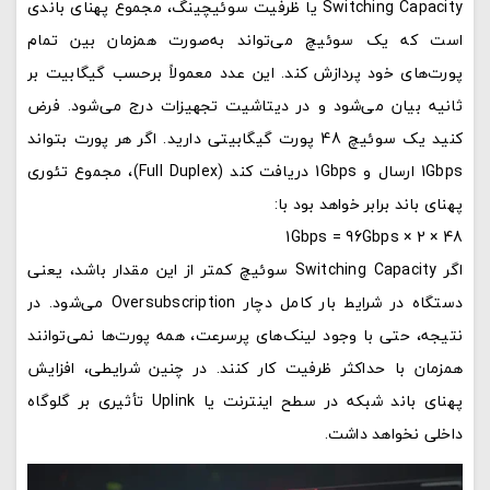
Switching Capacity یا ظرفیت سوئیچینگ، مجموع پهنای باندی
است که یک سوئیچ می‌تواند به‌صورت همزمان بین تمام
پورت‌های خود پردازش کند. این عدد معمولاً برحسب گیگابیت بر
ثانیه بیان می‌شود و در دیتاشیت تجهیزات درج می‌شود. فرض
کنید یک سوئیچ 48 پورت گیگابیتی دارید. اگر هر پورت بتواند
1Gbps ارسال و 1Gbps دریافت کند (Full Duplex)، مجموع تئوری
پهنای باند برابر خواهد بود با:
48 × 2 × 1Gbps = 96Gbps
اگر Switching Capacity سوئیچ کمتر از این مقدار باشد، یعنی
دستگاه در شرایط بار کامل دچار Oversubscription می‌شود. در
نتیجه، حتی با وجود لینک‌های پرسرعت، همه پورت‌ها نمی‌توانند
همزمان با حداکثر ظرفیت کار کنند. در چنین شرایطی، افزایش
پهنای باند شبکه در سطح اینترنت یا Uplink تأثیری بر گلوگاه
داخلی نخواهد داشت.