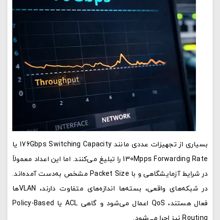
بسیاری از تجهیزات عددی مانند 176Gbps Switching Capacity یا
130Mpps Forwarding Rate را تبلیغ می‌کنند. اما این اعداد معمولاً
در شرایط آزمایشگاهی و با Packet Size مشخص به‌دست آمده‌اند.
در شبکه‌های واقعی، بسته‌ها اندازه‌های متفاوت دارند، VLANها
فعال هستند، QoS اعمال می‌شود و گاهی ACL یا Policy-Based
Routing نیز اجرا می‌شود.