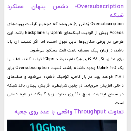
Oversubscription؛ دشمن پنهان عملکرد
شبکه
Oversubscription زمانی رخ می‌دهد که مجموع ظرفیت پورت‌های
Access بیش از ظرفیت لینک‌های Uplink یا Backplane باشد. این
طراحی در برخی سناریوها قابل قبول است، اما اگر نسبت آن بالا
باشد، در زمان پیک مصرف باعث افت عملکرد می‌شود.
برای مثال، اگر 48 کاربر هرکدام بتوانند 1Gbps تولید کنند، اما تنها
یک Uplink 10G وجود داشته باشد، نسبت Oversubscription برابر
4.8:1 خواهد بود. در بار کامل، ترافیک فشرده می‌شود و صف‌های
داخلی افزایش می‌یابد. در چنین شرایطی، افزایش پهنای باند شبکه
در سطح اینترنت هیچ تأثیری ندارد، زیرا گلوگاه در لایه داخلی
است.
تفاوت Throughput واقعی با عدد روی جعبه