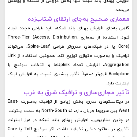
افزایش پهنای باند شبکه تنها بخش کوچکی از مسئله را پوشش
می‌دهد.
معماری صحیح به‌جای ارتقای شتاب‌زده
گاهی به‌جای افزایش پهنای باند شبکه، باید طراحی مجدد انجام
شود. استفاده از معماری Three-Tier (Access, Distribution,
Core) یا در شبکه‌های مدرن‌تر طراحی Spine-Leaf، می‌تواند
ترافیک را به‌صورت متوازن توزیع کند. همچنین استفاده از Link
Aggregation، افزایش تعداد Uplinkها و انتخاب سوئیچ با
Backplane قوی‌تر معمولاً تأثیر بیشتری نسبت به افزایش لینک
اینترنت دارد.
تأثیر مجازی‌سازی و ترافیک شرق به غرب
در دیتاسنترهای مدرن، بخش زیادی از ترافیک به‌صورت East-
West بین سرورها جریان دارد، نه North-South به سمت اینترنت.
در چنین سناریویی، افزایش پهنای باند شبکه در مرز اینترنت
تأثیری بر عملکرد داخلی نخواهد داشت. اگر سوئیچ ToR یا Core