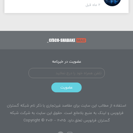
2 ماه قبل
عضویت در خبرنامه
عضویت
استفاده از مطالب این سایت برای مقاصد غیرتجاری با ذکر نام شبکه گستران
فرابورس و لینک به منبع بلامانع است. حقوق این سایت به
شرکت شبکه
گستران فرابورس
تعلق دارد. Copyright © 2016 – 2025