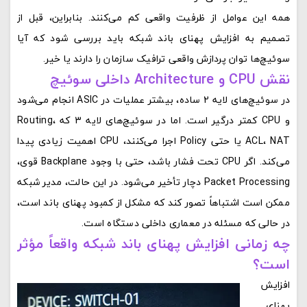
همه این عوامل از ظرفیت واقعی کم می‌کنند. بنابراین، قبل از
تصمیم به افزایش پهنای باند شبکه باید بررسی شود که آیا
سوئیچ‌ها توان پردازش واقعی ترافیک سازمان را دارند یا خیر.
نقش CPU و Architecture داخلی سوئیچ
در سوئیچ‌های لایه 2 ساده، بیشتر عملیات در ASIC انجام می‌شود
و CPU کمتر درگیر است. اما در سوئیچ‌های لایه 3 که Routing،
ACL، NAT یا حتی Policy اجرا می‌کنند، CPU اهمیت زیادی پیدا
می‌کند. اگر CPU تحت فشار باشد، حتی با وجود Backplane قوی،
Packet Processing دچار تأخیر می‌شود. در این حالت، مدیر شبکه
ممکن است اشتباهاً تصور کند که مشکل از کمبود پهنای باند است،
در حالی که مسئله در معماری داخلی دستگاه است.
چه زمانی افزایش پهنای باند شبکه واقعاً مؤثر
است؟
افزایش
پهنای