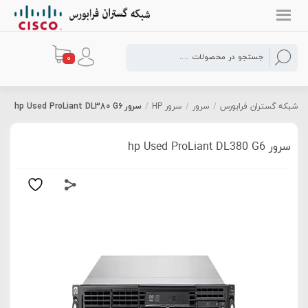
0
شبکه گستران فرابورس
/
سرور
/
سرور HP
/
سرور hp Used ProLiant DL380 G6
سرور hp Used ProLiant DL380 G6