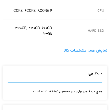
4 CORE, 6CORE, 8CORE
CPU
اشتراک گذاری در شبکه های اجتماعی
330GB, 450GB, 600GB,
HARD SSD
900GB
ارسال به ایمیل
نمایش همه مشخصات کالا
ارسال
دیدگاهها
هیچ دیدگاهی برای این محصول نوشته نشده است.