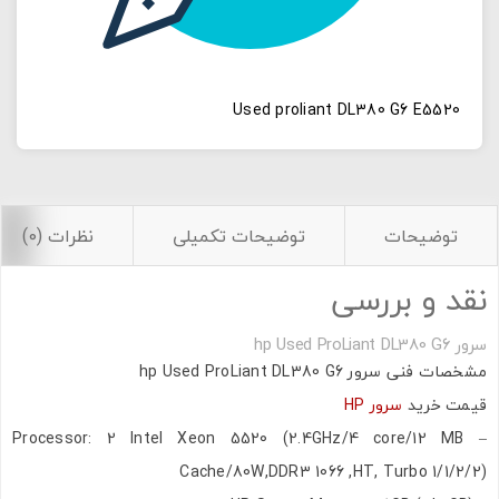
Used proliant DL380 G6 E5520
توضیحات
توضیحات تکمیلی
نظرات (0)
نقد و بررسی
سرور hp Used ProLiant DL380 G6
مشخصات فنی سرور hp Used ProLiant DL380 G6
قیمت خرید
سرور HP
– Processor: 2 Intel Xeon 5520 (2.4GHz/4 core/12 MB
Cache/80W,DDR3 1066 ,HT, Turbo 1/1/2/2)