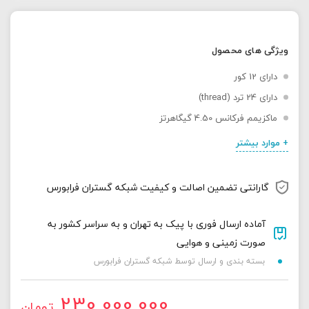
ویژگی های محصول
دارای 12 کور
دارای 24 ترد (thread)
ماکزیمم فرکانس 4.50 گیگاهرتز
+ موارد بیشتر
گارانتی تضمین اصالت و کیفیت شبکه گستران فرابورس
آماده ارسال فوری با پیک به تهران و به سراسر کشور به
صورت زمینی و هوایی
بسته بندی و ارسال توسط شبکه گستران فرابورس
230,000,000
تومان