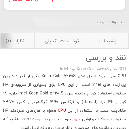
محصولات مرتبط
توضیحات
توضیحات تکمیلی
نظرات (0)
نقد و بررسی
CPU مدل Xeon Gold 5220S برند Intel
CPU سرور برند اینتل مدل Xeon Gold 5220S یکی از قدرتمندترین
پردازنده های Intel است. از این CPU برای بسیاری از سرورهای HP
میتوان استفاده کرد. پردازنده سرور Intel Xeon Gold 5220 S دارای 18
کور و 36 ترد (thread) و فرکانس 3.90 گیگاهرتز و کش 24.75
مگابایت است. با استفاده از این
CPU
همراه با هاردهای قدرتمند HP
میتوانید عملکرد پردازشی
سرور
خود را بالا ببرید. توجه داشته باشید که
بهترین پردازنده های موجود در بازار متعلق به برند اینتل است.