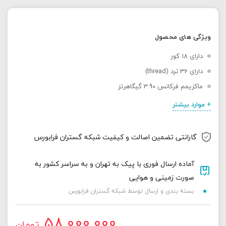
ویژگی های محصول
دارای 18 کور
دارای 36 ترد (thread)
ماکزیمم فرکانس 3.90 گیگاهرتز
+ موارد بیشتر
گارانتی تضمین اصالت و کیفیت شبکه گستران فرابورس
آماده ارسال فوری با پیک به تهران و به سراسر کشور به
صورت زمینی و هوایی
بسته بندی و ارسال توسط شبکه گستران فرابورس
58,000,000
تومان