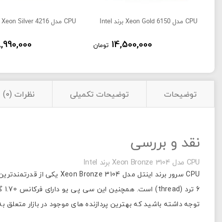
CPU مدل Xeon Gold 6150 برند Intel
CPU مدل Xeon Silver 4216 برند Intel
,990,000
14,500,000
تومان
توضیحات
توضیحات تکمیلی
نظرات (0)
نقد و بررسی
CPU مدل Xeon Bronze 3104 برند Intel
6 ترد (thread) است. همچنین این سی پی یو دارای فرکانس 1.70 گیکاهرتز و کش 8.25 مگابایت میباشد. با استفاده از این
توجه داشته باشید که بهترین پردازنده های موجود در بازار متعلق به