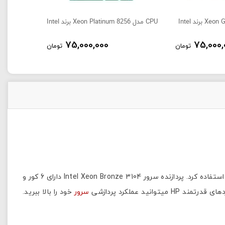
CPU مدل Xeon Platinum 8256 برند Intel
75,000,000
75,000,
تومان
تومان
CPU سرور برند اینتل مدل Xeon Bronze 3104 یکی از قدرتمندترین پردازنده های Intel است. از این CPU برای بسیاری از سرورهای HP میتوان استفاده کرد. پردازنده سرور Intel Xeon Bronze 3104 دارای 6 کور و
 HP میتوانید عملکرد پردازشی
سرور
خود را بالا ببرید.