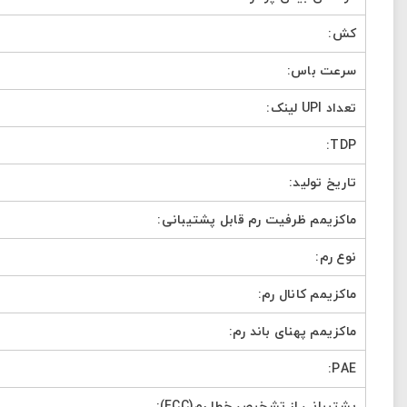
کش:
ارسال
سرعت باس:
تعداد UPI لینک:
TDP:
تاریخ تولید:
ماکزیمم ظرفیت رم قابل پشتیبانی:
نوع رم:
ماکزیمم کانال رم:
ماکزیمم پهنای باند رم:
PAE:
پشتیبانی از تشخیص خطا رم(ECC):