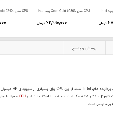
CPU مدل Xeon Gold 6230N برند Intel
CPU مدل Xeon Gold 6240L برند Intel
000
62,990,000
28
تومان
تومان
پرسش و پاسخ
CPU
همراه با هاردهای قدرتمند
 برند اینتل است.