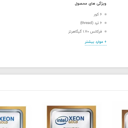
ویژگی های محصول
6 کور
6 ترد (thread)
فرکانس 1.70 گیگاهرتز
+ موارد بیشتر