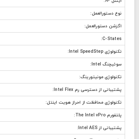
اینتل 64:
نوع دستورالعمل:
اگزشن دستورالعمل:
C-States:
تکنولوژی Intel SpeedStep:
سوئیچنگ Intel:
تکنولوژی مونیتورینگ:
پشتیبانی از دسترسی رم Intel Flex:
تکنولوژی محافظت از احراز هویت اینتل:
پلتفورم The Intel vPro:
پشتیبانی از Intel AES: