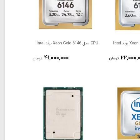
CPU مدل Xeon Gold 6146 برند Intel
41,000,000
22,000,
تومان
تومان