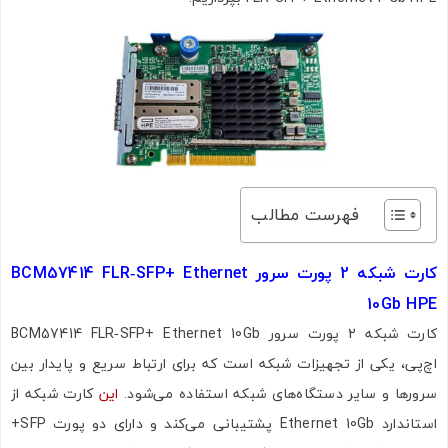
فهرست مطالب
کارت شبکه 2 پورت سرور
BCM57414 FLR‑SFP+ Ethernet
10Gb HPE
کارت شبکه 2 پورت سرور BCM57414 FLR‑SFP+ Ethernet 10Gb
اچ‌پی، یکی از تجهیزات شبکه است که برای ارتباط سریع و پایدار بین
سرورها و سایر دستگاه‌های شبکه استفاده می‌شود.
این
کارت شبکه از
استاندارد Ethernet 10Gb پشتیبانی می‌کند و دارای دو پورت SFP+