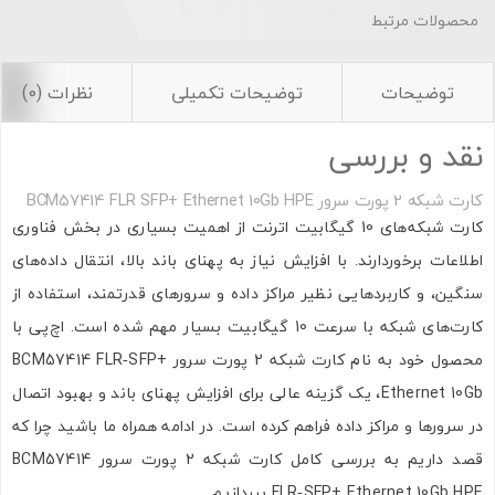
محصولات مرتبط
توضیحات
توضیحات تکمیلی
نظرات (0)
نقد و بررسی
کارت شبکه 2 پورت سرور BCM57414 FLR SFP+ Ethernet 10Gb HPE
کارت شبکه‌های 10 گیگابیت اترنت از اهمیت بسیاری در بخش فناوری
اطلاعات برخوردارند. با افزایش نیاز به پهنای باند بالا، انتقال داده‌های
سنگین، و کاربردهایی نظیر مراکز داده و سرورهای قدرتمند، استفاده از
کارت‌های شبکه با سرعت 10 گیگابیت بسیار مهم شده است. اچ‌پی با
محصول خود به نام کارت شبکه 2 پورت سرور BCM57414 FLR‑SFP+
Ethernet 10Gb، یک گزینه عالی برای افزایش پهنای باند و بهبود اتصال
در سرورها و مراکز داده فراهم کرده است. در ادامه همراه ما باشید چرا که
قصد داریم به بررسی کامل کارت شبکه 2 پورت سرور BCM57414
FLR‑SFP+ Ethernet 10Gb HPE بپردازیم.