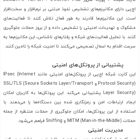
اچ‌پی دارای مکانیزم‌های تشخیص نفوذ مبتنی بر نرم‌افزار و سخت‌افزار
است. این مکانیزم‌ها قادرند به طور فعال تلاش کنند تا فعالیت‌های
مشکوک و تهدیدات امنیتی را تشخیص داده و از بروز حملات جلوگیری
کنند. با تحلیل فعالیت‌های شبکه و رفتارهای ناشناس، این مکانیزم‌ها به
سرعت اقدام به اعمال تصحیحی می‌کنند تا امنیت شبکه را تامین کنند.
پشتیبانی از پروتکل‌های امنیتی
این کارت شبکه اچ‌پی از پروتکل‌های امنیتی مانند IPsec (Internet
Protocol Security) و SSL/TLS (Secure Sockets Layer/Transport
Layer Security) پشتیبانی می‌کند. این پروتکل‌ها به کاربران امکان
ایجاد ارتباطات امن و رمزنگاری شده بین دستگاه‌ها را می‌دهند. با
استفاده از این پروتکل‌ها، امکان جلوگیری از حملات منتظره از جمله
حملات MITM (Man-in-the-Middle) و Sniffing فراهم می‌شود.
مدیریت امنیتی