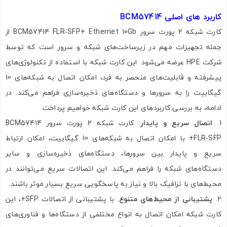
کاربرد های اصلی
BCM57414
کارت شبکه 2 پورت سرور BCM57414 FLR‑SFP+ Ethernet 10Gb از
جمله تجهیزات مهم در زیرساخت‌های شبکه و سرور است که توسط
تصاویر رسمی
شرکت HPE عرضه می‌شود. این کارت شبکه با استفاده از تکنولوژی‌های
پیشرفته و قابلیت‌های منحصر به فرد، امکان اتصال به شبکه‌های 10
گیگابیت را به سرورها و دستگاه‌های ذخیره‌سازی فراهم می‌کند. در
ادامه، به بررسی کاربردهای این کارت شبکه خواهیم پرداخت.
اتصال سریع و پایدار
: کارت شبکه 2 پورت سرور BCM57414
FLR‑SFP+ با امکان اتصال به شبکه‌های 10 گیگابیت، امکان ارتباط
سریع و پایدار بین سرورها، دستگاه‌های ذخیره‌سازی و سایر
اشتراک گذاری در شبکه های اجتماعی
دستگاه‌های شبکه را فراهم می‌کند. این اتصالات سریع می‌توانند در
محیط‌های با ترافیک بالا و نیاز به پاسخگویی سریع بسیار موثر باشند.
پشتیبانی از محیط‌های متنوع
: با پشتیبانی از اتصالات SFP+، این
ارسال به ایمیل
کارت شبکه امکان اتصال به انواع مختلفی از دستگاه‌ها و فناوری‌های