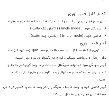
انواع کابل فیبر نوری
کابل های فیبر نوری بر اساس استاندارد به دو دسته تقسیم میشوند .
سینگل مود : (single mode) ( تابش تک حالت )
مالتی مود : (multi mode) ( (تابش چند حالته)
قطر فیبر نوری
فیبر نوری از نوع سینگل مود معمولا دارای قطر 9µm (میکرومتر) است .
برای ارسال و دریافت سیگنال نوری به تکنولوژی لیزر نیاز است.
فیبر سینگل مود میتواند سیگنال اطلاعات را تا چند کیلومتر جا به جا
کند و برای سیستم های مخابراتی و یا تلویزیون های کابلی مناسب
است .
فیبر مالتی مود یا چند حالته ، سیگنال را در چند حالت یا مسیر در داخل
هسته کابل فیبر نوری منتقل می کند .