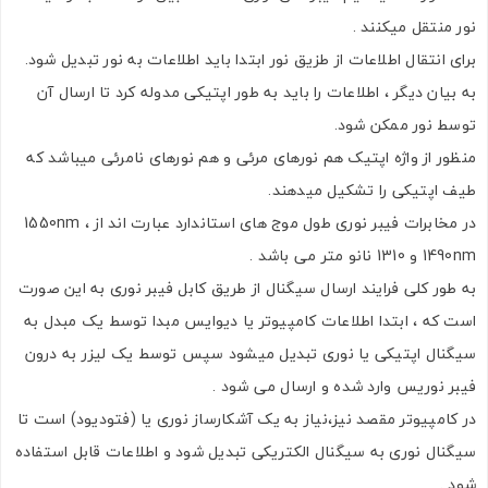
نور منتقل میکنند .
برای انتقال اطلاعات از طزیق نور ابتدا باید اطلاعات به نور تبدیل شود.
به بیان دیگر ، اطلاعات را باید به طور اپتیکی مدوله کرد تا ارسال آن
توسط نور ممکن شود.
اشتراک گذاری در شبکه های اجتماعی
منظور از واژه اپتیک هم نورهای مرئی و هم نورهای نامرئی میباشد که
طیف اپتیکی را تشکیل میدهند.
در مخابرات فیبر نوری طول موج های استاندارد عبارت اند از 1550nm ،
1490nm و 1310 نانو متر می باشد .
ارسال به ایمیل
به طور کلی فرایند ارسال سیگنال از طریق کابل فیبر نوری به این صورت
است که ، ابتدا اطلاعات کامپیوتر یا دیوایس مبدا توسط یک مبدل به
سیگنال اپتیکی یا نوری تبدیل میشود سپس توسط یک لیزر به درون
ارسال
فیبر نوریس وارد شده و ارسال می شود .
در کامپیوتر مقصد نیز،نیاز به یک آشکارساز نوری یا (فتودیود) است تا
سیگنال نوری به سیگنال الکتریکی تبدیل شود و اطلاعات قابل استفاده
شود .