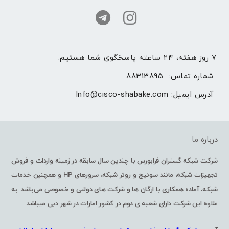
۷ روز هفته، ۲۴ ساعته پاسخگوی شما هستیم.
شماره تماس: 
88313895
آدرس ایمیل: 
Info@cisco-shabake.com
درباره ما
شرکت شبکه گستران فرابورس با چندین سال سابقه در زمینه واردات و فروش
تجهیزات شبکه، مانند سوئیچ و روتر شبکه، سرورهای HP و همچنین خدمات
شبکه، آماده همکاری با ارگان ها و شرکت های دولتی و خصوصی می‌باشد. به
علاوه این شرکت دارای شعبه ی دوم در کشور امارات در شهر دبی میباشد.