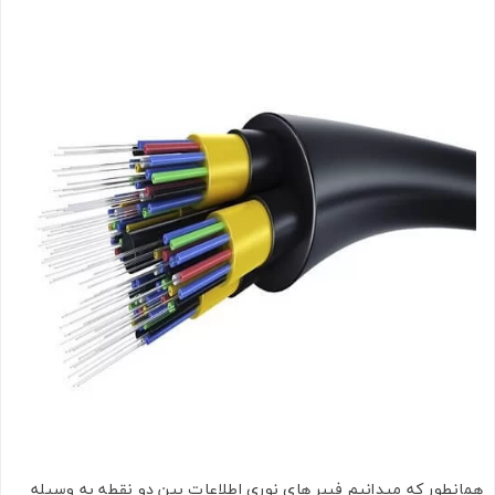
تصاویر رسمی
همانطور که میدانیم فیبر های نوری اطلاعات بین دو نقطه به وسیله