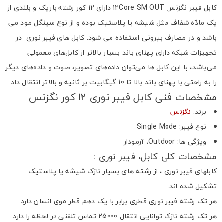
کابل فیبر نگزنس 12Core SM OUT دارای 12 کور رشته باریک و بلندی از
یک مادّه شفاف مثل شیشه یا پلاستیک بوده و از نوع سینگل مود می
باشد و در مصارف بیرونی استفاده می شود. کابل های فیبر نوری در
تجهیزات شبکه دارای پهنای باند بسیار بالاتر از کابل‌های معمولی
می‌باشد، با این کابل ها می‌توان داده‌های تصویر، صوت و داده‌های دیگر
را به راحتی با پهنای باند بالا تا 10 گیگابیت بر ثانیه و بالاتر انتقال داد.
مشخصات فنی کابل فیبر نوری 12 کور نگزنس
برند:
نگزنس
نوع فیبر: Single Mode
ویژگی ها: Outdoor، آرمودار
مشخصات کلی کابل، فیبر نوری :
کابلهای فیبر نوری ، از رشته های بسیار نازک شیشه یا پلاستیک
تشکیل شده اند.
هر تک رشته فیبر نوری قطری برابر با یک دهم قطر موی انسان دارد .
هر تک رشته نازک توانایی انتقال 25000 تماس تلفنی در لحظه را دارد .