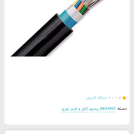
0
(0)
0
دیدگاه کاربران
دسته:
NEXANS
,
پسیو
,
کابل و فیبر نوری