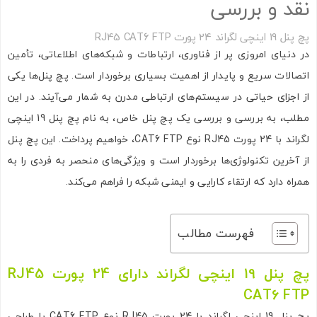
نقد و بررسی
پچ پنل 19 اینچی لگراند 24 پورت RJ45 CAT6 FTP
در دنیای امروزی پر از فناوری، ارتباطات و شبکه‌های اطلاعاتی، تأمین
اتصالات سریع و پایدار از اهمیت بسیاری برخوردار است. پچ پنل‌ها یکی
از اجزای حیاتی در سیستم‌های ارتباطی مدرن به شمار می‌آیند. در این
مطلب، به بررسی و بررسی یک پچ پنل خاص، به نام پچ پنل 19 اینچی
لگراند با 24 پورت RJ45 نوع CAT6 FTP، خواهیم پرداخت. این پچ پنل
از آخرین تکنولوژی‌ها برخوردار است و ویژگی‌های منحصر به فردی را به
همراه دارد که ارتقاء کارایی و ایمنی شبکه را فراهم می‌کند.
فهرست مطالب
پچ پنل 19 اینچی لگراند دارای 24 پورت RJ45
CAT6 FTP
پچ پنل 19 اینچی لگراند با 24 پورت RJ45 نوع CAT6 FTP با طراحی