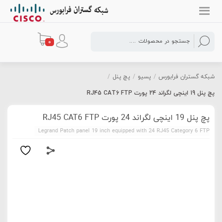
0
شبکه گستران فرابورس
/
پسیو
/
پچ پنل
/
پچ پنل 19 اینچی لگراند 24 پورت RJ45 CAT6 FTP
پچ پنل 19 اینچی لگراند 24 پورت RJ45 CAT6 FTP
Legrand Patch panel 19 inch equipped with 24 RJ45 Category 6 FTP