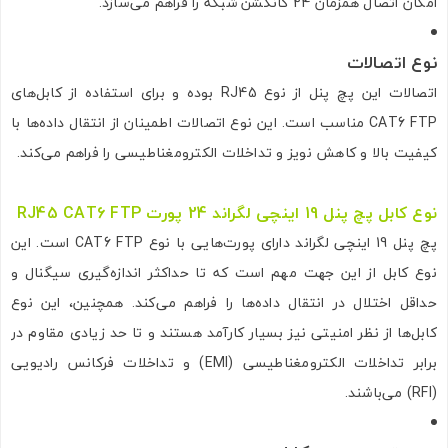
امکان اتصال همزمان 24 کانکشن شبکه را فراهم می‌سازد.
نوع اتصالات
اتصالات این پچ پنل از نوع RJ45 بوده و برای استفاده از کابل‌های
CAT6 FTP مناسب است. این نوع اتصالات اطمینان از انتقال داده‌ها با
کیفیت بالا و کاهش نویز و تداخلات الکترومغناطیسی را فراهم می‌کند.
نوع کابل‌ پچ پنل 19 اینچی لگراند 24 پورت RJ45 CAT6 FTP
پچ پنل 19 اینچی لگراند دارای پورت‌هایی با نوع CAT6 FTP است. این
نوع کابل از این جهت مهم است که تا حداکثر اندازه‌گیری سیگنال و
حداقل اختلال در انتقال داده‌ها را فراهم می‌کند. همچنین، این نوع
کابل‌ها از نظر امنیتی نیز بسیار کارآمد هستند و تا حد زیادی مقاوم در
برابر تداخلات الکترومغناطیسی (EMI) و تداخلات فرکانس رادیویی
(RFI) می‌باشند.