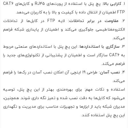
کارایی بالا
:
پچ پنل با استفاده از پورت‌های RJ45 و کابل‌های CAT6
FTP اطمینان از انتقال داده با کیفیت و بالا را به کاربران می‌دهد.
مقاومت در برابر تداخلات
:
لایه FTP در کابل‌ها از تداخلات
الکترومغناطیسی جلوگیری می‌کند و اطمینان از پایداری شبکه فراهم
می‌کند.
سازگاری با استانداردها
:
این پچ پنل با استانداردهای صنعتی مربوط
به CAT6 سازگار است و اطمینان از پشتیبانی از تکنولوژی‌های جدید را
فراهم می‌کند.
نصب آسان
:
طراحی 19 اینچی آن امکان نصب آسان در رک‌ها را فراهم
می‌کند.
استفاده و نکات مهم: برای بهره‌مندی بهتر از این پچ پنل، توصیه
می‌شود که کابل‌ها به دقت نصب شده و تمیز نگه داری شوند. همچنین،
مدیران شبکه باید از ابزارها و تجهیزات مناسب برای مدیریت و نگهداری
این پچ پنل استفاده کنند.