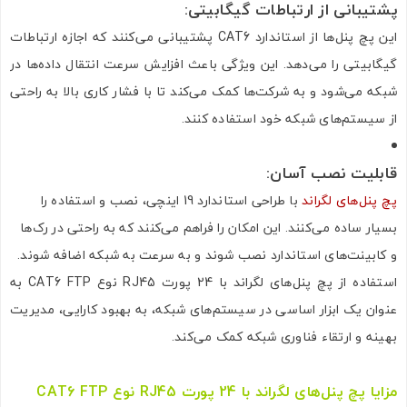
پشتیبانی از ارتباطات گیگابیتی
:
این پچ پنل‌ها از استاندارد CAT6 پشتیبانی می‌کنند که اجازه ارتباطات
گیگابیتی را می‌دهد. این ویژگی باعث افزایش سرعت انتقال داده‌ها در
شبکه می‌شود و به شرکت‌ها کمک می‌کند تا با فشار کاری بالا به راحتی
از سیستم‌های شبکه خود استفاده کنند.
اشتراک گذاری در شبکه های اجتماعی
قابلیت نصب آسان
:
پچ پنل‌های لگراند
با طراحی استاندارد 19 اینچی، نصب و استفاده را
بسیار ساده می‌کنند. این امکان را فراهم می‌کنند که به راحتی در رک‌ها
ارسال به ایمیل
و کابینت‌های استاندارد نصب شوند و به سرعت به شبکه اضافه شوند.
استفاده از پچ پنل‌های لگراند با 24 پورت RJ45 نوع CAT6 FTP به
عنوان یک ابزار اساسی در سیستم‌های شبکه، به بهبود کارایی، مدیریت
ارسال
بهینه و ارتقاء فناوری شبکه کمک می‌کند.
مزایا پچ پنل‌های لگراند با 24 پورت RJ45 نوع CAT6 FTP