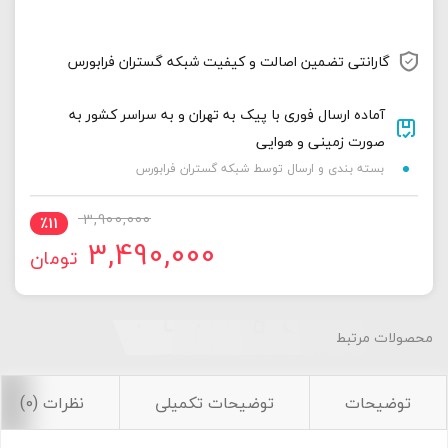
گارانتی تضمین اصالت و کیفیت شبکه گستران فرابورس
آماده ارسال فوری با پیک به تهران و به سراسر کشور به
صورت زمینی و هوایی
بسته بندی و ارسال توسط شبکه گستران فرابورس
قیمت
قیمت
3,900,000
٪
11
3,490,000
تومان
فعلی:
اصلی:
3,490,000 تومان.
3,900,000 تومان
محصولات مرتبط
بود.
توضیحات
توضیحات تکمیلی
نظرات (0)