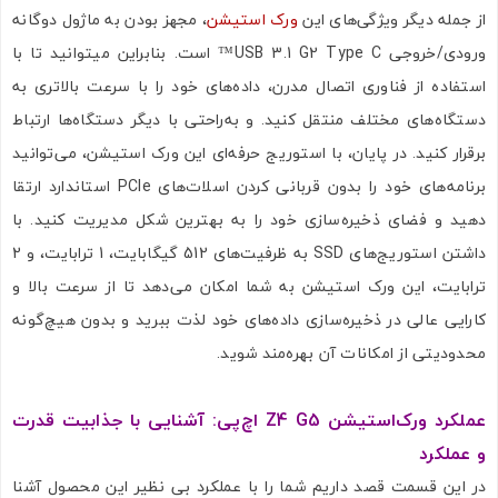
از جمله دیگر ویژگی‌های این
ورک استیشن
، مجهز بودن به ماژول دوگانه
ورودی/خروجی USB 3.1 G2 Type C™ است. بنابراین میتوانید تا با
استفاده از فناوری اتصال مدرن، داده‌های خود را با سرعت بالاتری به
دستگاه‌های مختلف منتقل کنید. و به‌راحتی با دیگر دستگاه‌ها ارتباط
برقرار کنید. در پایان، با استوریج حرفه‌ای این ورک استیشن، می‌توانید
برنامه‌های خود را بدون قربانی کردن اسلات‌های PCIe استاندارد ارتقا
دهید و فضای ذخیره‌سازی خود را به بهترین شکل مدیریت کنید. با
داشتن استوریج‌های SSD به ظرفیت‌های 512 گیگابایت، 1 ترابایت، و 2
ترابایت، این ورک استیشن به شما امکان می‌دهد تا از سرعت بالا و
کارایی عالی در ذخیره‌سازی داده‌های خود لذت ببرید و بدون هیچ‌گونه
محدودیتی از امکانات آن بهره‌مند شوید.
عملکرد ورک‌استیشن
Z4 G5
اچ‌پی: آشنایی با جذابیت قدرت
و عملکرد
در این قسمت قصد داریم شما را با عملکرد بی نظیر این محصول آشنا