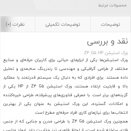
محصولات مرتبط
توضیحات
توضیحات تکمیلی
نظرات (0)
نقد و بررسی
ورک استیشن Z4 G5 HP
ورک استیشن‌ها یکی از ابزارهای حیاتی برای کاربران حرفه‌ای و صنایع
مختلف از طراحی گرافیکی و مهندسی تا رندرینگ سه‌بعدی و تحلیل
داده هستند. برای افرادی که به دنبال یک سیستم قدرتمند با عملکرد
بالا و قابلیت ارتقاء هستند، ورک استیشن Z4 G5 از HP یکی از
گزینه‌های برتر است. با معرفی فناوری‌های پیشرفته، طراحی خیره‌کننده
و امکانات گسترده، این ورک استیشن به عنوان یکی از بهترین
انتخاب‌ها برای نیازهای کاری افراد حرفه‌ای مطرح است.
همچنین ورک استیشن Z4 G5 با طراحی مدرن و جذابی که از جنس
فلزی ساخته شده است، از لحاظ ظاهری نیز جذابیت دارد. ابعاد مناسب