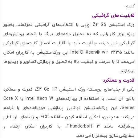
کنیم.
قابلیت‌های گرافیکی
ورک‌ استیشن Z4 G5 اچ‌پی با انتخاب‌های گرافیکی قدرتمند، به‌طور
ویژه برای کاربرانی که به تحلیل داده‌های بزرگ یا انجام پردازش‌های
گرافیکی نیاز دارند، جذابیت دارد. با قابلیت اتصال کارت‌های گرافیکی
مانند: Intel® Xeon® w3 2435 این ورک‌استیشن به کاربران امکان
می‌دهد تا با سرعت و کیفیت بالا به تحلیل و پردازش تصاویر و ویدیوها
بپردازند.
قدرت و عملکرد
یکی از جنبه‌های برجسته ورک‌ استیشن Z4 G5 HP، قدرت و عملکرد
بالای آن است. با استفاده از پردازنده‌های Intel Xeon W یا Core X
Series، این ورک‌استیشن توانایی پردازشی فوق‌العاده‌ای را فراهم
می‌کند. همچنین، امکان اضافه کردن حافظه ECC و رابط‌های ارتباطی
پیشرفته مانند Thunderbolt 3، به کاربران امکان ارتقاء و
سفارشی‌سازی بیشتر را می‌دهد.