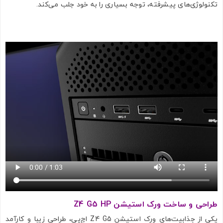
تکنولوژی‌های پیشرفته، توجه بسیاری را به خود جلب می‌کند.
طراحی و ساخت ورک استیشن Z4 G5 HP
یکی از جذابیت‌های ورک استیشن Z4 G5 اچ‌پی، طراحی زیبا و کارآمد