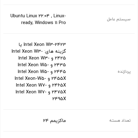
Ubuntu Linux 22.04 , Linux-
سیستم عامل
ready, Windows 11 Pro
Intel Xeon W3-2423 یا
گزینه های: Intel Xeon W3-
2425 و Intel Xeon W3-
2435 و Intel Xeon W5-
2445 و Intel Xeon W5-
پردازنده
2455X و Intel Xeon-W5-
2465X و Intel Xeon W7-
2475X و Intel Xeon W7-
2495X
ماکزیمم 24
تعداد هسته