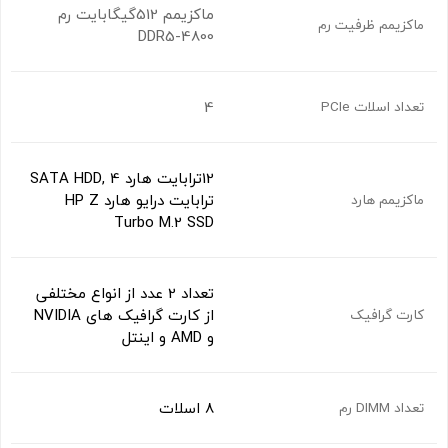
ماکزیمم 512گیگابایت رم
ماکزیمم ظرفیت رم
DDR5-4800
4
تعداد اسلات PCIe
12ترابایت هارد SATA HDD, 4
ترابایت درایو هارد HP Z
ماکزیمم هارد
Turbo M.2 SSD
تعداد 2 عدد از انواع مختلفی
از کارت گرافیک های NVIDIA
کارت گرافیک
و AMD و اینتل
8 اسلات
تعداد DIMM رم