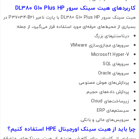
کاربردهای هیت سینک سرور DL380 G10 Plus HP
هیت سینک سرور DL380 G10 Plus HP با پارت نامبر P37034-B21 در
بسیاری از محیط‌های حرفه‌ای مورد استفاده قرار می‌گیرد، از جمله:
دیتاسنترهای بزرگ
سرورهای مجازی‌سازی VMware
Microsoft Hyper-V
سرورهای SQL
سرورهای Oracle
پردازش‌های هوش مصنوعی
پردازش داده‌های حجیم
زیرساخت‌های Cloud
سیستم‌های ERP
سرویس‌های مالی و بانکی
چرا باید از هیت سینک اورجینال HPE استفاده کنیم؟
بسیاری از کاربران برای کاهش هزینه از هیت سینک‌های متفرقه