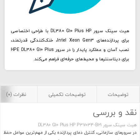
هیت سینک سرور DL380 G10 Plus HP با طراحی اختصاصی
برای پردازنده‌های Intel Xeon Gen3، خنک‌کنندگی قدرتمند،
نصب آسان و عملکرد پایدار را در سرور HPE DL380 G10 Plus
برای دیتاسنترها و محیط‌های حرفه‌ای فراهم می‌کند.
توضیحات
توضیحات تکمیلی
نظرات (0)
نقد و بررسی
هیت سینک سرور DL380 G10 Plus HP P37034-B21
در سرورهای سازمانی، کنترل دمای پردازنده یکی از مهم‌ترین عوامل حفظ