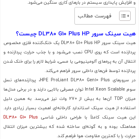
و افزایش پایداری سیستم در بارهای کاری سنگین می‌شود.
فهرست مطالب
هیت سینک سرور DL380 G10 Plus HP چیست؟
هیت سینک سرور DL380 G10 Plus HP یک خنک‌کننده فلزی مخصوص
پردازنده است که روی CPU نصب می‌شود و با جذب حرارت پردازنده و
انتقال آن به پره‌های آلومینیومی یا مسی، شرایط لازم را برای خنک شدن
پردازنده توسط فن‌های داخلی سرور فراهم می‌کند.
در سرورهای HPE ProLiant DL380 Gen10 Plus، پردازنده‌های نسل
سوم Intel Xeon Scalable توان مصرفی بالایی دارند و در برخی مدل‌ها
میزان TDP آن‌ها به بیش از 270 وات نیز می‌رسد. به همین دلیل
استفاده از هیت سینک استاندارد کارخانه‌ای اهمیت بسیار زیادی دارد.
این هیت سینک کاملاً با طراحی داخلی شاسی
DL380 G10 Plus
هماهنگ بوده و به گونه‌ای ساخته شده که بیشترین میزان انتقال
حرارت را با کمترین مقاومت هوا فراهم کند.