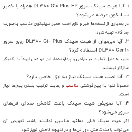
۱. آیا هیت سینک سرور DL380 G10 Plus HP همراه با خمیر
سیلیکون عرضه می‌شود؟
در بسیاری از نسخه‌ها خیر و لازم است خمیر سیلیکون مناسب به‌صورت
جداگانه تهیه شود.
۲. آیا می‌توان از هیت سینک DL380 G10 Plus روی سرور
DL380 Gen10 استفاده کرد؟
خیر، به دلیل تفاوت در طراحی و پردازنده‌ها، این دو مدل لزوماً با یکدیگر
سازگار نیستند.
۳. آیا نصب هیت سینک نیاز به ابزار خاصی دارد؟
معمولاً تنها به پیچ‌گوشتی
مناسب
و رعایت ترتیب بستن پیچ‌ها نیاز
است.
۴. آیا تعویض هیت سینک باعث کاهش صدای فن‌های
سرور می‌شود؟
اگر هیت سینک قبلی عملکرد مناسبی نداشته باشد، تعویض آن
می‌تواند باعث کاهش دور فن‌ها و در نتیجه کاهش نویز شود.