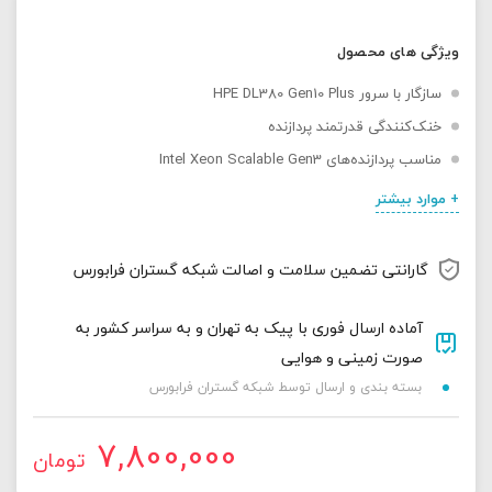
ویژگی های محصول
سازگار با سرور HPE DL380 Gen10 Plus
خنک‌کنندگی قدرتمند پردازنده
مناسب پردازنده‌های Intel Xeon Scalable Gen3
+ موارد بیشتر
گارانتی تضمین سلامت و اصالت شبکه گستران فرابورس
آماده ارسال فوری با پیک به تهران و به سراسر کشور به
صورت زمینی و هوایی
بسته بندی و ارسال توسط شبکه گستران فرابورس
7,800,000
تومان