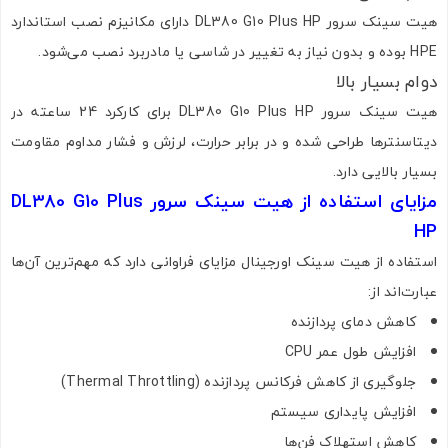
هیت سینک سرور DL380 G10 Plus HP دارای مکانیزم نصب استاندارد
HPE بوده و بدون نیاز به تغییر در شاسی یا مادربرد نصب می‌شود.
دوام بسیار بالا
هیت سینک سرور DL380 G10 Plus HP برای کارکرد 24 ساعته در
دیتاسنترها طراحی شده و در برابر حرارت، لرزش و فشار مداوم مقاومت
بسیار بالایی دارد.
مزایای استفاده از هیت سینک سرور DL380 G10 Plus
HP
استفاده از هیت سینک اورجینال مزایای فراوانی دارد که مهم‌ترین آن‌ها
عبارت‌اند از:
کاهش دمای پردازنده
افزایش طول عمر CPU
جلوگیری از کاهش فرکانس پردازنده (Thermal Throttling)
افزایش پایداری سیستم
کاهش استهلاک فن‌ها