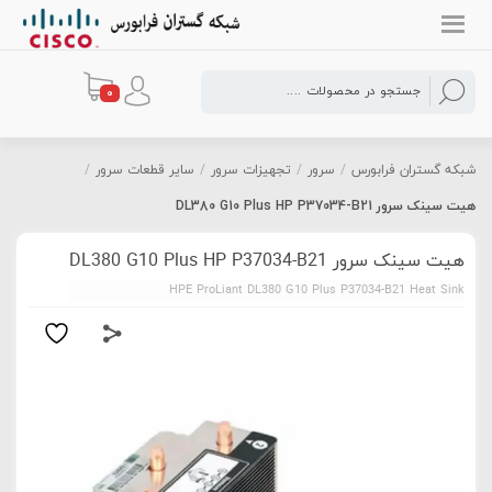
0
شبکه گستران فرابورس
/
سرور
/
تجهیزات سرور
/
سایر قطعات سرور
/
هیت سینک سرور DL380 G10 Plus HP P37034-B21
هیت سینک سرور DL380 G10 Plus HP P37034-B21
HPE ProLiant DL380 G10 Plus P37034-B21 Heat Sink