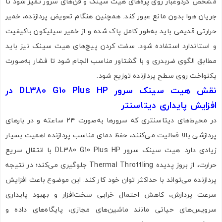
مشخص گردوغبار روی پره‌های هیت سینک و فن‌های سرور تمیز شود تا
جریان هوا بدون مانع عبور کند. همچنین هنگام تعویض پردازنده، خمیر
حرارتی قدیمی باید به‌طور کامل پاک شده و از خمیر سیلیکون باکیفیت
و استاندارد استفاده شود. سفت کردن پیچ‌های هیت سینک نیز باید
مطابق الگوی ضربدری و با گشتاور مناسب انجام شود تا فشار به‌صورت
یکنواخت روی سطح پردازنده توزیع شود.
نقش هیت سینک سرور DL380 G10 Plus HP در
افزایش پایداری دیتاسنتر
در محیط‌های دیتاسنتری که سرورها به‌صورت ۲۴ ساعته و در بارهای
پردازشی بالا فعالیت می‌کنند، حفظ دمای مناسب پردازنده اهمیت بسیار
زیادی دارد. هیت سینک سرور DL380 G10 Plus HP با انتقال سریع
حرارت، از بروز پدیده Thermal Throttling جلوگیری می‌کند؛ در نتیجه
پردازنده می‌تواند با حداکثر توان خود کار کند. این موضوع باعث افزایش
سرعت پردازش، کاهش احتمال خرابی سخت‌افزار و بهبود پایداری
سرویس‌های حیاتی مانند ماشین‌های مجازی، پایگاه‌های داده و