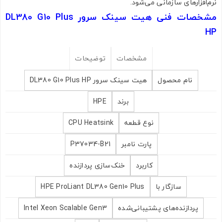
نرم‌افزارهای سازمانی می‌شود.
مشخصات فنی هیت سینک سرور DL380 G10 Plus
HP
مشخصات
توضیحات
نام محصول
هیت سینک سرور DL380 G10 Plus HP
برند
HPE
نوع قطعه
CPU Heatsink
پارت نامبر
P37034-B21
کاربرد
خنک‌سازی پردازنده
سازگار با
HPE ProLiant DL380 Gen10 Plus
پردازنده‌های پشتیبانی‌شده
Intel Xeon Scalable Gen3