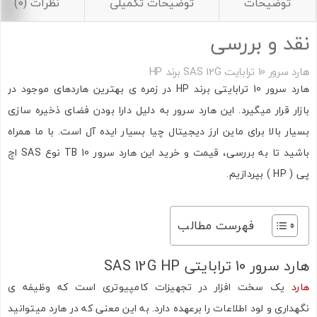
توضیحات
توضیحات تکمیلی
نظرات (0)
نقد و بررسی
هارد سرور 10 ترابایت SAS 12G برند HP
هارد سرور 10 ترابایتی برند HP در زمره ی بهترین هاردهای موجود در
بازار قرار میگیرد. این هارد سرور به دلیل دارا بودن فضای ذخیره سازی
بسیار بالا برای ماین ارز دیجیتال چیا بسیار ایده آل است. با ما همراه
باشید تا به بررسی، قیمت و خرید این هارد سرور 10 TB نوع SAS اچ
پی ( HP ) بپردازیم.
فهرست مطالب
هارد سرور 10 ترابایتی SAS 12G HP
هارد
یک سخت افزار در تجهیزات کامپیوتری است که وظیفه ی
نگهداری و لود اطلاعات را برعهده دارد. به این معنی که در هارد میتوانید