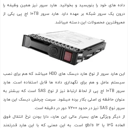
داده های خود را بنویسید و بخوانید. هارد سرور نیز همین وظیفه را
درون یک سرور شبکه بر عهده دارد. هارد سرور 10TB اچ پی یکی از
معروفترین محصولات این دسته میباشد.
این هارد سرور از نوع هارد دیسک های HDD میباشد که هم برای نصب
سیستم عامل و هم برای نگهداری داده ها قابل استفاده است. هارد
سرور 10TB
اچ پی از لحاظ ارتباط نیز از نوع SAS است که بیشتر به
عنوان حافظه ی اصلی بکار برده میشود. سرعت چرخش دیسک این هارد
سرور نوع SAS نیز در حدود 7200 دور در دقیقه است.
از دیگر ویژگی های بسیار عالی این هارد، دارا بودن نرخ انتقال فوق
العاده 12G یا 12 gb/s است. به این معنی که با این هارد قدرتمند