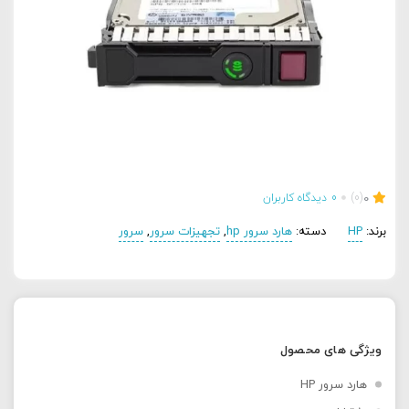
0
(0)
0
دیدگاه کاربران
برند:
HP
دسته:
هارد سرور hp
,
تجهیزات سرور
,
سرور
ویژگی های محصول
هارد سرور HP