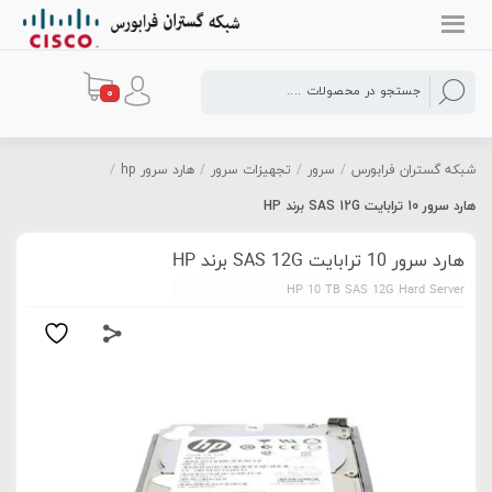
0
شبکه گستران فرابورس
/
سرور
/
تجهیزات سرور
/
هارد سرور hp
/
هارد سرور 10 ترابایت SAS 12G برند HP
هارد سرور 10 ترابایت SAS 12G برند HP
HP 10 TB SAS 12G Hard Server