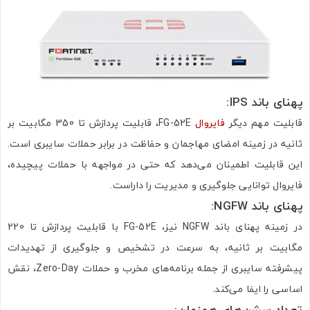
پهنای باند
IPS:
قابلیت مهم دیگر
فایروال
FG-52E، قابلیت پردازش تا 350 مگابیت بر
ثانیه در زمینه امضای مهاجمان و حفاظت در برابر حملات سایبری است.
این قابلیت اطمینان می‌دهد که حتی در مواجهه با حملات پیچیده،
فایروال توانایی جلوگیری و مدیریت را داراست.
پهنای باند
NGFW:
در زمینه پهنای باند NGFW نیز، FG-52E با قابلیت پردازش تا 220
مگابیت بر ثانیه، به سرعت در تشخیص و جلوگیری از تهدیدات
پیشرفته سایبری از جمله برنامه‌های مخرب و حملات Zero-Day، نقش
اساسی را ایفا می‌کند.
تعداد سشن‌های همزمان
: