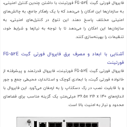
فایروال فورتی گیت FG-52E فورتینت با داشتن چندین کنترل امنیتی،
به سازمان‌ها این امکان را می‌دهد که با یک راهکار جامع، به چالش‌های
امنیتی مختلف پاسخ دهند. این تنوع در کنترل‌های امنیتی، به
سازمان‌ها این امکان را می‌دهد تا با توجه به نیازها و شرایط خود،
تنظیمات را بهینه‌سازی کنند.
آشنایی با ابعاد و مصرف برق فایروال فورتی گیت FG-52E
تصاویر رسمی
فورتینت
فایروال فورتی گیت FG-52E فورتینت، فایروال قدرتمند و پیشرفته از
خانواده فورتی گیت، با ابعادی کوچک و استاندارد، محیطی جمع و جور
و با قابلیت نصب در رک دسکتاپ را به ارمغان می‌آورد. این فایروال با
اندازه‌های 36.5x 216 x 140 میلی‌متر، یک گزینه مناسب برای فضاهای
محدود و نیاز به امنیت بالا است.
اشتراک گذاری در شبکه های اجتماعی