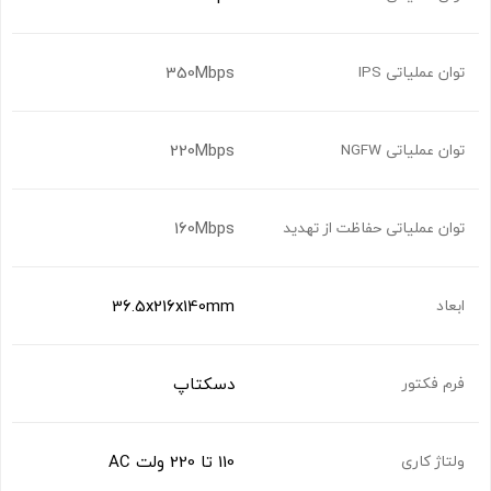
350Mbps
توان عملیاتی IPS
220Mbps
توان عملیاتی NGFW
160Mbps
توان عملیاتی حفاظت از تهدید
36.5x216x140mm
ابعاد
دسکتاپ
فرم فکتور
110 تا 220 ولت AC
ولتاژ کاری