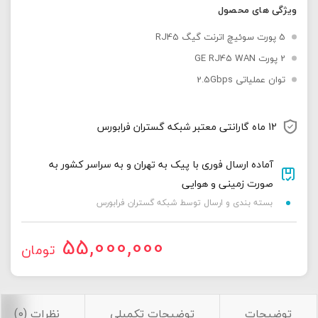
ویژگی های محصول
5 پورت سوئیچ اترنت گیگ RJ45
2 پورت GE RJ45 WAN
توان عملیاتی 2.5Gbps
12 ماه گارانتی معتبر شبکه گستران فرابورس
آماده ارسال فوری با پیک به تهران و به سراسر کشور به
صورت زمینی و هوایی
بسته بندی و ارسال توسط شبکه گستران فرابورس
55,000,000
تومان
توضیحات
توضیحات تکمیلی
نظرات (0)