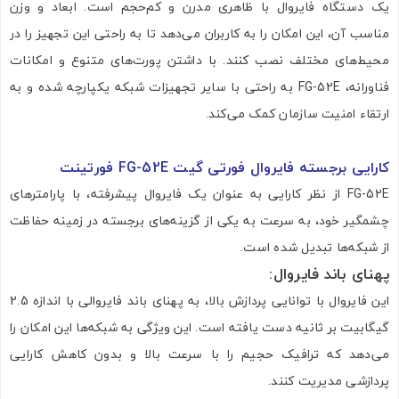
یک دستگاه فایروال با ظاهری مدرن و کم‌حجم است. ابعاد و وزن
مناسب آن، این امکان را به کاربران می‌دهد تا به راحتی این تجهیز را در
محیط‌های مختلف نصب کنند. با داشتن پورت‌های متنوع و امکانات
فناورانه، FG-52E به راحتی با سایر تجهیزات شبکه یکپارچه شده و به
ارتقاء امنیت سازمان کمک می‌کند.
کارایی برجسته فایروال فورتی گیت FG-52E فورتینت
FG-52E از نظر کارایی به عنوان یک فایروال پیشرفته، با پارامترهای
چشمگیر خود، به سرعت به یکی از گزینه‌های برجسته در زمینه حفاظت
از شبکه‌ها تبدیل شده است.
پهنای باند فایروال
:
این فایروال با توانایی پردازش بالا، به پهنای باند فایروالی با اندازه 2.5
گیگابیت بر ثانیه دست یافته است. این ویژگی به شبکه‌ها این امکان را
می‌دهد که ترافیک حجیم را با سرعت بالا و بدون کاهش کارایی
پردازشی مدیریت کنند.