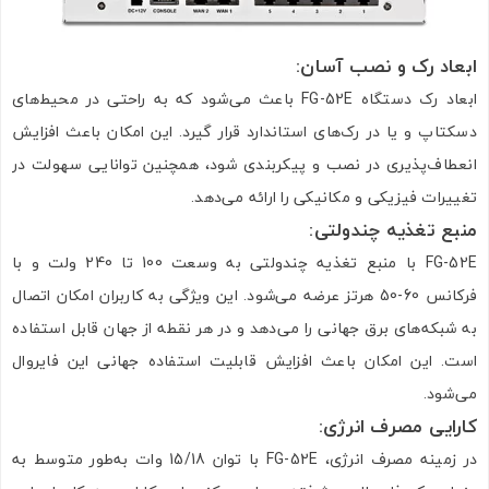
ابعاد رک و نصب آسان
:
ارسال به ایمیل
ابعاد رک دستگاه FG-52E باعث می‌شود که به راحتی در محیط‌های
دسکتاپ و یا در رک‌های استاندارد قرار گیرد. این امکان باعث افزایش
انعطاف‌پذیری در نصب و پیکربندی شود، همچنین توانایی سهولت در
ارسال
تغییرات فیزیکی و مکانیکی را ارائه می‌دهد.
منبع تغذیه چندولتی
:
FG-52E با منبع تغذیه چندولتی به وسعت 100 تا 240 ولت و با
فرکانس 60-50 هرتز عرضه می‌شود. این ویژگی به کاربران امکان اتصال
به شبکه‌های برق جهانی را می‌دهد و در هر نقطه از جهان قابل استفاده
است. این امکان باعث افزایش قابلیت استفاده جهانی این فایروال
می‌شود.
کارایی مصرف انرژی
:
در زمینه مصرف انرژی، FG-52E با توان 15/18 وات به‌طور متوسط به