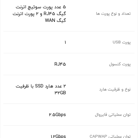
5 عدد پورت سوئیچ اترنت
گیگ RJ45 و 2 پورت اترنت
تعداد و نوع پورت ها
گیگ WAN
1
پورت USB
RJ45
پورت کنسول
2 عدد هارد SSD با ظرفیت
نوع و ظرفیت هارد
32GB
2.5Gbps
توان عملیاتی فایروال
1.2Gbps
توان عملیاتی CAPWAP