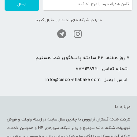
ارسال
ما را در شبکه های اجتماعی دنبال کنید.
۷ روز هفته، ۲۴ ساعته پاسخگوی شما هستیم.
شماره تماس: 
88313895
آدرس ایمیل: 
Info@cisco-shabake.com
درباره ما
شرکت شبکه گستران فرابورس با چندین سال سابقه در زمینه واردات و فروش
تجهیزات شبکه، مانند سوئیچ و روتر شبکه، سرورهای HP و همچنین خدمات
شبکه، آماده همکاری با ارگان ها و شرکت های دولتی و خصوصی می‌باشد. به