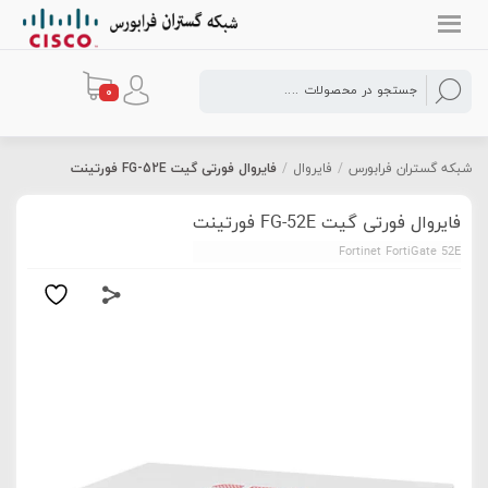
0
شبکه گستران فرابورس
/
فایروال
/
فایروال فورتی گیت FG-52E فورتینت
فایروال فورتی گیت FG-52E فورتینت
Fortinet FortiGate 52E