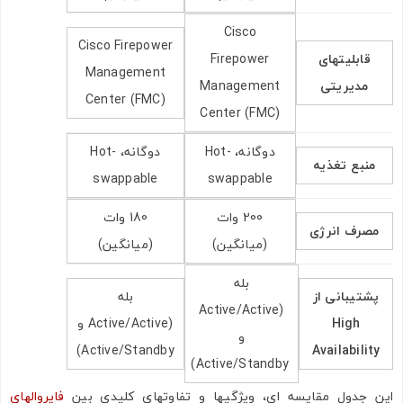
Cisco
Cisco Firepower
قابلیتهای
Firepower
Management
مدیریتی
Management
Center (FMC)
Center (FMC)
دوگانه، Hot-
دوگانه، Hot-
منبع تغذیه
swappable
swappable
200 وات
180 وات
مصرف انرژی
(میانگین)
(میانگین)
بله
پشتیبانی از
بله
(Active/Active
High
(Active/Active و
و
Active/Standby)
Availability
Active/Standby)
این جدول مقایسه‌ ای، ویژگیها و تفاوتهای کلیدی بین
فایروالهای