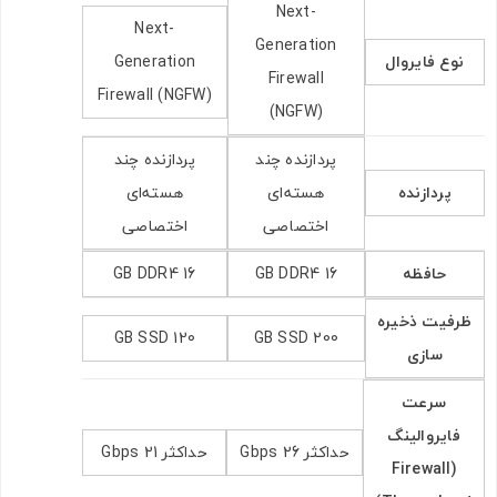
Next-
Next-
Generation
نوع فایروال
Generation
Firewall
Firewall (NGFW)
ارسال به ایمیل
(NGFW)
پردازنده چند
پردازنده چند
پردازنده
هسته‌ای
هسته‌ای
ارسال
اختصاصی
اختصاصی
حافظه
16 GB DDR4
16 GB DDR4
ظرفیت ذخیره‌
120 GB SSD
200 GB SSD
سازی
سرعت
فایروالینگ
حداکثر 26 Gbps
حداکثر 21 Gbps
(Firewall