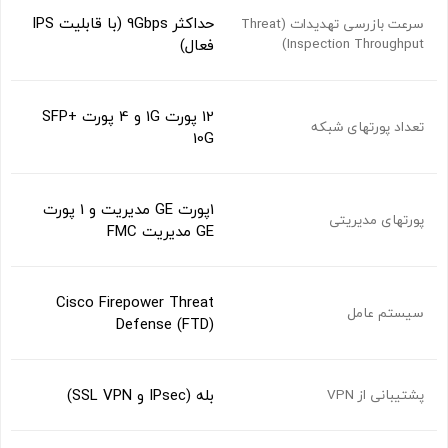
حداکثر 9Gbps (با قابلیت IPS
سرعت بازرسی تهدیدات (Threat
Inspection Throughput)
فعال)
12 پورت 1G و 4 پورت SFP+
تعداد پورتهای شبکه
10G
1پورت GE مدیریت و 1 پورت
پورتهای مدیریتی
GE مدیریت FMC
Cisco Firepower Threat
سیستم عامل
Defense (FTD)
بله (IPsec و SSL VPN)
پشتیبانی از VPN