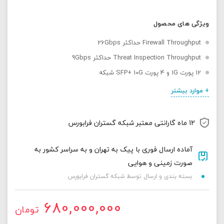
ویژگی های محصول
Firewall Throughput حداکثر 26Gbps
Threat Inspection Throughput حداکثر 9Gbps
12 پورت 1G و 4 پورت SFP+ 10G شبکه
+ موارد بیشتر
12 ماه گارانتی معتبر شبکه گستران فرابورس
آماده ارسال فوری با پیک به تهران و به سراسر کشور به
صورت زمینی و هوایی
بسته بندی و ارسال توسط شبکه گستران فرابورس
680,000,000
تومان