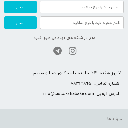
ارسال
ارسال
ما را در شبکه های اجتماعی دنبال کنید.
۷ روز هفته، ۲۴ ساعته پاسخگوی شما هستیم.
شماره تماس: 
88313895
آدرس ایمیل: 
Info@cisco-shabake.com
درباره ما