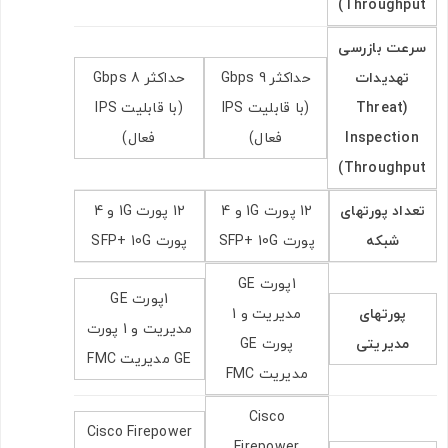
Throughput)
سرعت بازرسی
تهدیدات
حداکثر 9 Gbps
حداکثر 8 Gbps
(Threat
(با قابلیت IPS
(با قابلیت IPS
Inspection
فعال)
فعال)
Throughput)
تعداد پورتهای
12 پورت 1G و 4
12 پورت 1G و 4
شبکه
پورت SFP+ 10G
پورت SFP+ 10G
1پورت GE
1پورت GE
پورتهای
مدیریت و 1
مدیریت و 1 پورت
مدیریتی
پورت GE
GE مدیریت FMC
مدیریت FMC
Cisco
Cisco Firepower
Firepower