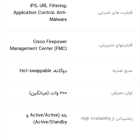
IPS، URL Filtering،
Application Control، Anti-
قابلیت های امنیتی
Malware
Cisco Firepower
قابلیتهای مدیریتی
Management Center (FMC)
دوگانه، Hot-swappable
منبع تغذیه
200 وات (میانگین)
توان مصرفی
بله (Active/Active و
پشتیبانی از High Availability
Active/Standby)