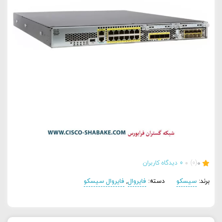
0
(0)
0
دیدگاه کاربران
برند:
سیسکو
دسته:
فایروال
,
فایروال سیسکو