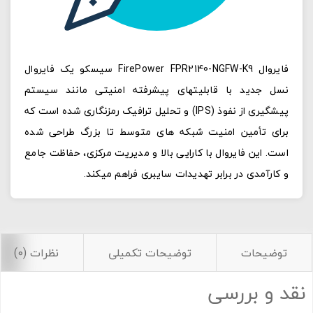
فایروال FirePower FPR2140-NGFW-K9 سیسکو یک فایروال
نسل جدید با قابلیتهای پیشرفته امنیتی مانند سیستم
پیشگیری از نفوذ (IPS) و تحلیل ترافیک رمزنگاری‌ شده است که
برای تأمین امنیت شبکه‌ های متوسط تا بزرگ طراحی شده
است. این فایروال با کارایی بالا و مدیریت مرکزی، حفاظت جامع
و کارآمدی در برابر تهدیدات سایبری فراهم میکند.
توضیحات
توضیحات تکمیلی
نظرات (0)
نقد و بررسی