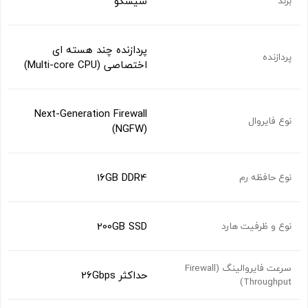
سیسکو
برند
پردازنده چند هسته‌ ای
پردازنده
اختصاصی (Multi-core CPU)
Next-Generation Firewall
نوع فایروال
(NGFW)
16GB DDR4
نوع حافظه رم
200GB SSD
نوع و ظرفیت هارد
سرعت فایروالینگ (Firewall
حداکثر 26Gbps
Throughput)