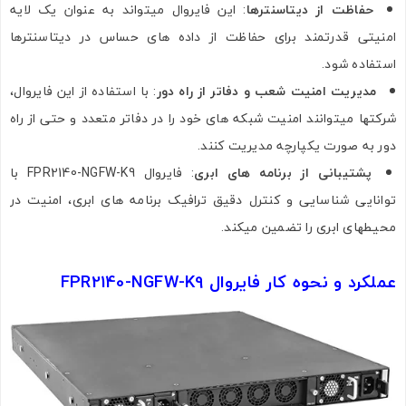
حفاظت از دیتاسنترها
: این فایروال میتواند به عنوان یک لایه
امنیتی قدرتمند برای حفاظت از داده‌ های حساس در دیتاسنترها
استفاده شود.
مدیریت امنیت شعب و دفاتر از راه دور
: با استفاده از این فایروال،
شرکتها میتوانند امنیت شبکه‌ های خود را در دفاتر متعدد و حتی از راه
دور به‌ صورت یکپارچه مدیریت کنند.
پشتیبانی از برنامه‌ های ابری
: فایروال FPR2140-NGFW-K9 با
توانایی شناسایی و کنترل دقیق ترافیک برنامه‌ های ابری، امنیت در
محیطهای ابری را تضمین میکند.
عملکرد و نحوه کار فایروال FPR2140-NGFW-K9