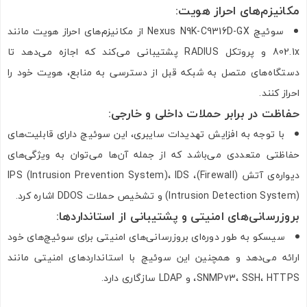
مکانیزم‌های احراز هویت
:
سوئیچ Nexus N9K-C9316D-GX از مکانیزم‌های احراز هویت مانند
802.1x و پروتکل RADIUS پشتیبانی می‌کند که اجازه می‌دهد تا
دستگاه‌های متصل به شبکه قبل از دسترسی به منابع، هویت خود را
احراز کنند.
حفاظت در برابر حملات داخلی و خارجی
:
با توجه به افزایش تهدیدات سایبری، این سوئیچ دارای قابلیت‌های
حفاظتی متعددی می‌باشد که از جمله آن‌ها می‌توان به ویژگی‌های
دیواره‌ی آتش (Firewall)، IPS (Intrusion Prevention System)، IDS
(Intrusion Detection System) و تشخیص حملات DDOS اشاره کرد.
بروزرسانی‌های امنیتی و پشتیبانی از استانداردها
:
سیسکو به طور دوره‌ای بروزرسانی‌های امنیتی برای سوئیچ‌های خود
ارائه می‌دهد و همچنین این سوئیچ با استانداردهای امنیتی مانند
SNMPv3، SSH، HTTPS، و LDAP سازگاری دارد.