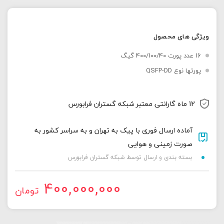
ویژگی های محصول
16 عدد پورت 400/100/40 گیگ
پورتها نوع QSFP-DD
12 ماه گارانتی معتبر شبکه گستران فرابورس
آماده ارسال فوری با پیک به تهران و به سراسر کشور به
صورت زمینی و هوایی
بسته بندی و ارسال توسط شبکه گستران فرابورس
400,000,000
تومان