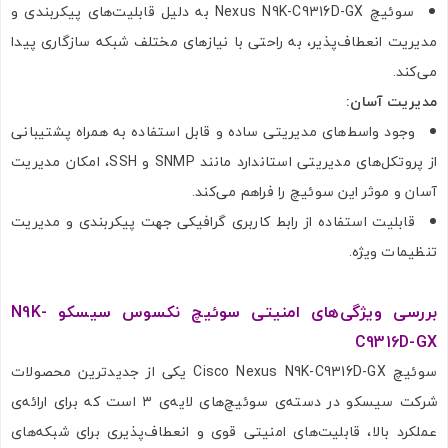
سوئیچ Nexus N9K-C9316D-GX به دلیل قابلیت‌های پیکربندی و
مدیریت انعطاف‌پذیر، به راحتی با نیازهای مختلف شبکه سازگاری پیدا
می‌کند.
مدیریت آسان:
وجود واسط‌های مدیریتی ساده و قابل استفاده به همراه پشتیبانی
از پروتکل‌های مدیریتی استاندارد مانند SNMP و SSH، امکان مدیریت
آسان و موثر این سوئیچ را فراهم می‌کند.
قابلیت استفاده از رابط کاربری گرافیکی جهت پیکربندی و مدیریت
تنظیمات ویژه.
بررسی ویژگی‌های امنیتی سوئیچ نکسوس سیسکو N9K-
C9316D-GX
سوئیچ Cisco Nexus N9K-C9316D-GX یکی از جدیدترین محصولات
شرکت سیسکو در دسته‌ی سوئیچ‌های لایه‌ی ۳ است که برای ارائه‌ی
عملکرد بالا، قابلیت‌های امنیتی قوی و انعطاف‌پذیری برای شبکه‌های