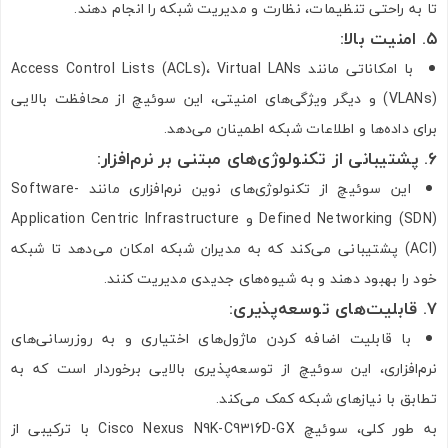
تا به راحتی تنظیمات، نظارت و مدیریت شبکه را انجام دهند.
۵
.
امنیت بالا
:
با امکاناتی مانند Access Control Lists (ACLs)، Virtual LANs
(VLANs) و دیگر ویژگی‌های امنیتی، این سوئیچ از محافظت بالایی
برای داده‌ها و اطلاعات شبکه اطمینان می‌دهد.
۶
.
پشتیبانی از تکنولوژی‌های مبتنی بر نرم‌افزار
:
این سوئیچ از تکنولوژی‌های نوین نرم‌افزاری مانند Software-
Defined Networking (SDN) و Application Centric Infrastructure
(ACI) پشتیبانی می‌کند که به مدیران شبکه امکان می‌دهد تا شبکه
خود را بهبود دهند و به شیوه‌های جدیدی مدیریت کنند.
۷
.
قابلیت‌های توسعه‌پذیری
:
با قابلیت اضافه کردن ماژول‌های اختیاری و به روزرسانی‌های
نرم‌افزاری، این سوئیچ از توسعه‌پذیری بالایی برخوردار است که به
تطابق با نیازهای شبکه کمک می‌کند.
به طور کلی، سوئیچ Cisco Nexus N9K-C9316D-GX با ترکیبی از