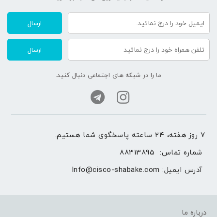
ارسال
ارسال
ما را در شبکه های اجتماعی دنبال کنید.
۷ روز هفته، ۲۴ ساعته پاسخگوی شما هستیم.
شماره تماس: 
88313895
آدرس ایمیل: 
Info@cisco-shabake.com
درباره ما