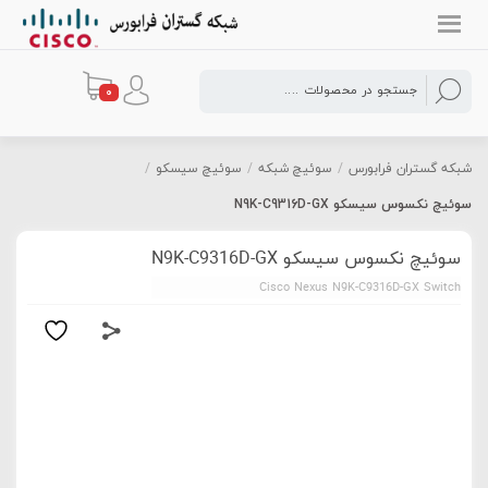
0
شبکه گستران فرابورس
/
سوئیچ شبکه
/
سوئیچ سیسکو
/
سوئیچ نکسوس سیسکو N9K-C9316D-GX
سوئیچ نکسوس سیسکو N9K-C9316D-GX
Cisco Nexus N9K-C9316D-GX Switch