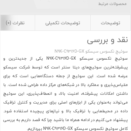
محصولات مرتبط
توضیحات
توضیحات تکمیلی
نظرات (0)
نقد و بررسی
سوئیچ نکسوس سیسکو N9K-C9316D-GX
سوئیچ نکسوس سیسکو N9K-C9316D-GX یکی از جدیدترین و
پیشرفته‌ترین سوئیچ‌های دیتا سنتر است که توسط شرکت سیسکو
عرضه شده است. این سوئیچ از جمله دستگاه‌هایی است که برای
مقیاس‌پذیری و عملکرد بالا در شبکه‌های مرکز داده طراحی شده است. با
داشتن امکانات پیشرفته، امنیت بالا، و انعطاف‌پذیری، این سوئیچ
می‌تواند به‌عنوان یکی از ابزارهای اصلی برای مدیریت و کنترل ترافیک
داده در محیط‌هایی با ترافیک بالا و نیازهای پیچیده استفاده شود.
پیشنهاد می کنیم در ادامه همراه ما باشید چرا که قصد داریم به بررسی
کامل سوئیچ نکسوس سیسکو N9K-C9316D-GX بپردازیم.