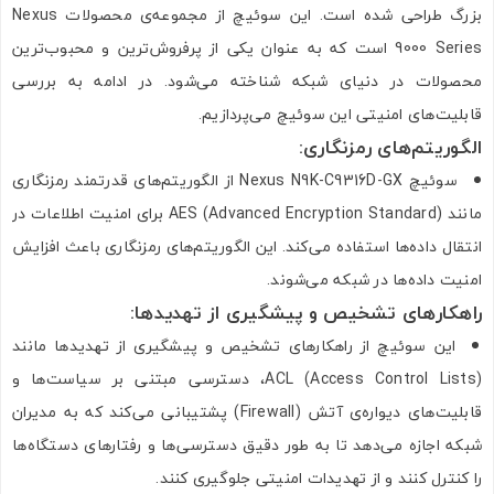
بزرگ طراحی شده است. این سوئیچ از مجموعه‌ی محصولات Nexus
9000 Series است که به عنوان یکی از پرفروش‌ترین و محبوب‌ترین
محصولات در دنیای شبکه شناخته می‌شود. در ادامه به بررسی
قابلیت‌های امنیتی این سوئیچ می‌پردازیم.
الگوریتم‌های رمزنگاری
:
سوئیچ Nexus N9K-C9316D-GX از الگوریتم‌های قدرتمند رمزنگاری
مانند AES (Advanced Encryption Standard) برای امنیت اطلاعات در
انتقال داده‌ها استفاده می‌کند. این الگوریتم‌های رمزنگاری باعث افزایش
امنیت داده‌ها در شبکه می‌شوند.
راهکارهای تشخیص و پیشگیری از تهدیدها
:
این سوئیچ از راهکارهای تشخیص و پیشگیری از تهدیدها مانند
ACL (Access Control Lists)، دسترسی مبتنی بر سیاست‌ها و
قابلیت‌های دیواره‌ی آتش (Firewall) پشتیبانی می‌کند که به مدیران
شبکه اجازه می‌دهد تا به طور دقیق دسترسی‌ها و رفتارهای دستگاه‌ها
را کنترل کنند و از تهدیدات امنیتی جلوگیری کنند.