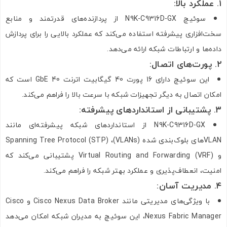
۱
.
عملکرد بالا
:
سوئیچ N9K-C9316D-GX از پردازنده‌های قدرتمند و منابع
سخت‌افزاری پیشرفته استفاده می‌کند که عملکرد بالایی را برای پردازش
داده‌ها و ارتباطات شبکه ارائه می‌دهد.
۲
.
پورت‌های اتصال
:
این سوئیچ دارای 16 پورت 40 گیگابیت اترنت 40 GbE است که
امکان اتصال به دیگر تجهیزات شبکه با سرعت بالا را فراهم می‌کند.
۳
.
پشتیبانی از استانداردهای پیشرفته
:
N9K-C9316D-GX از استانداردهای شبکه پیشرفته‌ای مانند
VLAN‌های بلوک‌بندی شده (VLANs)، Spanning Tree Protocol (STP)
و Virtual Routing and Forwarding (VRF) پشتیبانی می‌کند که
امنیت، انعطاف‌پذیری و عملکرد بهتر شبکه را فراهم می‌کند.
۴
.
مدیریت آسان
:
با ویژگی‌های مدیریتی مانند Cisco Nexus Data Broker و Cisco
Nexus Fabric Manager، این سوئیچ به مدیران شبکه امکان می‌دهد