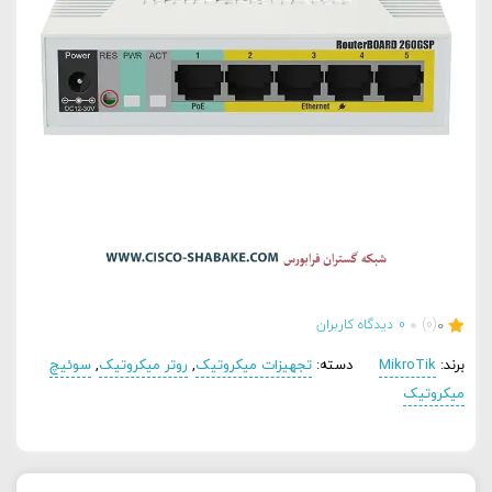
0
(0)
0
دیدگاه کاربران
برند:
MikroTik
دسته:
تجهیزات میکروتیک
,
روتر میکروتیک
,
سوئیچ
میکروتیک