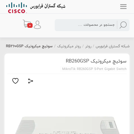
0
شبکه گستران فرابورس
/
روتر
/
روتر میکروتیک
/
سوئیچ میکروتیک RB260GSP
سوئیچ میکروتیک RB260GSP
MikroTik RB260GSP 5-Port Gigabit Switch