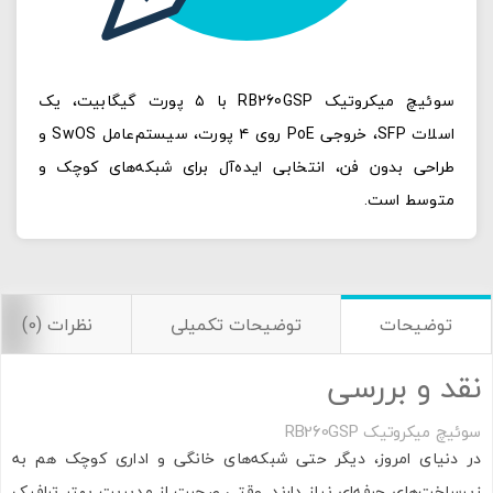
سوئیچ میکروتیک RB260GSP با ۵ پورت گیگابیت، یک
اسلات SFP، خروجی PoE روی ۴ پورت، سیستم‌عامل SwOS و
طراحی بدون فن، انتخابی ایده‌آل برای شبکه‌های کوچک و
متوسط است.
توضیحات
توضیحات تکمیلی
نظرات (0)
نقد و بررسی
سوئیچ میکروتیک RB260GSP
در دنیای امروز، دیگر حتی شبکه‌های خانگی و اداری کوچک هم به
زیرساخت‌های حرفه‌ای نیاز دارند. وقتی صحبت از مدیریت بهتر ترافیک