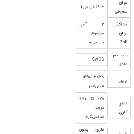
توان
PoE خروجی)
مصرفی
حداکثر
۲ آمپر
توان
مجموع
PoE
خروجی‌ها
سیستم
SwOS
عامل
۱۳۹x۱۱۳x۲۸
ابعاد
میلی‌متر
۲۰- تا ۷۰+
دمای
درجه
کاری
سانتی‌گراد
فلزی، بدون
طراحی