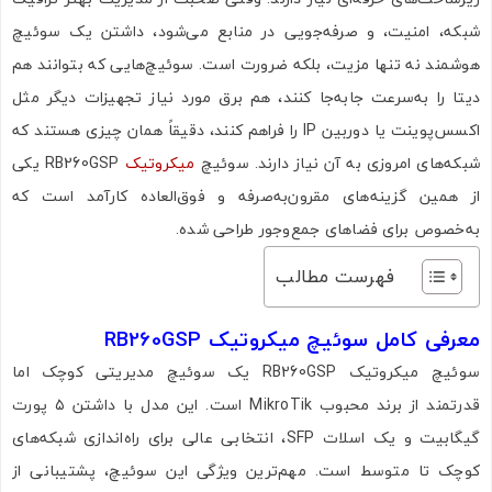
شبکه، امنیت، و صرفه‌جویی در منابع می‌شود، داشتن یک سوئیچ
هوشمند نه تنها مزیت، بلکه ضرورت است. سوئیچ‌هایی که بتوانند هم
دیتا را به‌سرعت جابه‌جا کنند، هم برق مورد نیاز تجهیزات دیگر مثل
اکسس‌پوینت یا دوربین IP را فراهم کنند، دقیقاً همان چیزی هستند که
شبکه‌های امروزی به آن نیاز دارند. سوئیچ
میکروتیک
RB260GSP یکی
از همین گزینه‌های مقرون‌به‌صرفه و فوق‌العاده کارآمد است که
به‌خصوص برای فضاهای جمع‌وجور طراحی شده.
فهرست مطالب
معرفی کامل سوئیچ میکروتیک RB260GSP
سوئیچ میکروتیک RB260GSP یک سوئیچ مدیریتی کوچک اما
قدرتمند از برند محبوب MikroTik است. این مدل با داشتن ۵ پورت
گیگابیت و یک اسلات SFP، انتخابی عالی برای راه‌اندازی شبکه‌های
کوچک تا متوسط است. مهم‌ترین ویژگی این سوئیچ، پشتیبانی از