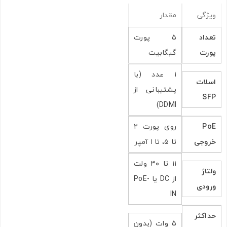
ویژگی
مقدار
تعداد
۵ پورت
پورت
گیگابیت
۱ عدد (با
اسلات
پشتیبانی از
SFP
DDMI)
PoE
روی پورت ۲
خروجی
تا ۵، تا ۱ آمپر
۱۱ تا ۳۰ ولت
ولتاژ
از DC یا PoE-
ورودی
IN
حداکثر
۵ وات (بدون