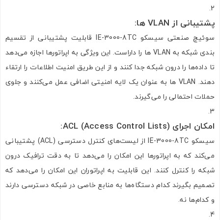
پشتیبانی از
VLAN
ها
:
سوئیچ صنعتی سیسکو IE-3000-8TC قابلیت پشتیبانی از تقسیم
بندی شبکه به VLAN ها را داراست. این ویژگی به اپراتورها اجازه می‌دهد
تا داده‌ها را درون شبکه جدا کنند و از این طریق امنیت اطلاعات را ارتقاء
تصاویر رسمی
دهند. VLAN ها به عنوان یک لایه امنیتی اضافی عمل می‌کنند و جلوی
حملات احتمالی را می‌گیرند.
امکان اجرای
ACL (Access Control Lists):
سیسکو IE-3000-8TC از لیست‌های کنترل دسترسی (ACL) پشتیبانی
می‌کند که به اپراتورها این امکان را می‌دهد تا به دقت ترافیک درون
شبکه را کنترل کنند. این قابلیت به اپراتوران این امکان را می‌دهد که
اشتراک گذاری در شبکه های اجتماعی
تصمیم بگیرند کدام دستگاه‌ها به منابع خاصی در شبکه دسترسی دارند
و کدام‌ها نه.