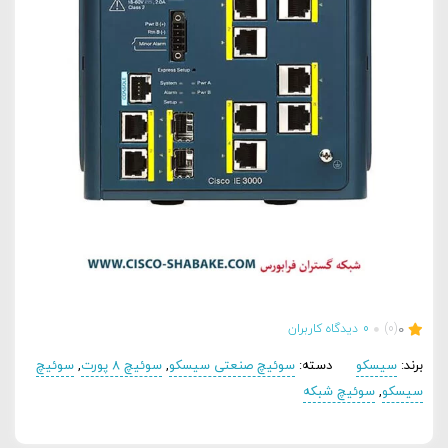
0
(0)
0
دیدگاه کاربران
برند:
سیسکو
دسته:
سوئیچ صنعتی سیسکو
,
سوئیچ 8 پورت
,
سوئیچ
سیسکو
,
سوئیچ شبکه