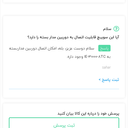
سلام
آیا ابن سویبچ قابلیت اتصال به دوربین مدار بسته را دارد؟
پاسخ
سلام دوست عزیز، بله، امکان اتصال دوربین مداربسته
به IE-3000-8TC وجود داره.
sahar
ثبت پاسخ >
پرسش خود را درباره این کالا بیان کنید
ثبت پرسش