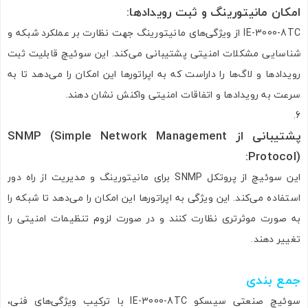
امکان مانیتورینگ و ثبت رویدادها
:
IE-3000-8TC از ویژگی‌های مانیتورینگ جهت نظارت بر عملکرد شبکه و
شناسایی مشکلات امنیتی پشتیبانی می‌کند. این سوئیچ قابلیت ثبت
رویدادها و لاگ‌ها را داراست که به اپراتورها این امکان را می‌دهد تا به
سرعت به رویدادها و اتفاقات امنیتی واکنش نشان دهند.
پشتیبانی از
SNMP (Simple Network Management
Protocol):
این سوئیچ از پروتکل SNMP برای مانیتورینگ و مدیریت از راه دور
استفاده می‌کند. این ویژگی به اپراتورها این امکان را می‌دهد تا شبکه را
به صورت موثرتری نظارت کنند و در صورت لزوم تنظیمات امنیتی را
تغییر دهند.
جمع بندی
سوئیچ صنعتی سیسکو IE-3000-8TC با ترکیب ویژگی‌های فنی،