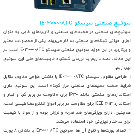
سوئیچ صنعتی سیسکو IE-3000-8TC
سوئیچ‌های صنعتی در محیط‌های صنعتی و کاربردهای خاص به عنوان
اجزای حیاتی شبکه‌های صنعتی به کار می‌روند. یکی از محصولات معتبر
و پرکاربرد در این حوزه، سوئیچ صنعتی سیسکو IE-3000-8TC است. در
این مقاله، قصد داریم به بررسی گسترده قابلیت‌های فنی این سوئیچ
بپردازیم.
طراحی مقاوم
:
سیسکو IE-3000-8TC با داشتن طراحی مقاوم، مقابل
شرایط سخت محیط‌های صنعتی قرار گرفته است. این سوئیچ دارای
استانداردهای صنعتی مانند IP30 برای مقاومت در برابر گرد و غبار و
استاندارد IEEE 1613 برای مقاومت در برابر امواج الکترومغناطیسی است.
همچنین، دارای ویژگی‌های ضد ضربه و لرزش بوده و از مواد با کیفیت
برای ساختار فیزیکی خود استفاده می‌کند.
تعداد پورت‌ها و تنوع آن ها
:
سوئیچ IE3000 8TC با داشتن 8 پورت