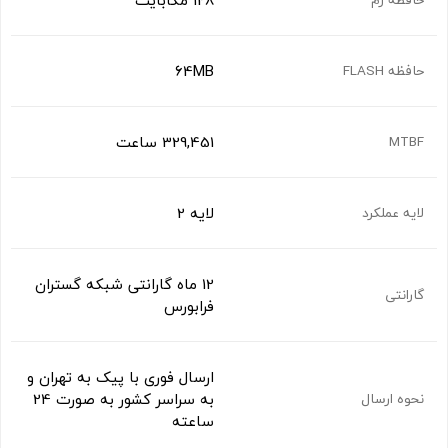
128 مگابایت
64MB
حافظه FLASH
329,451 ساعت
MTBF
لایه 2
لایه عملکرد
12 ماه گارانتی شبکه گستران
گارانتی
فرابورس
ارسال فوری با پیک به تهران و
به سراسر کشور به صورت 24
نحوه ارسال
ساعته