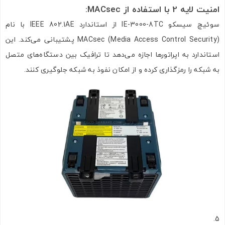
ارسال به ایمیل
امنیت لایه 2 با استفاده از
MACsec:
سوئیچ سیسکو IE-3000-8TC از استاندارد IEEE 802.1AE با نام
MACsec (Media Access Control Security) پشتیبانی می‌کند. این
ارسال
استاندارد به اپراتورها اجازه می‌دهد تا ترافیک بین دستگاه‌های متصل
به شبکه را رمزگذاری کرده و از امکان نفوذ به شبکه جلوگیری کنند.