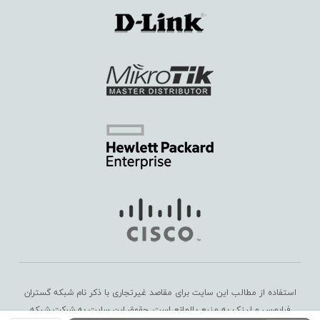
استفاده از مطالب این سایت برای مقاصد غیرتجاری با ذکر نام شبکه گستران
فرابورس و لینک به منبع بلامانع است. حقوق این سایت به
شرکت شبکه