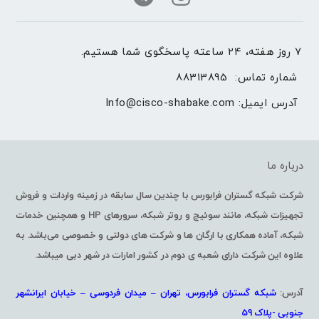
۷ روز هفته، ۲۴ ساعته پاسخگوی شما هستیم.
شماره تماس: 
88313895
آدرس ایمیل: 
Info@cisco-shabake.com
درباره ما
شرکت شبکه گستران فرابورس با چندین سال سابقه در زمینه واردات و فروش
تجهیزات شبکه، مانند سوئیچ و روتر شبکه، سرورهای HP و همچنین خدمات
شبکه، آماده همکاری با ارگان ها و شرکت های دولتی و خصوصی می‌باشد. به
علاوه این شرکت دارای شعبه ی دوم در کشور امارات در شهر دبی میباشد.
آدرس:
شبکه گستران فرابورس، تهران – میدان فردوسی – خیابان ایرانشهر
جنوبی -پلاک 59