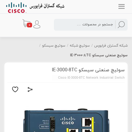
0
شبکه گستران فرابورس
/
سوئیچ شبکه
/
سوئیچ سیسکو
/
سوئیچ صنعتی سیسکو IE-3000-8TC
سوئیچ صنعتی سیسکو IE-3000-8TC
Cisco IE-3000-8TC Network Industrial Switch