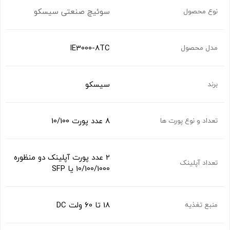
سوئیچ صنعتی سیسکو
نوع محصول
IE3000-8TC
مدل محصول
سیسکو
برند
8 عدد پورت 10/100
تعداد و نوع پورت ها
2 عدد پورت آپلینک دو منظوره
تعداد آپلینک
10/100/1000 یا SFP
18 تا 60 ولت DC
منبع تغذیه