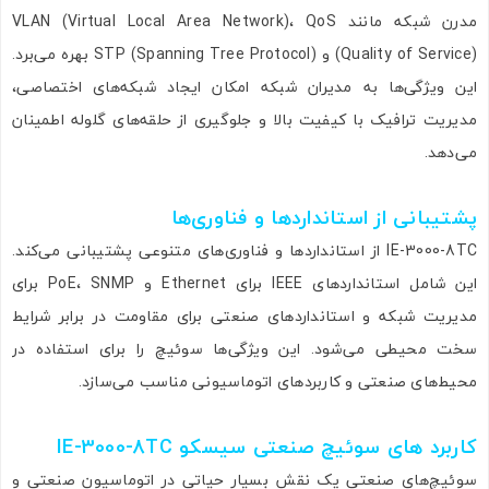
مدرن شبکه مانند VLAN (Virtual Local Area Network)، QoS
(Quality of Service) و STP (Spanning Tree Protocol) بهره می‌برد.
این ویژگی‌ها به مدیران شبکه امکان ایجاد شبکه‌های اختصاصی،
مدیریت ترافیک با کیفیت بالا و جلوگیری از حلقه‌های گلوله اطمینان
می‌دهد.
پشتیبانی از استانداردها و فناوری‌ها
IE-3000-8TC از استانداردها و فناوری‌های متنوعی پشتیبانی می‌کند.
این شامل استانداردهای IEEE برای Ethernet و PoE، SNMP برای
مدیریت شبکه و استانداردهای صنعتی برای مقاومت در برابر شرایط
سخت محیطی می‌شود. این ویژگی‌ها سوئیچ را برای استفاده در
محیط‌های صنعتی و کاربردهای اتوماسیونی مناسب می‌سازد.
کاربرد های سوئیچ صنعتی سیسکو IE-3000-8TC
سوئیچ‌های صنعتی یک نقش بسیار حیاتی در اتوماسیون صنعتی و