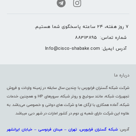
۷ روز هفته، ۲۴ ساعته پاسخگوی شما هستیم.
شماره تماس: 
88313895
آدرس ایمیل: 
Info@cisco-shabake.com
درباره ما
شرکت شبکه گستران فرابورس با چندین سال سابقه در زمینه واردات و فروش
تجهیزات شبکه، مانند سوئیچ و روتر شبکه، سرورهای HP و همچنین خدمات
شبکه، آماده همکاری با ارگان ها و شرکت های دولتی و خصوصی می‌باشد. به
علاوه این شرکت دارای شعبه ی دوم در کشور امارات در شهر دبی میباشد.
آدرس:
شبکه گستران فرابورس، تهران – میدان فردوسی – خیابان ایرانشهر