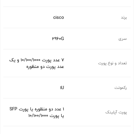
cisco
برند
2960G
سری
7 عدد پورت 10/100/1000 و یک
تعداد و نوع پورت
عدد پورت دو منظوره
1U
رکمونت
1 عدد دو منظوره یا پورت SFP
پورت آپلینک
یا پورت 10/100/1000