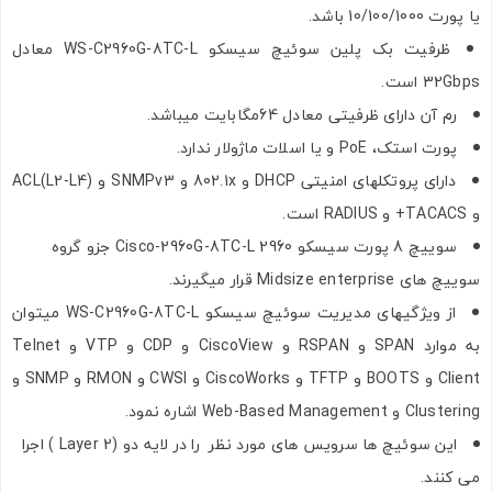
یا پورت 10/100/1000 باشد.
ظرفیت بک پلین سوئیچ سیسکو WS-C2960G-8TC-L معادل
32Gbps است.
رم آن دارای ظرفیتی معادل 64مگابایت میباشد.
پورت استک، PoE و یا اسلات ماژولار ندارد.
دارای پروتکلهای امنیتی DHCP و 802.1x و SNMPv3 و ACL(L2-L4)
و TACACS+ و RADIUS است.
سوییچ 8 پورت سیسکو 2960 Cisco-2960G-8TC-L جزو گروه
سوییچ های Midsize enterprise قرار میگیرند.
از ویژگیهای مدیریت سوئیچ سیسکو WS-C2960G-8TC-L میتوان
به موارد SPAN و RSPAN و CiscoView و CDP و VTP و Telnet
Client و BOOTS و TFTP و CiscoWorks و CWSI و RMON و SNMP و
Clustering و Web-Based Management اشاره نمود.
این سوئیچ ها سرویس های مورد نظر را در لایه دو (Layer 2 ) اجرا
می کنند.