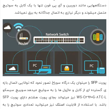
دستگاههایی مانند دوربین و آی پی فون تنها با یک کابل به سوئیچ
متصل میشوند و دیگر نیازی به اتصال جداگانه به برق نمیباشد.
پورت
SFP
را میتوان یک درگاه سوراخ تصور نمود که توانایی اتصال بازه
ی گسترده ای از کابل و ماژول ها را به سوئیچ میدهد.سوییچ سیسکو
WS-C2960G-8TC-L نیز میتواند بجای پورت هشتم دارای پورت SFP
باشد. با استفاده از قابلیت
استک
نیز میتوانید تعدادی سوئیچ را به