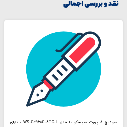
نقد و بررسی اجمالی
سوئیچ 8 پورت سیسکو با مدل WS-C2960G-8TC-L ، دارای