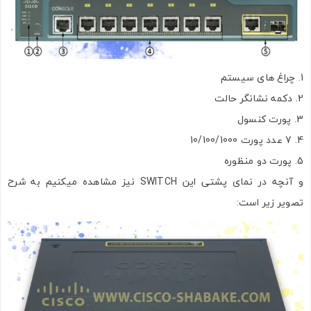
چراغ های سیستم
اشتراک گذاری در شبکه های اجتماعی
دکمه نشانگر حالت
پورت کنسول
7 عدد پورت 10/100/1000
پورت دو منظوره
ارسال به ایمیل
و آنچه در نمای پشتی این SWITCH نیز مشاهده میکنیم به شرح
تصویر زیر است:
ارسال