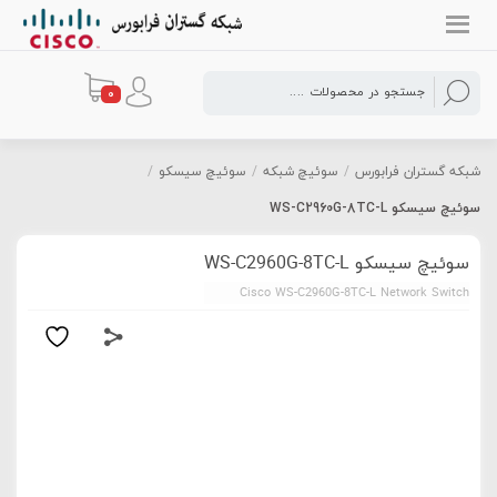
0
شبکه گستران فرابورس
/
سوئیچ شبکه
/
سوئیچ سیسکو
/
سوئیچ سیسکو WS-C2960G-8TC-L
سوئیچ سیسکو WS-C2960G-8TC-L
Cisco WS-C2960G-8TC-L Network Switch