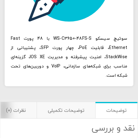
سوئیچ سیسکو WS-C3650-48FS-S با 48 پورت Fast
Ethernet، قابلیت PoE، چهار پورت SFP، پشتیبانی از
StackWise، امنیت پیشرفته و مدیریت IOS XE، گزینه‌ای
مناسب برای شبکه‌های سازمانی، VoIP و دوربین‌های تحت
شبکه است.
توضیحات
توضیحات تکمیلی
نظرات (0)
نقد و بررسی