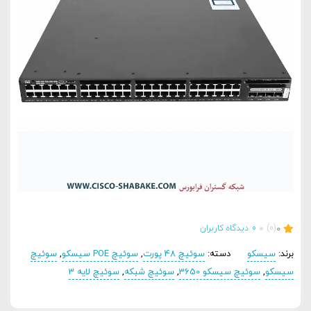
0
(0)
0
دیدگاه کاربران
برند:
سیسکو
دسته:
سوئیچ 48 پورت
,
سوئیچ POE سیسکو
,
سوئیچ
سیسکو
,
سوئیچ سیسکو 3650
,
سوئیچ شبکه
,
سوئیچ لایه 3