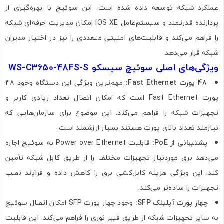
عملکرد شبکه توسعه داده شده است. این سوئیچ با بهره‌گیری از
پردازنده قدرتمند و سیستم‌عامل IOS XE امکان مدیریت حرفه‌ای شبکه
را فراهم می‌کند و قابلیت‌های امنیتی متعددی را نیز در اختیار مدیران
شبکه قرار می‌دهد.
ویژگی‌های اصلی سوئیچ سیسکو WS-C3650-48FS-S
48 پورت Fast Ethernet:
مهم‌ترین ویژگی این دستگاه وجود 48
پورت Fast Ethernet است که امکان اتصال تعداد زیادی کاربر و
تجهیزات شبکه را فراهم می‌کند. این موضوع برای سازمان‌هایی که
نیازمند تعداد بالای پورت هستند بسیار ارزشمند است.
پشتیبانی از PoE:
قابلیت Power over Ethernet به سوئیچ اجازه
می‌دهد برق موردنیاز تجهیزات مختلف را از طریق کابل شبکه تأمین
کند. این ویژگی هزینه کابل‌کشی برق را کاهش داده و فرآیند نصب
تجهیزات را ساده‌تر می‌کند.
چهار پورت آپلینک SFP:
وجود چهار پورت SFP امکان اتصال سوئیچ
به سایر تجهیزات شبکه از طریق فیبر نوری را فراهم می‌کند. این قابلیت