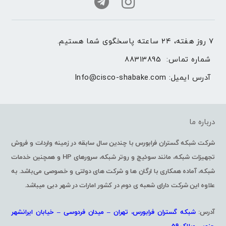
۷ روز هفته، ۲۴ ساعته پاسخگوی شما هستیم.
شماره تماس: 
88313895
آدرس ایمیل: 
Info@cisco-shabake.com
درباره ما
شرکت شبکه گستران فرابورس با چندین سال سابقه در زمینه واردات و فروش
تجهیزات شبکه، مانند سوئیچ و روتر شبکه، سرورهای HP و همچنین خدمات
شبکه، آماده همکاری با ارگان ها و شرکت های دولتی و خصوصی می‌باشد. به
علاوه این شرکت دارای شعبه ی دوم در کشور امارات در شهر دبی میباشد.
آدرس:
شبکه گستران فرابورس، تهران – میدان فردوسی – خیابان ایرانشهر