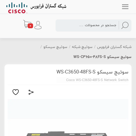
0
شبکه گستران فرابورس
/
سوئیچ شبکه
/
سوئیچ سیسکو
/
سوئیچ سیسکو WS-C3650-48FS-S
سوئیچ سیسکو WS-C3650-48FS-S
Cisco WS-C3650-48FS-S Network Switch