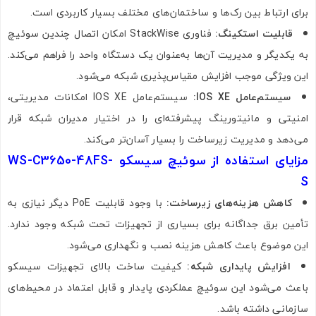
برای ارتباط بین رک‌ها و ساختمان‌های مختلف بسیار کاربردی است.
قابلیت استکینگ:
فناوری StackWise امکان اتصال چندین سوئیچ
به یکدیگر و مدیریت آن‌ها به‌عنوان یک دستگاه واحد را فراهم می‌کند.
این ویژگی موجب افزایش مقیاس‌پذیری شبکه می‌شود.
سیستم‌عامل IOS XE:
سیستم‌عامل IOS XE امکانات مدیریتی،
امنیتی و مانیتورینگ پیشرفته‌ای را در اختیار مدیران شبکه قرار
می‌دهد و مدیریت زیرساخت را بسیار آسان‌تر می‌کند.
مزایای استفاده از سوئیچ سیسکو WS-C3650-48FS-
S
کاهش هزینه‌های زیرساخت:
با وجود قابلیت PoE دیگر نیازی به
تأمین برق جداگانه برای بسیاری از تجهیزات تحت شبکه وجود ندارد.
این موضوع باعث کاهش هزینه نصب و نگهداری می‌شود.
افزایش پایداری شبکه:
کیفیت ساخت بالای تجهیزات سیسکو
باعث می‌شود این سوئیچ عملکردی پایدار و قابل اعتماد در محیط‌های
سازمانی داشته باشد.