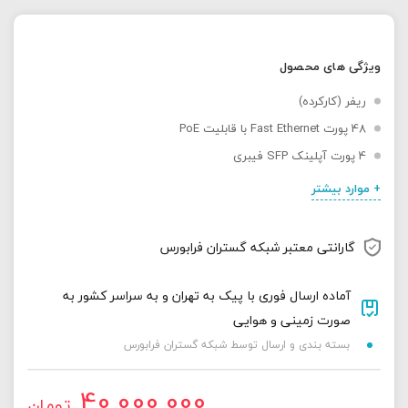
ویژگی های محصول
ریفر (کارکرده)
48 پورت Fast Ethernet با قابلیت PoE
4 پورت آپلینک SFP فیبری
+ موارد بیشتر
گارانتی معتبر شبکه گستران فرابورس
آماده ارسال فوری با پیک به تهران و به سراسر کشور به
صورت زمینی و هوایی
بسته بندی و ارسال توسط شبکه گستران فرابورس
40,000,000
تومان