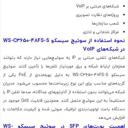
شبکه‌های مبتنی بر VoIP
پروژه‌های نظارت تصویری
شعب سازمان‌ها
مراکز خدماتی و اداری
نحوه استفاده از سوئیچ سیسکو WS-C3650-48FS-S
در شبکه‌های VoIP
شبکه‌های تلفنی مبتنی بر IP به سوئیچ‌هایی نیاز دارند که بتوانند
همزمان ارتباط شبکه و برق موردنیاز تلفن‌ها را تأمین کنند. سوئیچ
سیسکو WS-C3650-48FS-S به دلیل بهره‌مندی از PoE یکی از
گزینه‌های مناسب برای این نوع زیرساخت‌ها محسوب می‌شود. مدیران
شبکه می‌توانند بدون استفاده از آداپتورهای جداگانه، صدها تلفن IP را
مستقیماً به این سوئیچ متصل کنند. همچنین قابلیت QoS موجود در
دستگاه باعث اولویت‌بندی ترافیک صوتی شده و کیفیت مکالمات را
افزایش می‌دهد.
اهمیت پورت‌های SFP در سوئیچ سیسکو WS-