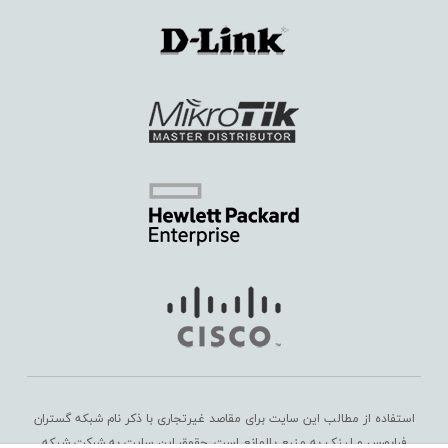
استفاده از مطالب این سایت برای مقاصد غیرتجاری با ذکر نام شبکه گستران
فرابورس و لینک به منبع بلامانع است. حقوق این سایت به
شرکت شبکه