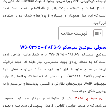
آپلینک گیگابیتی SFP بهره می‌برد. وجود قابلیت StackWise، مدیریت
متمرکز، امنیت پیشرفته و پشتیبانی از VLANهای متعدد باعث شده
است که این مدل همچنان در بسیاری از پروژه‌های شبکه مورد استفاده
قرار گیرد.
فهرست مطالب
معرفی سوئیچ سیسکو WS-C3650-48FS-S
سوئیچ سیسکو WS-C3650-48FS-S برای شبکه‌هایی طراحی شده
است که به تعداد زیادی پورت دسترسی نیاز دارند اما حجم ترافیک
آن‌ها در سطح متوسط قرار دارد. این دستگاه می‌تواند نقش لایه
دسترسی (Access Layer) را در معماری شبکه ایفا کند و اتصال کاربران،
تجهیزات VoIP، دوربین‌های نظارتی و اکسس پوینت‌های بی‌سیم را به
بهترین شکل انجام دهد.
سری سوئیچ 3650
یکی از خانواده‌های موفق سیسکو محسوب
می‌شود که با هدف افزایش کارایی، کاهش پیچیدگی مدیریت و بهبود