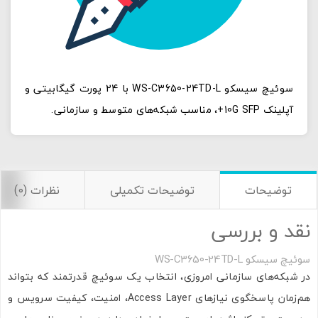
سوئیچ سیسکو WS-C3650-24TD-L با 24 پورت گیگابیتی و
آپلینک 10G SFP+، مناسب شبکه‌های متوسط و سازمانی.
توضیحات
توضیحات تکمیلی
نظرات (0)
نقد و بررسی
سوئیچ سیسکو WS-C3650-24TD-L
در شبکه‌های سازمانی امروزی، انتخاب یک سوئیچ قدرتمند که بتواند
هم‌زمان پاسخگوی نیازهای Access Layer، امنیت، کیفیت سرویس و