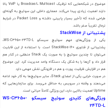
موضوع در شبکه‌هایی که ترافیک Broadcast، Multicast یا VoIP بالا
دارند اهمیت زیادی پیدا می‌کند. معماری داخلی این سوئیچ به گونه‌ای
طراحی شده که تأخیر بسیار پایینی داشته و Packet Loss در شرایط
نرمال تقریباً صفر باشد.
پشتیبانی از StackWise
یکی از ویژگی‌های مهم سوئیچ سیسکو WS-C3650-24TD-L،
پشتیبانی از فناوری StackWise-160 است. با استفاده از این قابلیت
می‌توان تا چندین سوئیچ را به صورت یک Stack منطقی در کنار هم
قرار داد و آن‌ها را به شکل یک دستگاه واحد مدیریت کرد. این موضوع
هم در افزایش ظرفیت پورت و هم در افزونگی نقش مهمی دارد.
در صورت خرابی یکی از اعضای Stack، سایر سوئیچ‌ها به کار خود ادامه
می‌دهند و وقفه در سرویس به حداقل می‌رسد. برای سازمان‌هایی که
Uptime اهمیت بالایی دارد، این ویژگی کاملاً حیاتی است.
ویژگی‌های کلیدی سوئیچ سیسکو WS-C3650-
24TD-L