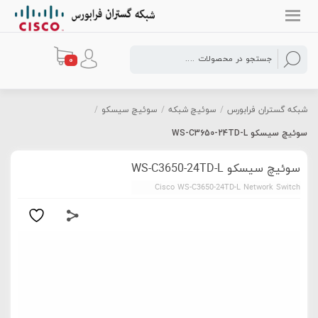
0
شبکه گستران فرابورس
/
سوئیچ شبکه
/
سوئیچ سیسکو
/
سوئیچ سیسکو WS-C3650-24TD-L
سوئیچ سیسکو WS-C3650-24TD-L
Cisco WS-C3650-24TD-L Network Switch