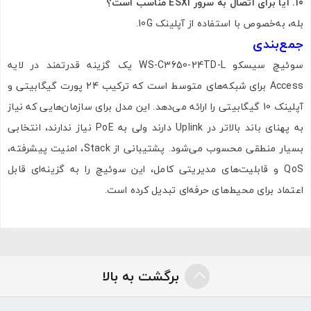
10. آیا برای اتصال به سرور ESXi مناسب است؟
بله، به‌خصوص با استفاده از آپلینک 10G.
جمع‌بندی
سوئیچ سیسکو WS-C3650-24TD-L یک گزینه قدرتمند در لایه
Access برای شبکه‌های متوسط است که ترکیب 24 پورت گیگابیتی و
آپلینک 10 گیگابیتی را ارائه می‌دهد. این مدل برای سازمان‌هایی که نیاز
به پهنای باند بالاتر در Uplink دارند ولی به PoE نیاز ندارند، انتخابی
بسیار منطقی محسوب می‌شود. پشتیبانی از Stack، امنیت پیشرفته،
QoS و قابلیت‌های مدیریتی کامل، این سوئیچ را به گزینه‌ای قابل
اعتماد برای محیط‌های حرفه‌ای تبدیل کرده است.
برگشت به بالا