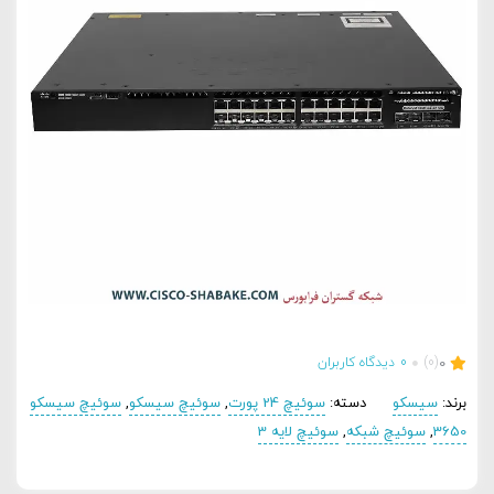
0
(0)
0
دیدگاه کاربران
برند:
سیسکو
دسته:
سوئیچ 24 پورت
,
سوئیچ سیسکو
,
سوئیچ سیسکو
3650
,
سوئیچ شبکه
,
سوئیچ لایه 3