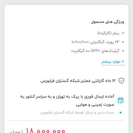
ویژگی های محصول
ریفر (کارکرده)
24 پورت گیگابیتی 10/100/1000
آپلینک‌های +SFP ده گیگابیت
+ موارد بیشتر
12 ماه گارانتی معتبر شبکه گستران فرابورس
آماده ارسال فوری با پیک به تهران و به سراسر کشور به
صورت زمینی و هوایی
بسته بندی و ارسال توسط شبکه گستران فرابورس
18,000,000
تومان