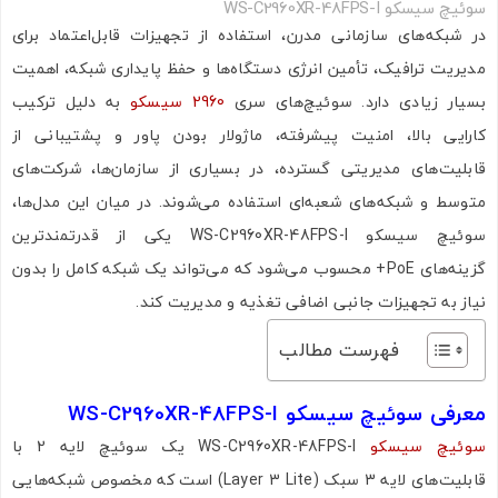
سوئیچ سیسکو WS-C2960XR-48FPS-I
در شبکه‌های سازمانی مدرن، استفاده از تجهیزات قابل‌اعتماد برای
مدیریت ترافیک، تأمین انرژی دستگاه‌ها و حفظ پایداری شبکه، اهمیت
بسیار زیادی دارد. سوئیچ‌های سری
2960 سیسکو
به دلیل ترکیب
کارایی بالا، امنیت پیشرفته، ماژولار بودن پاور و پشتیبانی از
قابلیت‌های مدیریتی گسترده، در بسیاری از سازمان‌ها، شرکت‌های
متوسط و شبکه‌های شعبه‌ای استفاده می‌شوند. در میان این مدل‌ها،
سوئیچ سیسکو WS-C2960XR-48FPS-I یکی از قدرتمندترین
گزینه‌های PoE+ محسوب می‌شود که می‌تواند یک شبکه کامل را بدون
نیاز به تجهیزات جانبی اضافی تغذیه و مدیریت کند.
فهرست مطالب
معرفی سوئیچ سیسکو WS-C2960XR-48FPS-I
سوئیچ سیسکو
WS-C2960XR-48FPS-I یک سوئیچ لایه 2 با
قابلیت‌های لایه 3 سبک (Layer 3 Lite) است که مخصوص شبکه‌هایی