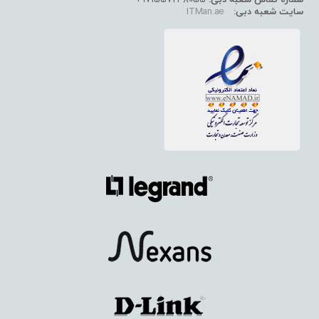
سایت شعبه دبی:
ITMan.ae