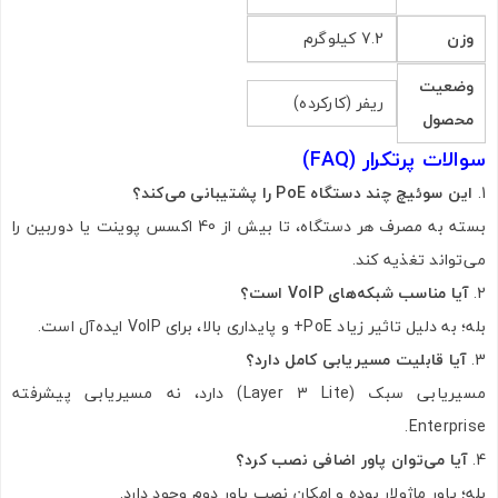
وزن
7.2 کیلوگرم
وضعیت
ریفر (کارکرده)
محصول
سوالات پرتکرار (FAQ)
این سوئیچ چند دستگاه PoE را پشتیبانی می‌کند؟
بسته به مصرف هر دستگاه، تا بیش از 40 اکسس پوینت یا دوربین را
می‌تواند تغذیه کند.
آیا مناسب شبکه‌های VoIP است؟
بله؛ به دلیل تاثیر زیاد PoE+ و پایداری بالا، برای VoIP ایده‌آل است.
آیا قابلیت مسیریابی کامل دارد؟
مسیریابی سبک (Layer 3 Lite) دارد، نه مسیریابی پیشرفته
Enterprise.
آیا می‌توان پاور اضافی نصب کرد؟
بله؛ پاور ماژولار بوده و امکان نصب پاور دوم وجود دارد.