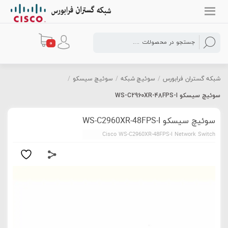
0
شبکه گستران فرابورس
/
سوئیچ شبکه
/
سوئیچ سیسکو
/
سوئیچ سیسکو WS-C2960XR-48FPS-I
سوئیچ سیسکو WS-C2960XR-48FPS-I
Cisco WS-C2960XR-48FPS-I Network Switch