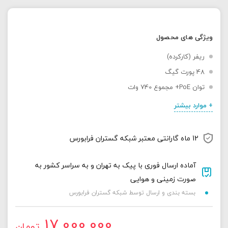
ویژگی های محصول
ریفر (کارکرده)
48 پورت گیگ
توان PoE+ مجموع 740 وات
+ موارد بیشتر
12 ماه گارانتی معتبر شبکه گستران فرابورس
آماده ارسال فوری با پیک به تهران و به سراسر کشور به
صورت زمینی و هوایی
بسته بندی و ارسال توسط شبکه گستران فرابورس
17,000,000
تومان