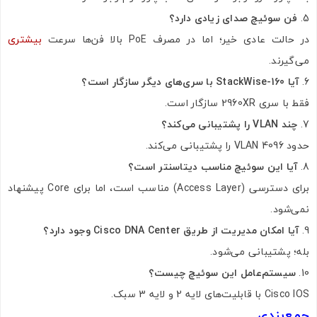
فن سوئیچ صدای زیادی دارد؟
در حالت عادی خیر؛ اما در مصرف PoE بالا فن‌ها سرعت
بیشتری
می‌گیرند.
آیا StackWise-160 با سری‌های دیگر سازگار است؟
فقط با سری 2960XR سازگار است.
چند VLAN را پشتیبانی می‌کند؟
حدود 4096 VLAN را پشتیبانی می‌کند.
آیا این سوئیچ مناسب دیتاسنتر است؟
برای دسترسی (Access Layer) مناسب است، اما برای Core پیشنهاد
نمی‌شود.
آیا امکان مدیریت از طریق Cisco DNA Center وجود دارد؟
بله؛ پشتیبانی می‌شود.
سیستم‌عامل این سوئیچ چیست؟
Cisco IOS با قابلیت‌های لایه 2 و لایه 3 سبک.
جمع‌بندی