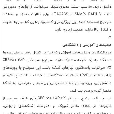
دقیق دارند، مناسب است. مدیران شبکه می‌توانند از ابزارهای مدیریتی
مانند SNMP، RADIUS و TACACS+ برای نظارت دقیق بر عملکرد
سوئیچ استفاده کنند. این ویژگی برای کسب‌وکارهایی که نیاز به امنیت
و کنترل بالا دارند، اهمیت زیادی دارد.
محیط‌های آموزشی و دانشگاهی
در دانشگاه‌ها و مؤسسات آموزشی که نیاز به اتصال ده‌ها یا حتی صدها
دستگاه به یک شبکه مشترک دارند، سوئیچ سیسکو CBS350-48P-
4X می‌تواند پاسخگوی نیازهای شبکه باشد. این سوئیچ با پورت‌های
زیاد و قابلیت PoE+ می‌تواند دستگاه‌های مختلف مانند کامپیوترهای
دانشجویی، پرینترها، و نقاط دسترسی بی‌سیم را به‌راحتی به شبکه
متصل کرده و مدیریت کند.
در مجموع، سوئیچ سیسکو CBS350-48P-4X برای طیف وسیعی از
کاربردها از جمله دفاتر کوچک و متوسط، شبکه‌های وایرلس،
سیستم‌های نظارت تصویری، مراکز داده، و محیط‌های آموزشی مناسب