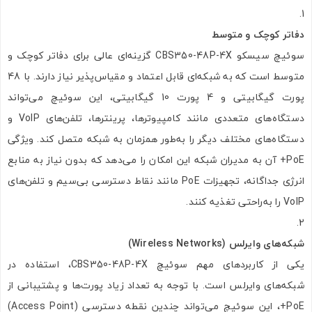
دفاتر کوچک و متوسط
سوئیچ سیسکو CBS350-48P-4X گزینه‌ای عالی برای دفاتر کوچک و
متوسط است که به شبکه‌ای قابل اعتماد و مقیاس‌پذیر نیاز دارند. با 48
پورت گیگابیتی و 4 پورت 10 گیگابیتی، این سوئیچ می‌تواند
دستگاه‌های متعددی مانند کامپیوترها، پرینترها، تلفن‌های VoIP و
دستگاه‌های مختلف دیگر را به‌طور همزمان به شبکه متصل کند. ویژگی
PoE+ آن به مدیران شبکه این امکان را می‌دهد که بدون نیاز به منابع
انرژی جداگانه، تجهیزات PoE مانند نقاط دسترسی بی‌سیم و تلفن‌های
VoIP را به‌راحتی تغذیه کنند.
شبکه‌های وایرلس (Wireless Networks)
یکی از کاربردهای مهم سوئیچ CBS350-48P-4X، استفاده در
شبکه‌های وایرلس است. با توجه به تعداد زیاد پورت‌ها و پشتیبانی از
PoE+، این سوئیچ می‌تواند چندین نقطه دسترسی (Access Point)