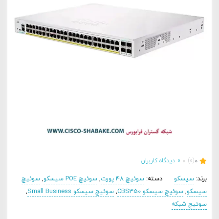
0
(0)
0
دیدگاه کاربران
برند:
سیسکو
دسته:
سوئیچ 48 پورت
,
سوئیچ POE سیسکو
,
سوئیچ
سیسکو
,
سوئیچ سیسکو CBS350
,
سوئیچ سیسکو Small Business
,
سوئیچ شبکه