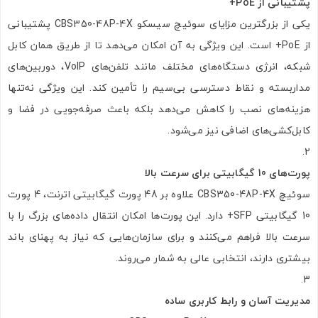
پشتیبانی از PoE+
یکی از بزرگترین مزایای سوئیچ سیسکو CBS350-48P-4X پشتیبانی
از PoE+ است. این ویژگی به آن امکان می‌دهد تا از طریق همان کابل
شبکه، انرژی دستگاه‌های مختلف مانند تلفن‌های VoIP، دوربین‌های
مداربسته و نقاط دسترسی بی‌سیم را تأمین کند. این ویژگی نه‌تنها
هزینه‌های نصب را کاهش می‌دهد بلکه باعث صرفه‌جویی در فضا و
کابل‌کشی‌های اضافی نیز می‌شود.
پورت‌های 10 گیگابیتی برای سرعت بالا
سوئیچ CBS350-48P-4X علاوه بر 48 پورت گیگابیتی اترنت، 4 پورت
10 گیگابیتی SFP+ دارد. این پورت‌ها امکان انتقال داده‌های بزرگ را با
سرعت بالا فراهم می‌کنند و برای سازمان‌هایی که نیاز به پهنای باند
بیشتری دارند، انتخابی عالی به شمار می‌روند.
مدیریت آسان و رابط کاربری ساده