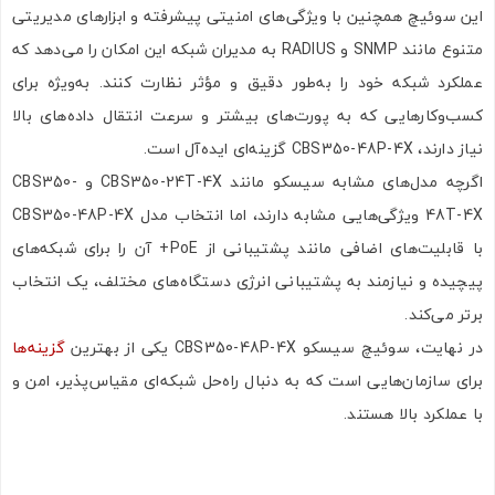
این سوئیچ همچنین با ویژگی‌های امنیتی پیشرفته و ابزارهای مدیریتی
متنوع مانند SNMP و RADIUS به مدیران شبکه این امکان را می‌دهد که
عملکرد شبکه خود را به‌طور دقیق و مؤثر نظارت کنند. به‌ویژه برای
کسب‌وکارهایی که به پورت‌های بیشتر و سرعت انتقال داده‌های بالا
نیاز دارند، CBS350-48P-4X گزینه‌ای ایده‌آل است.
اگرچه مدل‌های مشابه سیسکو مانند CBS350-24T-4X و CBS350-
48T-4X ویژگی‌هایی مشابه دارند، اما انتخاب مدل CBS350-48P-4X
با قابلیت‌های اضافی مانند پشتیبانی از PoE+ آن را برای شبکه‌های
پیچیده و نیازمند به پشتیبانی انرژی دستگاه‌های مختلف، یک انتخاب
برتر می‌کند.
در نهایت، سوئیچ سیسکو CBS350-48P-4X یکی از بهترین
گزینه‌ها
برای سازمان‌هایی است که به دنبال راه‌حل شبکه‌ای مقیاس‌پذیر، امن و
با عملکرد بالا هستند.