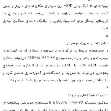
تصاویر رسمی
پورت‌های 10 گیگابیتی SFP+ این سوئیچ امکان انتقال سریع و بدون
تأخیر داده‌ها را فراهم می‌آورد و باعث می‌شود که این سوئیچ به
گزینه‌ای ایده‌آل برای کسب‌وکارهایی با ترافیک داده‌ای سنگین تبدیل
شود.
مراکز داده و سرورهای مجازی
در محیط‌های مربوط به مراکز داده یا سرورهای مجازی که به اتصال‌های
اشتراک گذاری در شبکه های اجتماعی
پرسرعت و پایدار نیاز دارند، سوئیچ CBS350-48P-4X می‌تواند عملکرد
خوبی داشته باشد. با داشتن پورت‌های 10 گیگابیتی، این سوئیچ
به‌راحتی می‌تواند به سرورها و دستگاه‌های ذخیره‌سازی متصل شود و
ارسال به ایمیل
ارتباطات پرسرعت و بدون وقفه را در محیط‌های پرترافیک فراهم کند.
مدیریت شبکه‌های پیچیده
ارسال
سوئیچ سیسکو CBS350-48P-4X با قابلیت‌های مدیریتی پیشرفته‌ای
که دارد، برای محیط‌های شبکه پیچیده که نیاز به نظارت و مدیریت