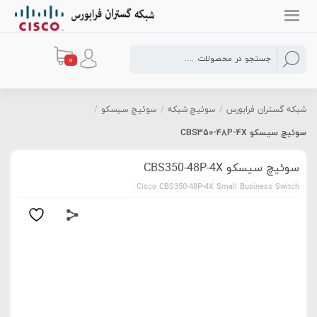
0
شبکه گستران فرابورس
/
سوئیچ شبکه
/
سوئیچ سیسکو
/
سوئیچ سیسکو CBS350-48P-4X
سوئیچ سیسکو CBS350-48P-4X
Cisco CBS350-48P-4X Small Business Switch