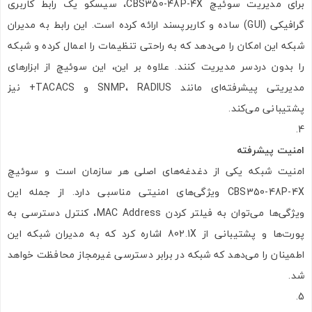
برای مدیریت سوئیچ CBS350-48P-4X، سیسکو یک رابط کاربری
گرافیکی (GUI) ساده و کاربرپسند ارائه کرده است. این رابط به مدیران
شبکه این امکان را می‌دهد که به راحتی تنظیمات را اعمال کرده و شبکه
را بدون دردسر مدیریت کنند. علاوه بر این، این سوئیچ از ابزارهای
مدیریتی پیشرفته‌ای مانند SNMP، RADIUS و TACACS+ نیز
پشتیبانی می‌کند.
امنیت پیشرفته
امنیت شبکه یکی از دغدغه‌های اصلی هر سازمان است و سوئیچ
CBS350-48P-4X ویژگی‌های امنیتی مناسبی دارد. از جمله این
ویژگی‌ها می‌توان به فیلتر کردن MAC Address، کنترل دسترسی به
پورت‌ها و پشتیبانی از 802.1X اشاره کرد که به مدیران شبکه این
اطمینان را می‌دهد که شبکه در برابر دسترسی غیرمجاز محافظت خواهد
شد.