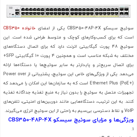
سوئیچ سیسکو CBS350-48P-4X یکی از اعضای
خانواده CBS350
است که برای کسب‌وکارهای کوچک و متوسط طراحی شده است. این
سوئیچ 48 پورت گیگابیتی اترنت دارد که برای اتصال دستگاه‌های
مختلف به شبکه مناسب است و همچنین 4 پورت 10 گیگابیتی SFP+
برای اتصال سریع‌تر و پایدارتر به سایر سوئیچ‌ها یا دستگاه‌ها ارائه
می‌دهد. یکی از ویژگی‌های خاص این سوئیچ، پشتیبانی از Power over
Ethernet Plus (PoE+) است که به سازمان‌ها این امکان را می‌دهد که
تجهیزات متصل به سوئیچ را بدون نیاز به منبع تغذیه جداگانه تغذیه
کنند. به این ترتیب، دستگاه‌هایی مانند دوربین‌های امنیتی، تلفن‌های
VoIP و نقاط دسترسی بی‌سیم به راحتی از این سوئیچ انرژی می‌گیرند.
ویژگی‌ها و مزایای سوئیچ سیسکو CBS350-48P-4X