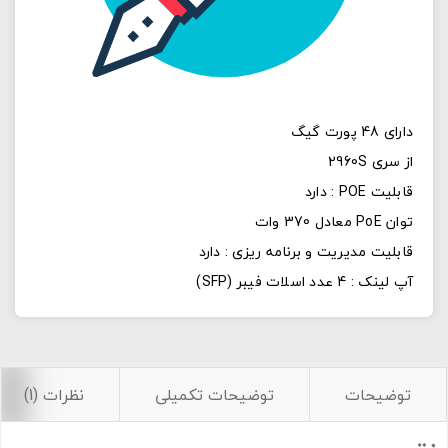
دارای 48 پورت گیگ
از سری 2960S
قابلیت POE : دارد
توان PoE معادل 370 وات
قابلیت مدیریت و برنامه ریزی : دارد
آپ لینک : 4 عدد اسلات فیبر (SFP)
توضیحات
توضیحات تکمیلی
نظرات (1)