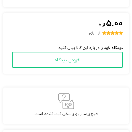
5.00
از 5
از 1 رای
1
امتیاز
5.00
از 5 امتیاز
دیدگاه خود را در باره این کالا بیان کنید
مشتری
افزودن دیدگاه
هیچ پرسش و پاسخی ثبت نشده است.