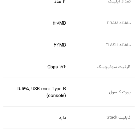
4 عدد
تعداد آپلینک
128MB
حافظه DRAM
64MB
حافظه FLASH
176 Gbps
ظرفیت سوئیچینگ
RJ45, USB mini-Type B
پورت کنسول
(console)
دارد
قابلیت Stack