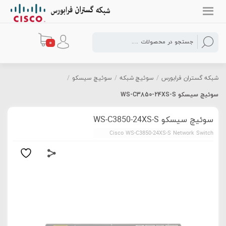
0
شبکه گستران فرابورس
/
سوئیچ شبکه
/
سوئیچ سیسکو
/
سوئیچ سیسکو WS-C3850-24XS-S
سوئیچ سیسکو WS-C3850-24XS-S
Cisco WS-C3850-24XS-S Network Switch