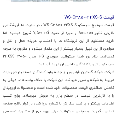
قیمت WS-C3850-24XS-S
قیمت سوئیچ سیسکو WS-C3850-24XS-S ، در سایت ها فروشگاهی
خارجی نظیر Amazon و غیره از حدود $7,500.00 شروع میشود. اما
خرید مستقیم از این فروشگاه ها با احتساب هزینه حمل و نقل و
مواردی از این قبیل بسیار بیشتر از این مقدار میشود و مقرون به صرفه
نمیباشد. بنابراین شما میتوانید سوییچ 10G مدل 3850 24XSS
سیسکو را از واردکنندگان داخلی آن تهیه فرمائید.
شرکت شبکه گستران فرابورس از جمله وارد کنندگان مستقیم تجهیزات
مربوط به شبکه و سرور میباشد. این شرکت با حذف واسطه ها موفق به
کاهش حداکثری قیمت محصولات خود شده است و محصولات اورجینال
را با نازلترین قیمت در سطح بازار به فروش میرساند. برای کسب
اطلاعات بیشتر و یا ثبت سفارش با شماره درج شده در نوار بالای صفحه
تماس بگیرید. همچنین میتوانید برای بهرمندی از مشاوره تخصصی