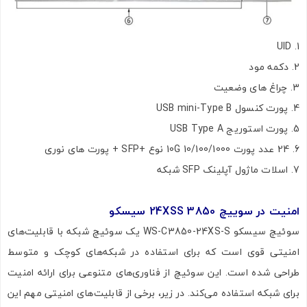
UID
دکمه مود
چراغ های وضعیت
پورت کنسول USB mini-Type B
پورت استوریج USB Type A
24 عدد پورت 10/100/1000 10G نوع +SFP + پورت های نوری
اسلات ماژول آپلینک SFP شبکه
امنیت در سوییچ 3850 24XSS سیسکو
سوئیچ سیسکو WS-C3850-24XS-S یک سوئیچ شبکه با قابلیت‌های
امنیتی قوی است که برای استفاده در شبکه‌های کوچک و متوسط
طراحی شده است. این سوئیچ از فناوری‌های متنوعی برای ارائه امنیت
برای شبکه استفاده می‌کند. در زیر، برخی از قابلیت‌های امنیتی مهم این