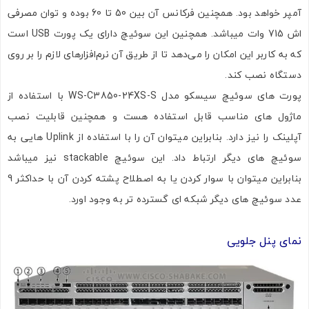
آمپر خواهد بود. همچنین فرکانس آن بین 50 تا 60 بوده و توان مصرفی
اش 715 وات میباشد. همچنین این سوئیچ دارای یک پورت USB است
که به کاربر این امکان را می‌دهد تا از طریق آن نرم‌افزارهای لازم را بر روی
دستگاه نصب کند.
پورت های سوئیچ سیسکو مدل WS-C3850-24XS-S با استفاده از
ماژول های مناسب قابل استفاده هست و همچنین قابلیت نصب
آپلینک را نیز دارد. بنابراین میتوان آن را با استفاده از Uplink هایی به
سوئیچ های دیگر ارتباط داد. این سوئیچ stackable نیز میباشد
بنابراین میتوان با سوار کردن یا به اصطلاح پشته کردن آن با حداکثر 9
عدد سوئیچ های دیگر شبکه ای گسترده تر به وجود اورد.
نمای پنل جلویی