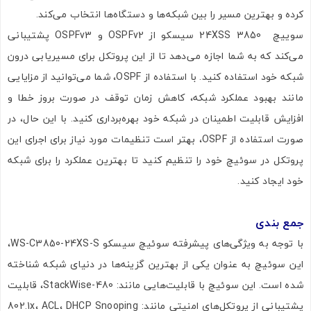
کرده و بهترین مسیر را بین شبکه‌ها و دستگاه‌ها انتخاب می‌کند.
سوییچ 3850 24XSS سیسکو از OSPFv2 و OSPFv3 پشتیبانی
می‌کند که به شما اجازه می‌دهد تا از این پروتکل برای مسیریابی درون
شبکه خود استفاده کنید. با استفاده از OSPF، شما می‌توانید از مزایایی
مانند بهبود عملکرد شبکه، کاهش زمان توقف در صورت بروز خطا و
افزایش قابلیت اطمینان در شبکه خود بهره‌برداری کنید. با این حال، در
صورت استفاده از OSPF، بهتر است تنظیمات مورد نیاز برای اجرای این
پروتکل در سوئیچ خود را تنظیم کنید تا بهترین عملکرد را برای شبکه
خود ایجاد کنید.
جمع بندی
با توجه به ویژگی‌های پیشرفته سوئیچ سیسکو WS-C3850-24XS-S،
این سوئیچ به عنوان یکی از بهترین گزینه‌ها در دنیای شبکه شناخته
شده است. این سوئیچ با قابلیت‌هایی مانند: StackWise-480، قابلیت
پشتیبانی از پروتکل‌های امنیتی مانند: 802.1x، ACL، DHCP Snooping