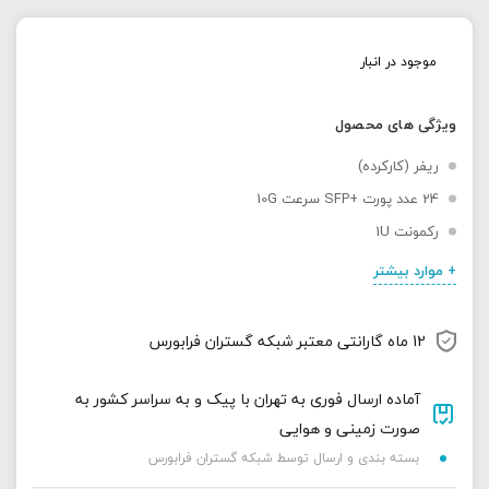
موجود در انبار
ویژگی های محصول
ریفر (کارکرده)
24 عدد پورت +SFP سرعت 10G
رکمونت 1U
+ موارد بیشتر
12 ماه گارانتی معتبر شبکه گستران فرابورس
آماده ارسال فوری به تهران با پیک و به سراسر کشور به
صورت زمینی و هوایی
بسته بندی و ارسال توسط شبکه گستران فرابورس