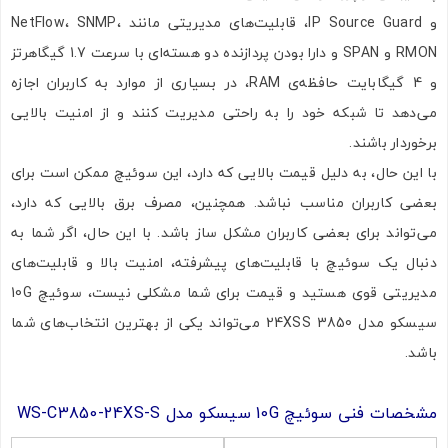
و IP Source Guard، قابلیت‌های مدیریتی مانند NetFlow، SNMP،
RMON و SPAN و دارا بودن پردازنده دو هسته‌ای با سرعت 1.7 گیگاهرتز
و 4 گیگابایت حافظه‌ی RAM، در بسیاری از موارد به کاربران اجازه
می‌دهد تا شبکه خود را به راحتی مدیریت کنند و از امنیت بالایی
برخوردار باشند.
با این حال، به دلیل قیمت بالایی که دارد، این سوئیچ ممکن است برای
بعضی کاربران مناسب نباشد. همچنین، مصرف برق بالایی که دارد،
می‌تواند برای بعضی کاربران مشکل ساز باشد. با این حال، اگر شما به
دنبال یک سوئیچ با قابلیت‌های پیشرفته، امنیت بالا و قابلیت‌های
مدیریتی قوی هستید و قیمت برای شما مشکلی نیست، سوئیچ 10G
سیسکو مدل 3850 24XSS می‌تواند یکی از بهترین انتخاب‌های شما
باشد.
مشخصات فنی سوئیچ 10G سیسکو مدل WS-C3850-24XS-S