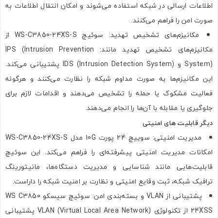
اطلاعات ارسالی در شبکه استفاده می‌شوند و امکان انتقال اطلاعات به
صورت امن را فراهم می‌کنند.
مکانیزم‌های تشخیص تهدید: سوئیچ WS-C3850-24XS-S از
مکانیزم‌های تشخیص تهدید مانند: IPS (Intrusion Prevention
System) و IDS (Intrusion Detection System) پشتیبانی می‌کند.
این مکانیزم‌ها به صورت مداوم شبکه را نظارت می‌کنند و هرگونه
فعالیت مشکوک یا حمله را تشخیص می‌دهند و اقدامات لازم برای
جلوگیری یا مقابله با آن‌ها را انجام می‌دهند.
دیگر قابلیت های امنیتی
مدیریت امنیتی: سوییچ 24 پورت 10G مدل WS-C3850-24XS-S
امکانات مدیریت امنیتی پیشرفته‌ای را فراهم می‌کند. این سوئیچ
قابلیت‌هایی مانند شناسایی و مدیریت دستگاه‌ها، مانیتورینگ
ترافیک شبکه، ثبت وقایع امنیتی و نظارت بر امنیت شبکه را داراست.
پشتیبانی از VLAN و بسته‌بندی امن: سوئیچ سیسکو WS C3850
24XSS از تکنولوژی VLAN (Virtual Local Area Network) پشتیبانی