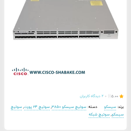
5.00
(1)
2
دیدگاه کاربران
برند:
سیسکو
دسته:
سوئیچ سیسکو 3850
,
سوئیچ 24 پورت
,
سوئیچ
سیسکو
,
سوئیچ شبکه