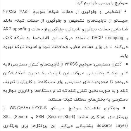
سوئیچ را بررسی خواهیم کرد:
تشخیص و جلوگیری از حملات شبکه: سوییچ 3850 24XSS
سیسکو از قابلیت‌های تشخیص و جلوگیری از حملات شبکه مانند
شناسایی حملات دیدنی و نا‌دیدنی، جلوگیری از حملات ARP spoofing
و DHCP snooping استفاده می‌کند. این قابلیت‌ها به شبکه کمک
می‌کنند تا در برابر حملات مخرب محافظت شود و امنیت شبکه بهبود
یابد.
کنترل دسترسی: سوئیچ 24XSS از قابلیت‌های کنترل دسترسی لایه
2 و لایه 3 پشتیبانی می‌کند. این قابلیت به مدیران شبکه امکان
می‌دهد تا محدودیت‌های دسترسی برای دستگاه‌ها و کاربران را تعریف
کنند و به صورت دقیق کنترل کنند که کدام دستگاه‌ها و کاربران مجاز به
دسترسی به بخش‌های مختلف شبکه هستند.
رمزنگاری اطلاعات: سوئیچ سیسکو WS-C3850-24XS-S از
پروتکل‌های رمزنگاری مانند: SSH (Secure Shell) و SSL (Secure
Sockets Layer) پشتیبانی می‌کند. این پروتکل‌ها برای رمزنگاری