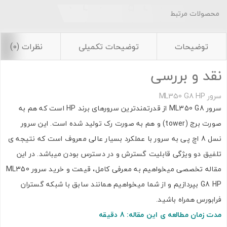
محصولات مرتبط
توضیحات
توضیحات تکمیلی
نظرات (0)
نقد و بررسی
سرور ML350 G8 HP
سرور ML350 G8 از قدرتمندترین سرورهای برند HP است که هم به
صورت برج (tower) و هم به صورت رک تولید شده است. این سرور
نسل 8 اچ پی به سرور با عملکرد بسیار عالی معروف است که نتیجه ی
تلفیق دو ویژگی قابلیت گسترش و در دسترس بودن میباشد. در این
مقاله تخصصی میخواهیم به معرفی کامل، قیمت و خرید سرور ML350
G8 HP بپردازیم و از شما میخواهیم همانند سابق با شبکه گستران
فرابورس همراه باشید.
مدت زمان مطالعه ی این مقاله: 8 دقیقه