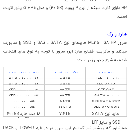
HP دارای کارت شبکه از نوع 4 پورت (4x1GB) و مدل 331i آداپتور اترنت
است.
هارد و رک
سرور ML350 G8 HP هاردهای نوع SAS ، SATA و SSD را ساپورت
میکند و ماکزیمم فضای هارد این سرور با توجه به نوع هارد انتخاب
شده به شرح جدول زیر است:
نوع هارد
ماکزیمم فضای
نوع چیدمان هارد
هارد سایز LFF و
54TB
18 عدد هارد 3TB
هارد
LFF SATA
54TB
18 عدد هارد 3TB
نوع SAS
SFF SAS
24TB
24 عدد هارد 1TB
هارد نوع SATA و
24TB
24 عدد هارد 1TB
تصاویر رسمی
SFF SATA SSD
9.6TB
24 عدد هارد
سایز SFF
SFF SAS SSD
19.2TB
24 عدد هارد
400GB
هارد نوع SATA
7.2TB
18 عدد هارد 400GB
400GB
SSD و سایز LFF
همانطور که پیشتر نیز گفتیم این سرور در دو فرم TOWER و RACK