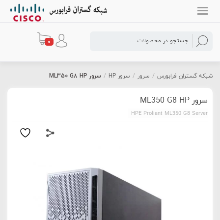
0
شبکه گستران فرابورس
/
سرور
/
سرور HP
/
سرور ML350 G8 HP
سرور ML350 G8 HP
HPE Proliant ML350 G8 Server