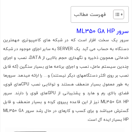
فهرست مطالب
سرور ML350 G8 HP
سرور یک سخت افزار است که در شبکه های کامپیوتری مهمترین
دستگاه به حساب می آید. یک SERVER به سایر اجزای موجود در شبکه
خدماتی همچون ذخیره و نگهداری حجم بالایی از DATA، نصب و اجرای
چندین سیستم عامل، نصب و اجرای برنامه های بسیار سنگین (که قابل
نصب بر روی اکثر دستگاههای دیگر نیستند) و… را ارائه میدهد. سرورها
به طور معمول بسیار منعطف هستند و توانایی نصب CPUهای قوی،
فضای بالای رم و هارد و پشتیبانی از GPUهای قوی را دارند. سرور
ML350 G8 HP نیز از این قاعده پیروی کرده و بسیار منعطف و قابل
گسترش میباشد و برای کسب و کارهای در حال رشد سرور ML350 G8
HP بسیار ایده آل است.