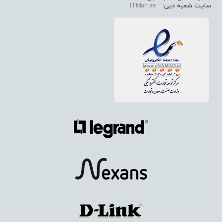
سایت شعبه دبی:
ITMan.ae