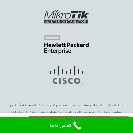
استفاده از مطالب این سایت برای مقاصد غیرتجاری با ذکر نام شبکه گستران
فرابورس و لینک به منبع بلامانع است. حقوق این سایت به
شرکت شبکه
سرور
گستران فرابورس
تعلق دارد. Copyright © 2016 – 2025
افزودن به سبد خرید
تماس با ما
ML350
G8
Social Chat is free, download and try it now
here!