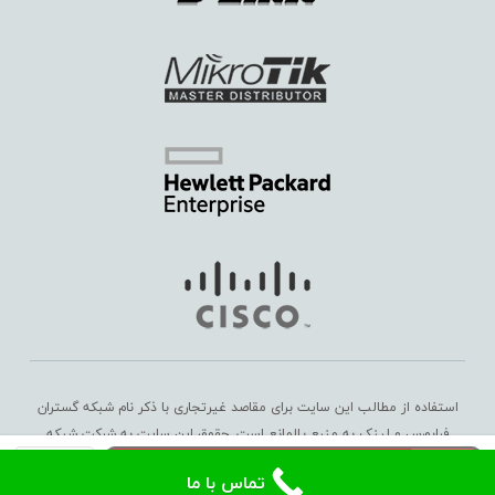
استفاده از مطالب این سایت برای مقاصد غیرتجاری با ذکر نام شبکه گستران
فرابورس و لینک به منبع بلامانع است. حقوق این سایت به
شرکت شبکه
روتر
گستران فرابورس
تعلق دارد. Copyright © 2016 – 2025
افزودن به سبد خرید
تماس با ما
میکروتیک