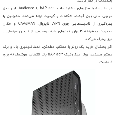
بلندمدت در نظر گرفت.
در مقایسه با مدل‌های مشابه مانند hAP ac2 یا Audience، این مدل
توازنی عالی بین قیمت، امکانات و کیفیت ارائه می‌دهد. همچنین با
بهره‌گیری از قابلیت‌هایی چون VPN، فایروال، CAPsMAN و امکان
مدیریت پیشرفته کاربران، نیازهای طیف وسیعی از کاربران حرفه‌ای را
نیز برطرف می‌کند.
اگر به‌دنبال خرید یک روتر با عملکرد مطمئن، انعطاف‌پذیری بالا و برند
معتبر هستید، روتر میکروتیک hAP ac3 یک انتخاب هوشمندانه برای
شماست.