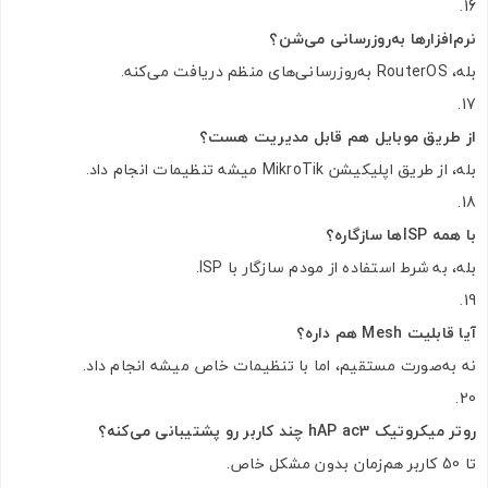
نرم‌افزارها به‌روزرسانی می‌شن؟
بله، RouterOS به‌روزرسانی‌های منظم دریافت می‌کنه.
از طریق موبایل هم قابل مدیریت هست؟
بله، از طریق اپلیکیشن MikroTik میشه تنظیمات انجام داد.
با همه ISPها سازگاره؟
بله، به شرط استفاده از مودم سازگار با ISP.
آیا قابلیت Mesh هم داره؟
نه به‌صورت مستقیم، اما با تنظیمات خاص میشه انجام داد.
روتر میکروتیک hAP ac3 چند کاربر رو پشتیبانی می‌کنه؟
تا 50 کاربر هم‌زمان بدون مشکل خاص.