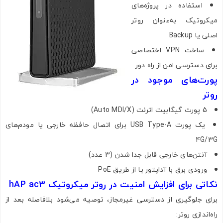
استفاده در پروژه‌های
میکروتیک به‌عنوان روتر
اصلی یا Backup
ساخت VPN اختصاصی
برای دسترسی امن از راه دور
پورت‌های موجود در
روتر
5 پورت گیگابیت اترنت (Auto MDI/X)
یک پورت USB Type-A برای اتصال حافظه خارجی یا مودم‌های
4G/3G
آنتن‌های خارجی قابل جدا شدن (3 عدد)
ورودی برق با آداپتور یا از طریق PoE
نکاتی برای افزایش امنیت در روتر میکروتیک hAP ac3
برای جلوگیری از دسترسی غیرمجاز، توصیه می‌شود بلافاصله بعد از
راه‌اندازی روتر: