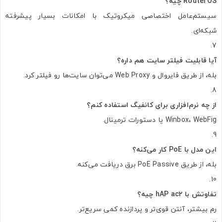
RouterOS چیه؟
سیستم‌عامل اختصاصی میکروتیک با امکانات بسیار پیشرفته
شبکه‌ای.
آیا قابلیت فیلتر سایت هم داره؟
بله، از طریق فایروال و Web Proxy می‌توان سایت‌ها رو فیلتر کرد.
از چه نرم‌افزاری برای کانفیگ استفاده کنم؟
Winbox، WebFig یا دستورات ترمینال.
این مدل با PoE کار می‌کنه؟
بله، از طریق PoE Passive برق دریافت می‌کنه.
تفاوتش با hAP ac2 چیه؟
رم بیشتر، آنتن قوی‌تر و پردازنده کمی سریع‌تر.