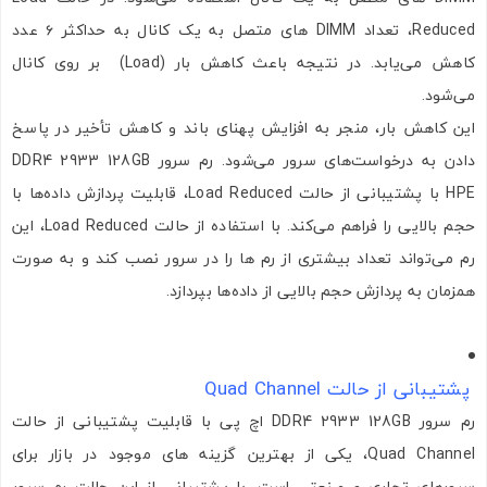
ارسال
Reduced، تعداد DIMM های متصل به یک کانال به حداکثر ۶ عدد
کاهش می‌یابد. در نتیجه باعث کاهش بار (Load) بر روی کانال
می‌شود.
این کاهش بار، منجر به افزایش پهنای باند و کاهش تأخیر در پاسخ
دادن به درخواست‌های سرور می‌شود. رم سرور DDR4 2933 128GB
HPE با پشتیبانی از حالت Load Reduced، قابلیت پردازش داده‌ها با
حجم بالایی را فراهم می‌کند. با استفاده از حالت Load Reduced، این
رم می‌تواند تعداد بیشتری از رم ‌ها را در سرور نصب کند و به صورت
همزمان به پردازش حجم بالایی از داده‌ها بپردازد.
پشتیبانی از حالت Quad Channel
رم سرور DDR4 2933 128GB اچ پی با قابلیت پشتیبانی از حالت
Quad Channel، یکی از بهترین گزینه های موجود در بازار برای
سرورهای تجاری و صنعتی است. با پشتیبانی از این حالت رم سرور