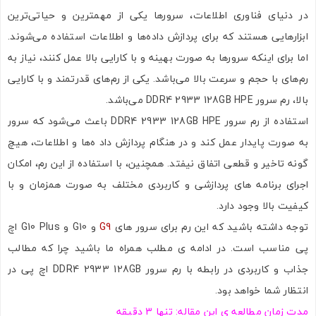
در دنیای فناوری اطلاعات، سرورها یکی از مهمترین و حیاتی‌ترین
ابزارهایی هستند که برای پردازش داده‌ها و اطلاعات استفاده می‌شوند.
اما برای اینکه سرورها به صورت بهینه و با کارایی بالا عمل کنند، نیاز به
رم‌های با حجم و سرعت بالا می‌باشد. یکی از رم‌های قدرتمند و با کارایی
بالا، رم سرور DDR4 2933 128GB HPE می‌باشد.
استفاده از رم سرور DDR4 2933 128GB HPE باعث می‌شود که سرور
به صورت پایدار عمل کند و در هنگام پردازش داد ه‌ها و اطلاعات، هیچ
گونه تاخیر و قطعی اتفاق نیفتد. همچنین، با استفاده از این رم، امکان
اجرای برنامه ‌های پردازشی و کاربردی مختلف به صورت همزمان و با
کیفیت بالا وجود دارد.
توجه داشته باشید که این رم برای سرور های
G9
و G10 و G10 Plus اچ
پی مناسب است. در ادامه ی مطلب همراه ما باشید چرا که مطالب
جذاب و کاربردی در رابطه با رم سرور DDR4 2933 128GB اچ پی در
انتظار شما خواهد بود.
مدت زمان مطالعه ی این مقاله: تنها 3 دقیقه