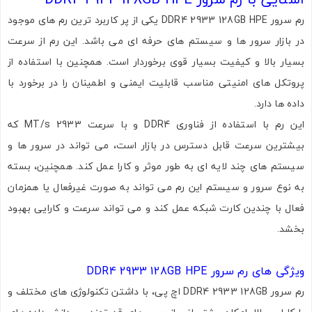
رم سرور DDR4 2933 128GB HPE یکی از پر کاربرد ترین رم های موجود
در بازار سرور ها و سیستم های حرفه ای می باشد. این رم از سرعت
بسیار بالا و کیفیت بسیار قوی برخوردار است. همچنین با استفاده از
پروتکل های امنیتی مناسب قابلیت ایمنی و اطمینان را در برخورد با
داده ها دارد.
این رم با استفاده از فناوری DDR4 و با سرعت 2933 MT/s که
بیشترین سرعت قابل دسترس در بازار است، می تواند در سرور ها و
سیستم های چند لایه ای به طور موثر و کارا عمل کند. همچنین، بسته
به نوع سرور و سیستم این رم می تواند به صورت غیرفعال یا همزمان
فعال با چندین کارت شبکه عمل کند و می تواند سرعت و کارایی بهبود
بخشد.
ویژگی ‌های رم سرور DDR4 2933 128GB HPE
رم سرور DDR4 2933 128GB اچ پی، با داشتن تکنولوژی‌ های مختلف و