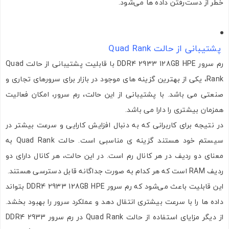
خطر از دست‌رفتن داده‌ ها می‌شود.
پشتیبانی از حالت Quad Rank
رم سرور DDR4 2933 128GB HPE با قابلیت پشتیبانی از حالت Quad
Rank، یکی از بهترین گزینه های موجود در بازار برای سرورهای تجاری و
صنعتی می باشد. با پشتیبانی از این حالت، رم سرور، امکان فعالیت
همزمان بیشتری را دارا می باشد.
در نتیجه برای کاربرانی که به دنبال افزایش کارایی و سرعت بیشتر در
سیستم خود هستند گزینه ی مناسبی است. حالت Quad Rank به
معنای دو ردیف در هر کانال رم است. در این حالت، هر کانال دارای دو
ردیف RAM است که هر کدام به صورت جداگانه قابل دسترسی هستند.
این قابلیت باعث می‌شود که رم سرور DDR4 2933 128GB HPE بتواند
داده ‌ها را با سرعت بیشتری انتقال دهد و عملکرد سرور را بهبود بخشد.
از دیگر مزایای استفاده از حالت Quad Rank در رم سرور DDR4 2933