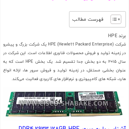
فهرست مطالب
برند HPE
شرکت HPE (Hewlett Packard Enterprise) یک شرکت بزرگ و پیشرو
در زمینه تولید و فروش محصولات فناوری اطلاعات است. این شرکت در
سال 2015 به دو بخش جدا تقسیم شد. یک بخش HPE است که به
عنوان بخشی مستقل، در زمینه تولید و فروش سرور ها، ارائه انواع
هارد، شبکه ‌های کامپیوتری و نرم‌افزار های کاربردی فعالیت می‌کند.
آشنایی با رم سرور DDR4 2933 128GB HPE