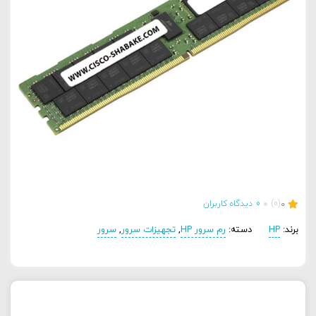
0
(0)
0
دیدگاه کاربران
برند:
HP
دسته:
رم سرور HP
,
تجهیزات سرور
,
سرور