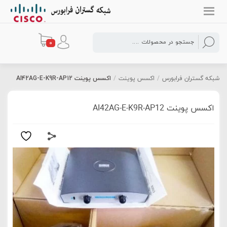
0
شبکه گستران فرابورس
/
اکسس پوینت
/
اکسس پوینت AI42AG-E-K9R-AP12
اکسس پوینت AI42AG-E-K9R-AP12