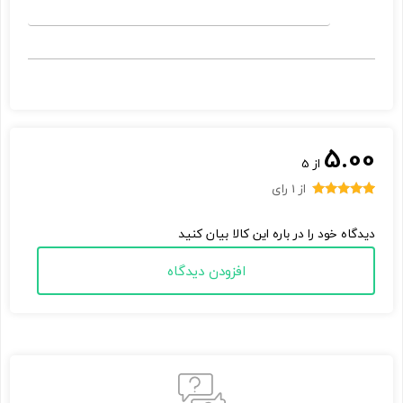
ارسال به ایمیل
5.00
از 5
ارسال
از 1 رای
1
امتیاز
5.00
از 5 امتیاز
دیدگاه خود را در باره این کالا بیان کنید
مشتری
افزودن دیدگاه