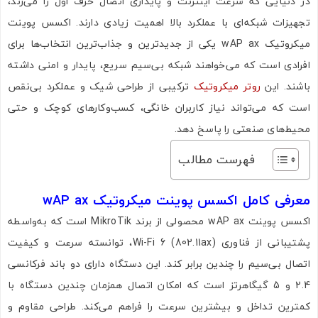
در دنیایی که سرعت اینترنت و پایداری اتصال حرف اول را می‌زند،
تجهیزات شبکه‌ای با عملکرد بالا اهمیت زیادی دارند. اکسس پوینت
میکروتیک wAP ax یکی از جدیدترین و جذاب‌ترین انتخاب‌ها برای
افرادی است که می‌خواهند شبکه بی‌سیم سریع، پایدار و امنی داشته
باشند. این
روتر میکروتیک
ترکیبی از طراحی شیک و عملکرد بی‌نقص
است که می‌تواند نیاز کاربران خانگی، کسب‌وکارهای کوچک و حتی
محیط‌های صنعتی را پاسخ دهد.
فهرست مطالب
معرفی کامل اکسس پوینت میکروتیک wAP ax
اکسس پوینت wAP ax محصولی از برند MikroTik است که به‌واسطه
پشتیبانی از فناوری Wi-Fi 6 (802.11ax)، توانسته سرعت و کیفیت
اتصال بی‌سیم را چندین برابر کند. این دستگاه دارای دو باند فرکانسی
2.4 و 5 گیگاهرتز است که امکان اتصال همزمان چندین دستگاه با
کمترین تداخل و بیشترین سرعت را فراهم می‌کند. طراحی مقاوم و