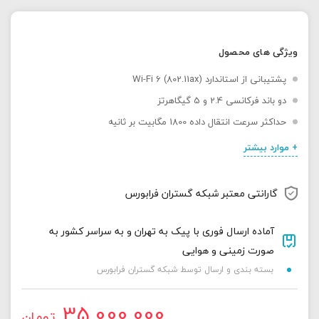
ویژگی های محصول
پشتیبانی از استاندارد Wi-Fi 6 (802.11ax)
دو باند فرکانسی 2.4 و 5 گیگاهرتز
حداکثر سرعت انتقال داده 1800 مگابیت بر ثانیه
+ موارد بیشتر
گارانتی معتبر شبکه گستران فرابورس
آماده ارسال فوری با پیک به تهران و به سراسر کشور به
صورت زمینی و هوایی
بسته بندی و ارسال توسط شبکه گستران فرابورس
35,000,000
تومان