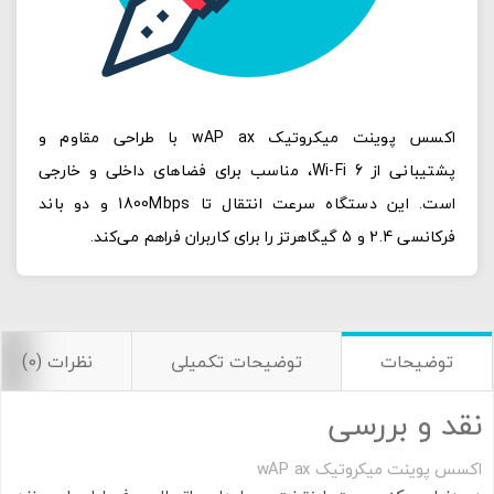
اکسس پوینت میکروتیک wAP ax با طراحی مقاوم و
پشتیبانی از Wi-Fi 6، مناسب برای فضاهای داخلی و خارجی
است. این دستگاه سرعت انتقال تا 1800Mbps و دو باند
فرکانسی 2.4 و 5 گیگاهرتز را برای کاربران فراهم می‌کند.
توضیحات
توضیحات تکمیلی
نظرات (0)
نقد و بررسی
اکسس پوینت میکروتیک wAP ax