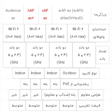
اشتراک گذاری در شبکه های اجتماعی
Audience
hAP
cAP
wAP ax (wAPG-
ویژگی‌ها
ax
ax2
ax
5HaxD2HaxD)
استاندارد
Wi-Fi 6
Wi-Fi 6
Wi-Fi 6
Wi-Fi 6
ارسال به ایمیل
وای‌فای
(802.11ax)
(802.11ax)
(802.11ax)
(802.11ax)
دو باند
دو باند
دو باند
دو باند
تعداد
(2.4 و 5
(2.4 و 5
(2.4 و 5
(2.4 و 5
باند
ارسال
GHz)
GHz)
GHz)
GHz)
نوع کاربرد
Outdoor
Indoor
Indoor
Indoor
پشتیبانی از PoE
بله
بله
بله
بله
طراحی مقاوم
بله (ضدآب و مقاوم)
خیر
خیر
خیر
قیمت تقریبی
متوسط
متوسط
متوسط
متوسط