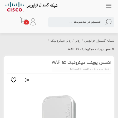
0
شبکه گستران فرابورس
/
روتر
/
روتر میکروتیک
/
اکسس پوینت میکروتیک wAP ax
اکسس پوینت میکروتیک wAP ax
MikroTik wAP ax Access Point