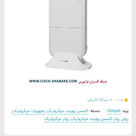
0
(0)
0
دیدگاه کاربران
برند:
Ubiquiti
دسته:
اکسس پوینت میکروتیک
,
تجهیزات میکروتیک
,
روتر
,
روتر اکسس پوینت میکروتیک
,
روتر میکروتیک