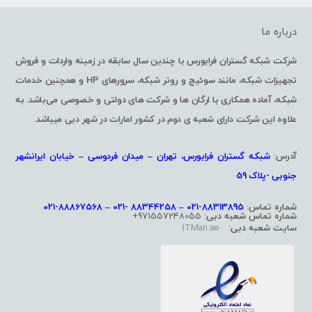
درباره ما
شرکت شبکه گستران فرابورس با چندین سال سابقه در زمینه واردات و فروش
تجهیزات شبکه، مانند سوئیچ و روتر شبکه، سرورهای HP و همچنین خدمات
شبکه، آماده همکاری با ارگان ها و شرکت های دولتی و خصوصی می‌باشد. به
علاوه این شرکت دارای شعبه ی دوم در کشور امارات در شهر دبی میباشد.
آدرس:
شبکه گستران فرابورس، تهران – میدان فردوسی – خیابان ایرانشهر
جنوبی -پلاک 59
شماره تماس:
88313895-021 – 88344258 -021 – 88867568-021
شماره تماس شعبه دبی:
971557248055+
سایت شعبه دبی:
ITMan.ae