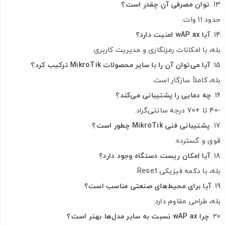
توان مصرفی آن چقدر است؟
حدود 11 وات.
آیا wAP ax امنیت دارد؟
بله، با امکانات رمزنگاری و مدیریت کاربری.
آیا می‌توان آن را با سایر محصولات MikroTik ترکیب کرد؟
بله، کاملاً سازگار است.
چه دمایی را پشتیبانی می‌کند؟
-40 تا +70 درجه سانتی‌گراد.
پشتیبانی فنی MikroTik چطور است؟
قوی و گسترده.
آیا امکان ریست دستگاه وجود دارد؟
بله، با دکمه فیزیکی Reset.
آیا برای محیط‌های صنعتی مناسب است؟
بله، طراحی مقاوم دارد.
چرا wAP ax نسبت به سایر مدل‌ها بهتر است؟