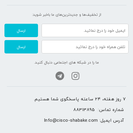
از تخفیف‌ها و جدیدترین‌های ما‌ باخبر شوید:
ارسال
ارسال
ما را در شبکه های اجتماعی دنبال کنید.
۷ روز هفته، ۲۴ ساعته پاسخگوی شما هستیم.
شماره تماس: 
88313895
آدرس ایمیل: 
Info@cisco-shabake.com