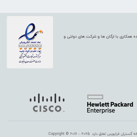
ت شبکه، مانند سوئیچ و روتر شبکه، سرورهای HP و همچنین خدمات شبکه، آماده همکاری با ارگان ها و شرکت های دولتی و
 گستران فرابورس
تعلق دارد. Copyright © 2016 – 2025