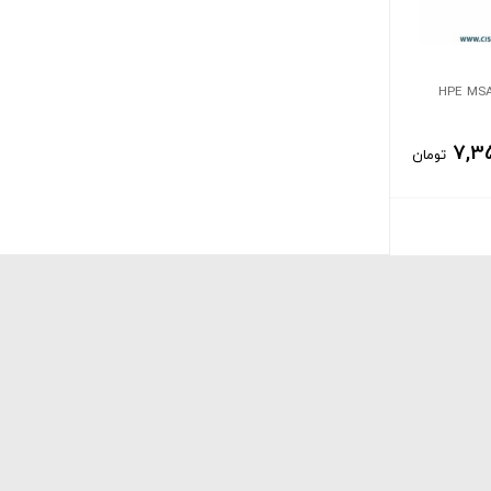
HPE MSA 1
7,3
تومان