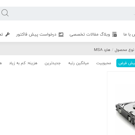
 با ما
وبلاگ مقالات تخصصی
درخواست پیش فاکتور
تع
نوع محصول
هارد MSA
/
یش فرض
محبوبیت
میانگین رتبه
جدیدترین
هزینه: کم به زیاد
هز