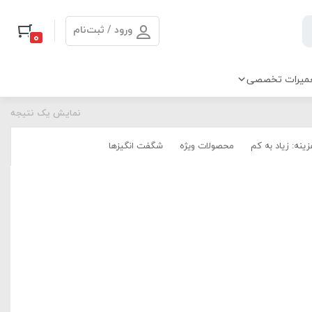
ورود / ثبت‌نام
0
میرات تخصصی
نمایش یک نتیجه
ینه: زیاد به کم
محصولات ویژه
شگفت انگیزها