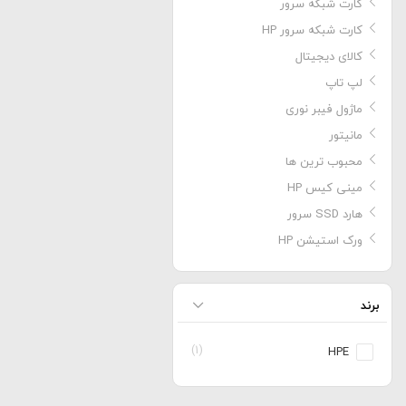
کارت شبکه سرور
کارت شبکه سرور HP
کالای دیجیتال
لپ تاپ
ماژول فیبر نوری
مانیتور
محبوب ترین ها
مینی کیس HP
هارد SSD سرور
ورک استیشن HP
برند
(1)
HPE