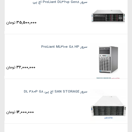
سرور ProLiant DL360p Gen8 اچ پی
35,500,000
تومان
سرور ProLiant ML310e G8 HP
32,000,000
تومان
سرور SAN STORAGE اچ پی DL 380P G8
14,000,000
تومان