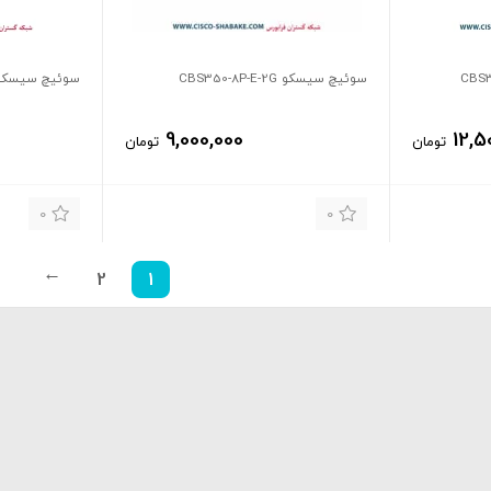
سوئیچ سیسکو CBS350-8P-E-2G
سوئیچ سیسکو S350-8S-E-2G
9,000,000
12,5
تومان
تومان
0
0
2
1
→