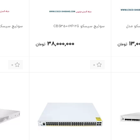
Small Bus سیسکو مدل
سوئیچ سیسکو CBS350-16P-2G
سوئیچ سیسکو 350-16P-E-2G
38,000,000
13,0
تومان
تومان
0
0