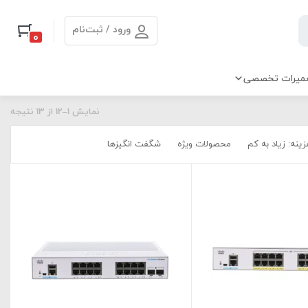
ورود / ثبت‌نام
0
میرات تخصصی
نمایش 1–12 از 13 نتیجه
ینه: زیاد به کم
محصولات ویژه
شگفت انگیزها