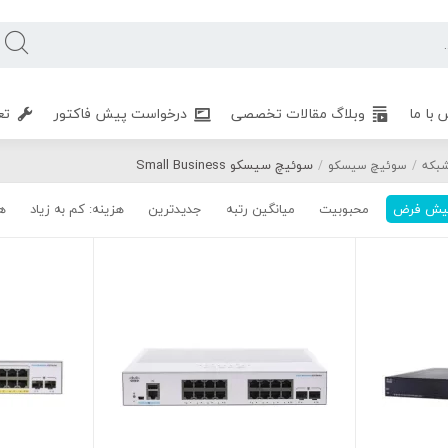
 با ما
وبلاگ مقالات تخصصی
درخواست پیش فاکتور
تع
سوئیچ سیسکو Small Business
بکه
/
سوئیچ سیسکو
/
یش فرض
محبوبیت
میانگین رتبه
جدیدترین
هزینه: کم به زیاد
هز