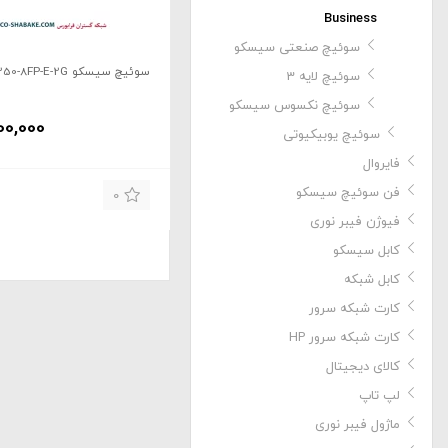
Business
سوئیچ صنعتی سیسکو
سوئیچ سیسکو CBS350-8FP-E-2G
سوئیچ لایه 3
سوئیچ نکسوس سیسکو
00,000
سوئیچ یوبیکیوتی
فایروال
فن سوئیچ سیسکو
0
فیوژن فیبر نوری
کابل سیسکو
کابل شبکه
کارت شبکه سرور
کارت شبکه سرور HP
کالای دیجیتال
لپ تاپ
ماژول فیبر نوری