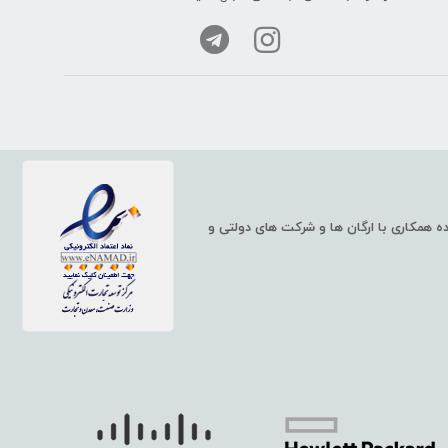
ت شبکه، مانند سوئیچ و روتر شبکه، سرورهای HP و همچنین خدمات شبکه، آماده همکاری با ارگان ها و شرکت های دولتی و