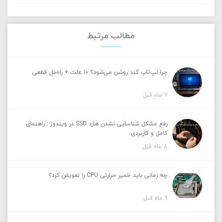
مطالب مرتبط
چرا لپ‌تاپ کند روشن می‌شود؟ ۱۰ علت + راه‌حل قطعی
7 ماه قبل
رفع مشکل شناسایی نشدن هارد SSD در ویندوز : راهنمای
کامل و کاربردی
8 ماه قبل
چه زمانی باید خمیر حرارتی CPU را تعویض کرد؟
9 ماه قبل