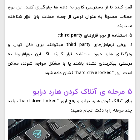
قفل کنند تا از دسترسی کاربر به داده‌ ها جلوگیری کنند. این نوع
حملات معمولاً به عنوان نوعی از جمله حملات باج‌ افزار شناخته
میشوند.
استفاده از نرم‌افزارهای third party:
برخی نرم‌افزارهای third party میتوانند برای قفل کردن و
رمزگذاری هارد مورد استفاده قرار گیرند. اگر این نرم‌افزارها به
درستی پیکربندی نشده باشند یا با مشکل مواجه شوند، ممکن
است ارور “hard drive locked” نشان داده شود.
5 مرحله ی آنلاک کردن هارد درایو
برای آنلاک کردن هارد درایو و رفع ارور “hard drive locked”، باید
چند مرحله را با دقت انجام دهید: