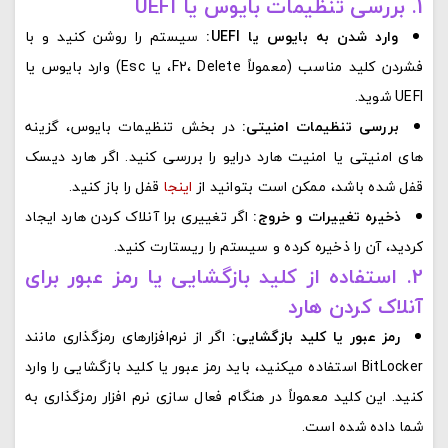
1. بررسی تنظیمات بایوس یا UEFI
وارد شدن به بایوس یا UEFI:
سیستم را روشن کنید و با
فشردن کلید مناسب (معمولاً F2، Delete، یا Esc) وارد بایوس یا
UEFI شوید.
بررسی تنظیمات امنیتی:
در بخش تنظیمات بایوس، گزینه‌
های امنیتی یا امنیت هارد درایو را بررسی کنید. اگر هارد دیسک
قفل شده باشد، ممکن است بتوانید از
اینجا
قفل را باز کنید.
ذخیره تغییرات و خروج:
اگر تغییری برا آنلاک کردن هارد ایجاد
کردید، آن را ذخیره کرده و سیستم را ریستارت کنید.
2. استفاده از کلید بازگشایی یا رمز عبور برای
آنلاک کردن هارد
رمز عبور یا کلید بازگشایی:
اگر از نرم‌افزارهای رمزگذاری مانند
BitLocker استفاده میکنید، باید رمز عبور یا کلید بازگشایی را وارد
کنید. این کلید معمولاً در هنگام فعال‌ سازی نرم‌ افزار رمزگذاری به
شما داده شده است.