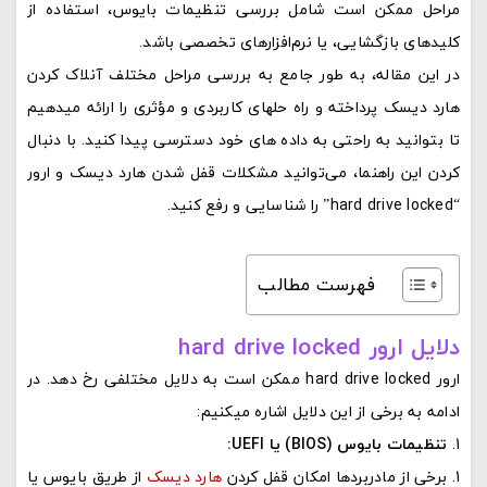
مراحل ممکن است شامل بررسی تنظیمات بایوس، استفاده از
کلیدهای بازگشایی، یا نرم‌افزارهای تخصصی باشد.
در این مقاله، به طور جامع به بررسی مراحل مختلف آنلاک کردن
هارد دیسک پرداخته و راه‌ حلهای کاربردی و مؤثری را ارائه میدهیم
تا بتوانید به راحتی به داده‌ های خود دسترسی پیدا کنید. با دنبال
کردن این راهنما، می‌توانید مشکلات قفل شدن هارد دیسک و ارور
“hard drive locked” را شناسایی و رفع کنید.
فهرست مطالب
دلایل ارور hard drive locked
ارور hard drive locked ممکن است به دلایل مختلفی رخ دهد. در
ادامه به برخی از این دلایل اشاره میکنیم:
تنظیمات بایوس (BIOS) یا UEFI:
برخی از مادربردها امکان قفل کردن
هارد دیسک
از طریق بایوس یا