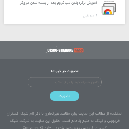
آموزش برگردوندن تب کروم بعد از بسته شدن مرورگر
9 ماه قبل
عضویت در خبرنامه
عضویت
استفاده از مطالب این سایت برای مقاصد غیرتجاری با ذکر نام شبکه گستران
فرابورس و لینک به منبع بلامانع است. حقوق این سایت به
شرکت شبکه
گستران فرابورس
تعلق دارد. Copyright © 2016 – 2025