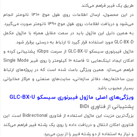
طریق یک فیبر فراهم می‌کند.
در این محصول، ارسال اطلاعات روی طول موج 1310 نانومتر انجام
می‌شود و دریافت اطلاعات روی طول موج 1490 نانومتر صورت می‌گیرد.
به همین دلیل این ماژول باید در سمت مقابل همراه با ماژول مکمل
GLC-BX-D مورد استفاده قرار گیرد تا ارتباط به درستی برقرار شود.
ماژول فیبرنوری سیسکو GLC-BX-U از سرعت 1Gbps پشتیبانی کرده و
امکان ایجاد لینک‌هایی تا فاصله 10 کیلومتر را روی فیبر Single Mode
فراهم می‌سازد. همین ویژگی باعث شده است که در پروژه‌های ارتباط
بین ساختمان‌ها، دفاتر سازمانی، سایت‌های صنعتی و مراکز مخابراتی
بسیار محبوب باشد.
ویژگی‌های اصلی ماژول فیبرنوری سیسکو GLC-BX-U
پشتیبانی از فناوری BiDi
بزرگ‌ترین مزیت این ماژول استفاده از فناوری Bidirectional است. این
فناوری امکان انتقال و دریافت داده را روی یک رشته فیبر فراهم می‌کند
و نیاز به استفاده از دو رشته فیبر را از بین می‌برد.