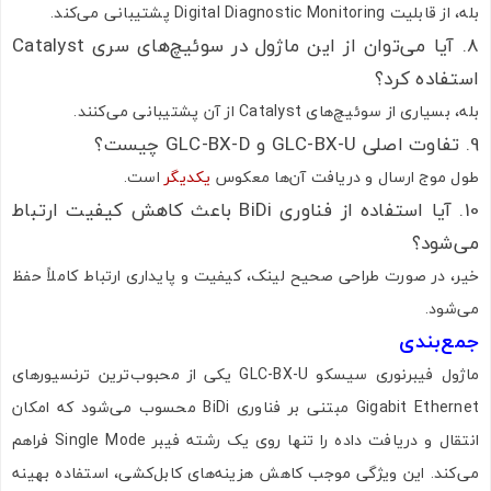
بله، از قابلیت Digital Diagnostic Monitoring پشتیبانی می‌کند.
8. آیا می‌توان از این ماژول در سوئیچ‌های سری Catalyst
استفاده کرد؟
بله، بسیاری از سوئیچ‌های Catalyst از آن پشتیبانی می‌کنند.
9. تفاوت اصلی GLC-BX-U و GLC-BX-D چیست؟
طول موج ارسال و دریافت آن‌ها معکوس
یکدیگر
است.
10. آیا استفاده از فناوری BiDi باعث کاهش کیفیت ارتباط
می‌شود؟
خیر، در صورت طراحی صحیح لینک، کیفیت و پایداری ارتباط کاملاً حفظ
می‌شود.
جمع‌بندی
ماژول فیبرنوری سیسکو GLC-BX-U یکی از محبوب‌ترین ترنسیورهای
Gigabit Ethernet مبتنی بر فناوری BiDi محسوب می‌شود که امکان
انتقال و دریافت داده را تنها روی یک رشته فیبر Single Mode فراهم
می‌کند. این ویژگی موجب کاهش هزینه‌های کابل‌کشی، استفاده بهینه