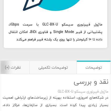
ماژول فیبرنوری سیسکو GLC-BX-U با سرعت 1Gbps،
پشتیبانی از فیبر Single Mode و فناوری BiDi، امکان انتقال
داده تا 10 کیلومتر را تنها روی یک رشته فیبر فراهم می‌کند
توضیحات
توضیحات تکمیلی
نظرات (0)
نقد و بررسی
ماژول فیبرنوری سیسکو GLC-BX-U
در شبکه‌های امروزی، استفاده بهینه از زیرساخت‌های ارتباطی اهمیت
بسیار زیادی پیدا کرده است. بسیاری از سازمان‌ها، مراکز داده،