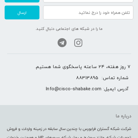
ارسال
ما را در شبکه های اجتماعی دنبال کنید.
۷ روز هفته، ۲۴ ساعته پاسخگوی شما هستیم.
شماره تماس: 
88313895
آدرس ایمیل: 
Info@cisco-shabake.com
درباره ما
شرکت شبکه گستران فرابورس با چندین سال سابقه در زمینه واردات و فروش
تجهیزات شبکه، مانند سوئیچ و روتر شبکه، سرورهای HP و همچنین خدمات