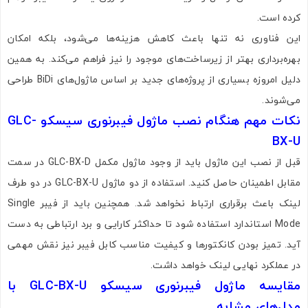
تصاویر رسمی
کرده است.
این فناوری نه تنها باعث کاهش هزینه‌ها می‌شود، بلکه امکان
بهره‌برداری بهتر از زیرساخت‌های موجود را نیز فراهم می‌کند. به همین
دلیل امروزه بسیاری از پروژه‌های جدید بر اساس ماژول‌های BiDi طراحی
می‌شوند.
نکات مهم هنگام نصب ماژول فیبرنوری سیسکو GLC-
اشتراک گذاری در شبکه های اجتماعی
BX-U
قبل از نصب این ماژول باید از وجود ماژول مکمل GLC-BX-D در سمت
مقابل اطمینان حاصل کنید. استفاده از دو ماژول GLC-BX-U در دو طرف
لینک باعث برقراری ارتباط نخواهد شد. همچنین باید از فیبر Single
ارسال به ایمیل
Mode استاندارد استفاده شود تا حداکثر کارایی و برد ارتباطی به دست
آید. تمیز بودن کانکتورها و کیفیت مناسب کابل فیبر نیز نقش مهمی
در عملکرد نهایی لینک خواهد داشت.
ارسال
مقایسه ماژول فیبرنوری سیسکو GLC-BX-U با
مدل‌های مشابه