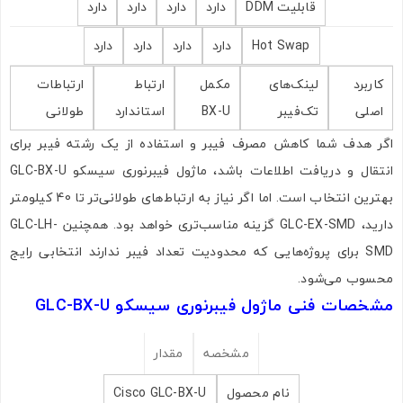
قابلیت DDM
دارد
دارد
دارد
دارد
Hot Swap
دارد
دارد
دارد
دارد
کاربرد
لینک‌های
مکمل
ارتباط
ارتباطات
اصلی
تک‌فیبر
BX-U
استاندارد
طولانی
اگر هدف شما کاهش مصرف فیبر و استفاده از یک رشته فیبر برای
انتقال و دریافت اطلاعات باشد، ماژول فیبرنوری سیسکو GLC-BX-U
بهترین انتخاب است. اما اگر نیاز به ارتباط‌های طولانی‌تر تا 40 کیلومتر
دارید، GLC-EX-SMD گزینه مناسب‌تری خواهد بود. همچنین GLC-LH-
SMD برای پروژه‌هایی که محدودیت تعداد فیبر ندارند انتخابی رایج
محسوب می‌شود.
مشخصات فنی ماژول فیبرنوری سیسکو GLC-BX-U
مشخصه
مقدار
نام محصول
Cisco GLC-BX-U