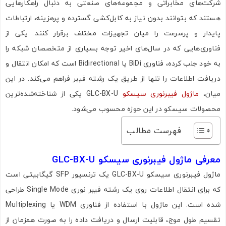
شرکت‌های مخابراتی و مجموعه‌های صنعتی به دنبال راهکارهایی
هستند که بتوانند بدون نیاز به کابل‌کشی گسترده و پرهزینه، ارتباطات
پایدار و پرسرعت را میان تجهیزات مختلف برقرار کنند. یکی از
فناوری‌هایی که در سال‌های اخیر توجه بسیاری از متخصصان شبکه را
به خود جلب کرده، فناوری BiDi یا Bidirectional است که امکان انتقال و
دریافت اطلاعات را تنها از طریق یک رشته فیبر فراهم می‌کند. در این
میان،
ماژول فیبرنوری سیسکو
GLC-BX-U یکی از شناخته‌شده‌ترین
محصولات سیسکو در این حوزه محسوب می‌شود.
فهرست مطالب
معرفی ماژول فیبرنوری سیسکو GLC-BX-U
ماژول فیبرنوری سیسکو GLC-BX-U یک ترنسیور SFP گیگابیتی است
که برای انتقال اطلاعات روی یک رشته فیبر نوری Single Mode طراحی
شده است. این ماژول با استفاده از فناوری WDM یا Multiplexing
تقسیم طول موج، قابلیت ارسال و دریافت داده را به صورت همزمان از