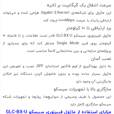
سرعت انتقال یک گیگابیت بر ثانیه
این ماژول برای شبکه‌های Gigabit Ethernet طراحی شده و می‌تواند
ارتباطی پایدار با سرعت 1000Mbps ایجاد کند.
برد ارتباطی تا 10 کیلومتر
ماژول فیبرنوری سیسکو GLC-BX-U قادر است اطلاعات را تا فاصله 10
کیلومتر روی فیبر Single Mode منتقل کند که برای بسیاری از
پروژه‌های سازمانی و بین ساختمانی کاملاً مناسب است.
نصب آسان
به دلیل بهره‌گیری از فرم فاکتور استاندارد SFP، نصب و تعویض این
ماژول بسیار ساده بوده و بدون خاموش کردن دستگاه نیز امکان
جایگزینی آن وجود دارد.
سازگاری بالا با تجهیزات سیسکو
این محصول با طیف وسیعی از سوئیچ‌ها، روترها و تجهیزات شبکه
سیسکو سازگاری کامل دارد.
مزایای استفاده از ماژول فیبرنوری سیسکو GLC-BX-U