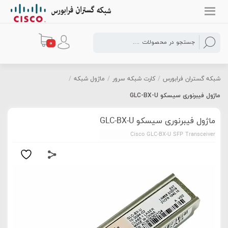
0
شبکه گستران فرابورس
/
کارت شبکه سرور
/
ماژول شبکه
/
ماژول فیبرنوری سیسکو GLC-BX-U
ماژول فیبرنوری سیسکو GLC-BX-U
Cisco GLC-BX-U SFP Transceiver