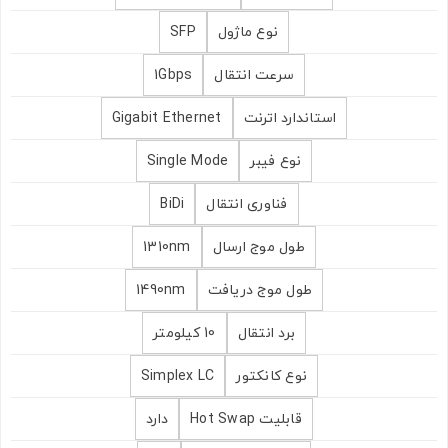
نوع ماژول
SFP
سرعت انتقال
1Gbps
استاندارد اترنت
Gigabit Ethernet
نوع فیبر
Single Mode
فناوری انتقال
BiDi
طول موج ارسال
1310nm
طول موج دریافت
1490nm
برد انتقال
10 کیلومتر
نوع کانکتور
Simplex LC
قابلیت Hot Swap
دارد