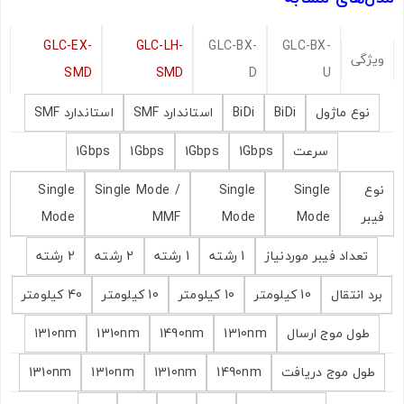
GLC-EX-
GLC-LH-
GLC-BX-
GLC-BX-
ویژگی
SMD
SMD
D
U
نوع ماژول
BiDi
BiDi
استاندارد SMF
استاندارد SMF
سرعت
1Gbps
1Gbps
1Gbps
1Gbps
نوع
Single
Single
Single Mode /
Single
فیبر
Mode
Mode
MMF
Mode
تعداد فیبر موردنیاز
1 رشته
1 رشته
2 رشته
2 رشته
برد انتقال
10 کیلومتر
10 کیلومتر
10 کیلومتر
40 کیلومتر
طول موج ارسال
1310nm
1490nm
1310nm
1310nm
طول موج دریافت
1490nm
1310nm
1310nm
1310nm