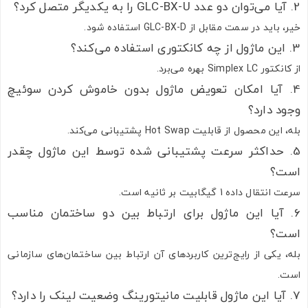
2. آیا می‌توان دو عدد GLC-BX-U را به یکدیگر متصل کرد؟
خیر، باید در سمت مقابل از GLC-BX-D استفاده شود.
3. این ماژول از چه کانکتوری استفاده می‌کند؟
از کانکتور Simplex LC بهره می‌برد.
4. آیا امکان تعویض ماژول بدون خاموش کردن سوئیچ
وجود دارد؟
بله، این محصول از قابلیت Hot Swap پشتیبانی می‌کند.
5. حداکثر سرعت پشتیبانی شده توسط این ماژول چقدر
است؟
سرعت انتقال داده 1 گیگابیت بر ثانیه است.
6. آیا این ماژول برای ارتباط بین دو ساختمان مناسب
است؟
بله، یکی از رایج‌ترین کاربردهای آن ارتباط بین ساختمان‌های سازمانی
است.
7. آیا این ماژول قابلیت مانیتورینگ وضعیت لینک را دارد؟