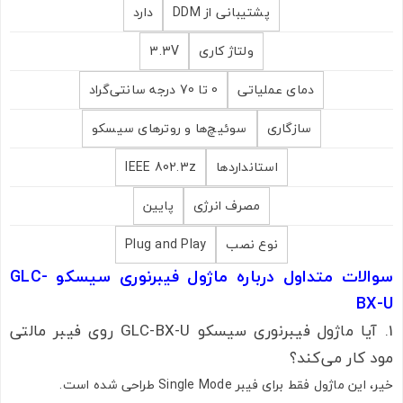
پشتیبانی از DDM
دارد
ولتاژ کاری
3.3V
دمای عملیاتی
0 تا 70 درجه سانتی‌گراد
سازگاری
سوئیچ‌ها و روترهای سیسکو
استانداردها
IEEE 802.3z
مصرف انرژی
پایین
نوع نصب
Plug and Play
سوالات متداول درباره ماژول فیبرنوری سیسکو GLC-
BX-U
1. آیا ماژول فیبرنوری سیسکو GLC-BX-U روی فیبر مالتی
مود کار می‌کند؟
خیر، این ماژول فقط برای فیبر Single Mode طراحی شده است.