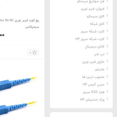
فن سوئیچ سیسکو
فیوژن فیبر نوری
کابل سیسکو
پچ کورد فیبر
کابل شبکه
سیمپلکس
کارت شبکه سرور
000
کارت شبکه سرور HP
کالای دیجیتال
0
لپ تاپ
ماژول فیبر نوری
مانیتور
محبوب ترین ها
مینی کیس HP
هارد SSD سرور
ورک استیشن HP