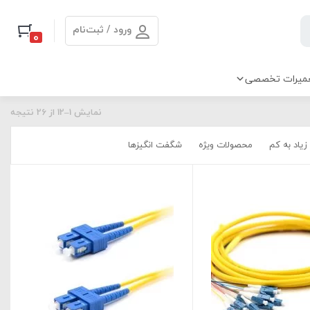
ورود / ثبت‌نام
0
میرات تخصصی
نمایش 1–12 از 26 نتیجه
زیاد به کم
محصولات ویژه
شگفت انگیزها