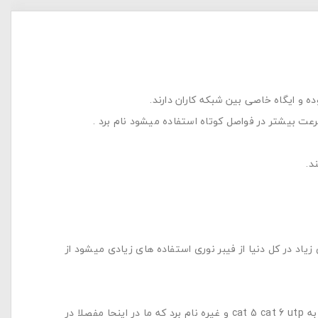
ده و ایگاه خاصی بین شبکه کاران دارند.
رعت بیشتر در فواصل کوتاه استفاده میشود نام برد .
د.
یاد در کل دنیا از فیبر نوری استفاده های زیادی میشود از
میباشد که به نوع های متفاوتی تقسیم میشود که از انواع ان میتوان به cat 5 cat 6 utp و غیره نام برد که ما در اینحا مفصلا در