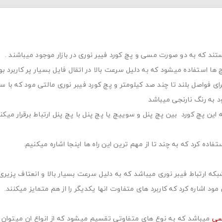
تند که به دو صورت مسی و پچ کورد فیبر نوری در بازار موجود میباشند .
ها استفاده میشود که به دلیل سرعت بالا در اتقال فایل بسیار پر کاربرد بو
ای فواصل بلند تا چند صد کیلومتر و پچ کورد فیبر نوری مالتی مود که با س
د به رنگ نارنجی میباشد
ن پچ کورد بین پچ پنل و سوییچ یا پچ پنل با پچ پنل ارتباط برقرار میکنن
فاده کرد که به چند تا از مهم ترین این راه ها اینجا اشاره میکنیم.
که ارتباط فیبر نوری میباشد که به دلیل سرعت بسیار بالا و انعتاف پزیری ز
مود اشاره کرد که کاربرد های متفاوت انها یکدیگر را از هم متمایز میکنند.
ی