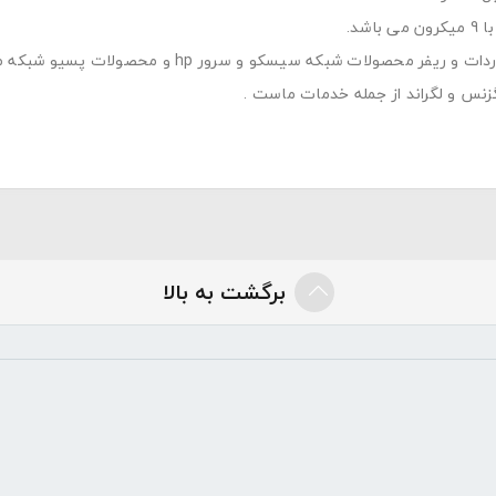
لات شبکه سیسکو و سرور hp و محصولات پسیو شبکه میباشد.
نگزنس و لگراند از جمله خدمات ماست .
برگشت به بالا