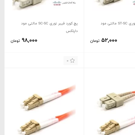
پچ کورد فیبر نوری ST-SC مالتی مود
پچ کورد فیبر نوری SC-SC مالتی مود
داپلکس
98,000
52,000
تومان
تومان
0