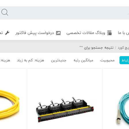
 با ما
وبلاگ مقالات تخصصی
درخواست پیش فاکتور
تع
نتیجه جستجو برای “”
چ کورد
/
تباط
محبوبیت
میانگین رتبه
جدیدترین
هزینه: کم به زیاد
هزینه: 