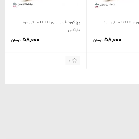
پچ کورد فیبر نوری SC-LC مالتی مود
پچ کورد فیبر نوری LC-LC مالتی مود
داپلکس
58,000
58,000
تومان
تومان
0