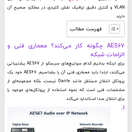
VLAN و کنترل دقیق ترافیک نقش کلیدی در عملکرد صحیح آن
دارند.
فهرست مطالب
AES67 چگونه کار می‌کند؟ معماری فنی و
الزامات شبکه
برای اینکه بدانیم کدام سوئیچ‌های سیسکو از AES67 پشتیبانی
می‌کنند، ابتدا باید معماری فنی آن را بشناسیم. AES67 خود یک
پروتکل انتقال مستقل مانند Dante نیست، بلکه مجموعه‌ای از
مشخصات فنی است که نحوه استفاده از پروتکل‌های موجود را
برای انتقال صدا استاندارد می‌کند.
1.