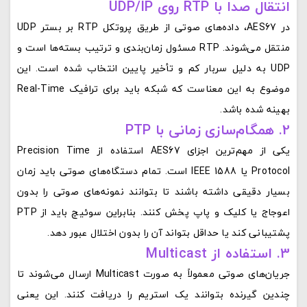
انتقال صدا با RTP روی UDP/IP
در AES67، داده‌های صوتی از طریق پروتکل RTP بر بستر UDP
منتقل می‌شوند. RTP مسئول زمان‌بندی و ترتیب بسته‌ها است و
UDP به دلیل سربار کم و تأخیر پایین انتخاب شده است. این
موضوع به این معناست که شبکه باید برای ترافیک Real-Time
بهینه شده باشد.
2. همگام‌سازی زمانی با PTP
یکی از مهم‌ترین اجزای AES67 استفاده از Precision Time
Protocol یا IEEE 1588 است. تمام دستگاه‌های صوتی باید زمان
بسیار دقیقی داشته باشند تا بتوانند نمونه‌های صوتی را بدون
اعوجاج یا کلیک و پاپ پخش کنند. بنابراین سوئیچ باید از PTP
پشتیبانی کند یا حداقل بتواند آن را بدون اختلال عبور دهد.
3. استفاده از Multicast
جریان‌های صوتی معمولاً به صورت Multicast ارسال می‌شوند تا
چندین گیرنده بتوانند یک استریم را دریافت کنند. این یعنی