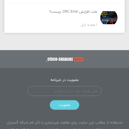
علت افزایش CRC Error چیست؟
1 هفته قبل
عضویت در خبرنامه
عضویت
استفاده از مطالب این سایت برای مقاصد غیرتجاری با ذکر نام شبکه گستران