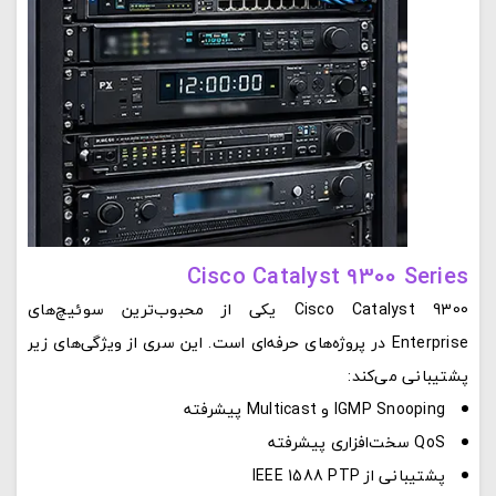
Cisco Catalyst 9300 Series
Cisco Catalyst 9300 یکی از محبوب‌ترین سوئیچ‌های
Enterprise در پروژه‌های حرفه‌ای است. این سری از ویژگی‌های زیر
پشتیبانی می‌کند:
IGMP Snooping و Multicast پیشرفته
QoS سخت‌افزاری پیشرفته
پشتیبانی از IEEE 1588 PTP