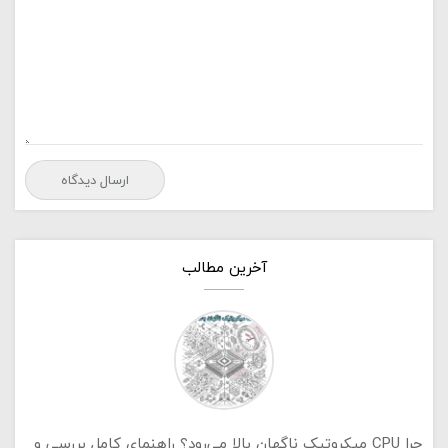
آخرین مطالب
چرا CPU میکروتیک ناگهان بالا می‌رود؟ راهنمای کامل بررسی و