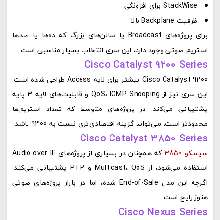
StackWise برای افزونگی
ظرفیت Backplane بالا
برای پروژه‌های Broadcast یا سالن‌های بزرگ که ده‌ها یا صدها
استریم صوتی وجود دارد، این سری انتخاب بسیار مناسبی است.
Cisco Catalyst 9200 Series
Cisco Catalyst 9200 بیشتر برای لایه Access طراحی شده است.
این سری نیز از QoS، IGMP Snooping و قابلیت‌های لایه 3 پایه
پشتیبانی می‌کند. در پروژه‌های متوسط که تعداد استریم‌ها
محدودتر است، می‌تواند گزینه اقتصادی‌تری نسبت به 9300 باشد.
Cisco Catalyst 3850 Series
سیسکو 3850
که همچنان در بسیاری از پروژه‌های Audio over IP
استفاده می‌شود، از Multicast، QoS و PTP پشتیبانی می‌کند.
اگرچه این مدل End-of-Sale شده، اما در بازار پروژه‌های صوتی
هنوز رایج است.
Cisco Nexus Series